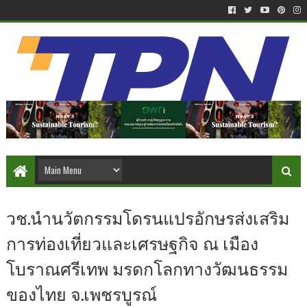
วช.นำนวัตกรรมโดรนแปรอักษรส่งเสริม
การท่องเที่ยวและเศรษฐกิจ ณ เมือง
โบราณศรีเทพ มรดกโลกทางวัฒนธรรม
ของไทย จ.เพชรบูรณ์