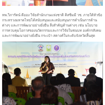
ทพ.วิภารัตน์ ดีออง วิจัยสำนักงานแห่งชาติ คิสซิมมี วช. ภายใต้หัวข้อ
กระทรวงมหาดไทยได้สนับสนุนและสนับสนุนการดำเนินการด้าน
ต่างๆ และการพัฒนาอย่างยั่งยืน สิ่งสำคัญด้านต่างๆ เช่น นโยบาย
การควบคุมโอกาสของนวัตกรรมและการวิจัยในชนบท องค์กรสังคม
และการพัฒนาอย่างยั่งยืน กระเป๋า สตางค์ในระดับจังหวัดสิ้นสุด