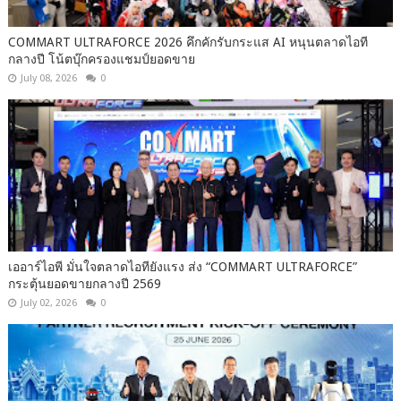
COMMART ULTRAFORCE 2026 คึกคักรับกระแส AI หนุนตลาดไอที
กลางปี โน้ตบุ๊กครองแชมป์ยอดขาย
July 08, 2026
0
เออาร์ไอพี มั่นใจตลาดไอทียังแรง ส่ง “COMMART ULTRAFORCE”
กระตุ้นยอดขายกลางปี 2569
July 02, 2026
0