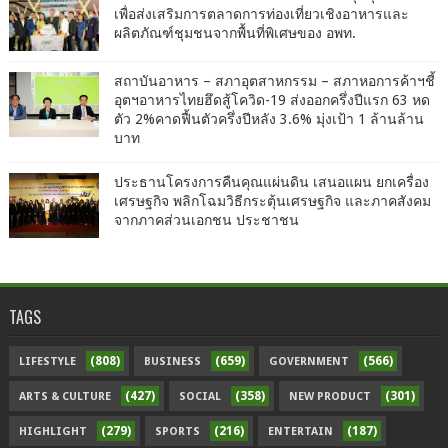
เพื่อส่งเสริมการตลาดการท่องเที่ยวเชิงอาหารและ
ผลิตภัณฑ์ชุมชนจากพื้นที่พิเศษของ อพท.
สถาบันอาหาร – สภาอุตสาหกรรม – สภาหอการค้าฯชี้
อุตฯอาหารไทยฮึดสู้โควิด-19 ส่งออกครึ่งปีแรก 63 หด
ตัว 2%คาดฟื้นตัวครึ่งปีหลัง 3.6% มุ่งเป้า 1 ล้านล้าน
บาท
ประธานโครงการคืนคุณแผ่นดิน เสนอแผน ยกเครื่อง
เศรษฐกิจ พลิกโฉมวิธีกระตุ้นเศรษฐกิจ และภาคสังคม
จากภาคส่วนเอกชน ประชาชน
TAGS
(808)
(659)
(566)
LIFESTYLE
BUSINESS
GOVERNMENT
(427)
(358)
(301)
ARTS & CULTURE
SOCIAL
NEW PRODUCT
(279)
(216)
(187)
HIGHLIGHT
SPORTS
ENTERTAIN