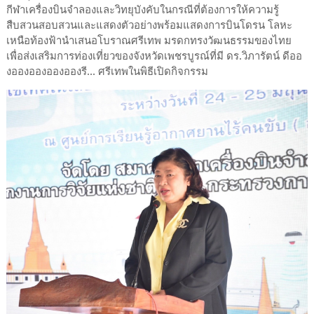
กีฬาเครื่องบินจำลองและวิทยุบังคับในกรณีที่ต้องการให้ความรู้
สืบสวนสอบสวนและแสดงตัวอย่างพร้อมแสดงการบินโดรน โลหะ
เหนือท้องฟ้านำเสนอโบราณศรีเทพ มรดกทรงวัฒนธรรมของไทย
เพื่อส่งเสริมการท่องเที่ยวของจังหวัดเพชรบูรณ์ที่มี ดร.วิภารัตน์ ดีออ
งอองอองอองอองรี... ศรีเทพในพิธีเปิดกิจกรรม