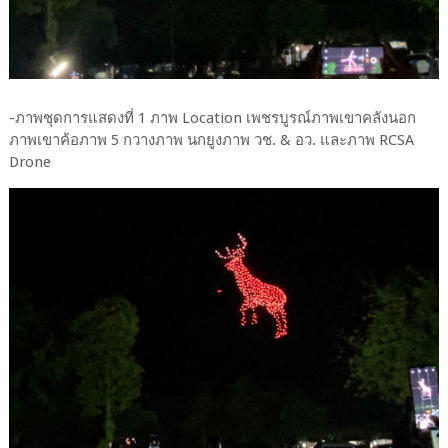
-ภาพชุดการแสดงที่ 1 ภาพ Location เพชรบูรณ์ภาพเขาคลังนอก
ภาพเขาค้อภาพ 5 กวางภาพ นกยูงภาพ วช. & อว. และภาพ RCSA
Drone