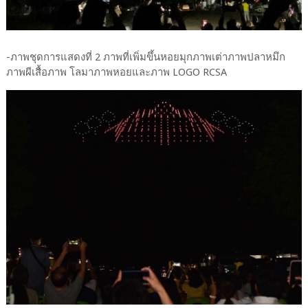
-ภาพชุดการแสดงที่ 2 ภาพที่เพิ่มขึ้นหอยมุกภาพเต่าภาพปลาหมึก
ภาพผีเสื้อภาพ โลมาภาพหอยและภาพ LOGO RCSA