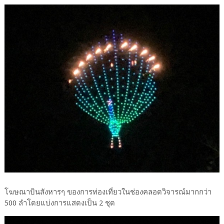
โฆษณาบินสังหารๆ ของการท่องเที่ยวในช่องคลอดวิจารณ์มากกว่า
500 ลำโดยแบ่งการแสดงเป็น 2 ชุด