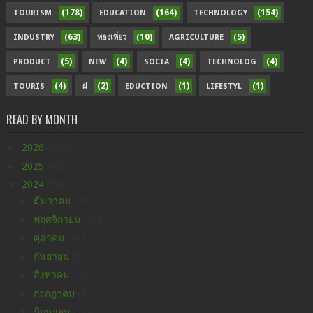
(178)
(164)
(154)
TOURISM
EDUCATION
TECHNOLOGY
(63)
(10)
(5)
INDUSTRY
ท่องเที่ยว
AGRICULTURE
(5)
(4)
(4)
(4)
PRODUCT
NEW
SOCIA
TECHNOLOG
(4)
(2)
(1)
(1)
TOURIS
ฝ
EDUCTION
LIFESTYL
READ BY MONTH
►
2026
(293)
►
2025
(438)
▼
2024
(598)
►
ธันวาคม
(28)
►
พฤศจิกายน
(39)
►
ตุลาคม
(43)
►
กันยายน
(59)
►
สิงหาคม
(35)
►
กรกฎาคม
(41)
▼
มิถุนายน
(31)