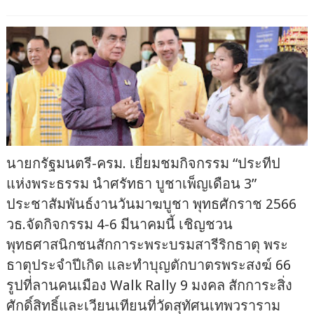
นายกรัฐมนตรี-ครม. เยี่ยมชมกิจกรรม “ประทีป
แห่งพระธรรม นำศรัทธา บูชาเพ็ญเดือน 3”
ประชาสัมพันธ์งานวันมาฆบูชา พุทธศักราช 2566
วธ.จัดกิจกรรม 4-6 มีนาคมนี้ เชิญชวน
พุทธศาสนิกชนสักการะพระบรมสารีริกธาตุ พระ
ธาตุประจำปีเกิด และทำบุญตักบาตรพระสงฆ์ 66
รูปที่ลานคนเมือง Walk Rally 9 มงคล สักการะสิ่ง
ศักดิ์สิทธิ์และเวียนเทียนที่วัดสุทัศนเทพวราราม