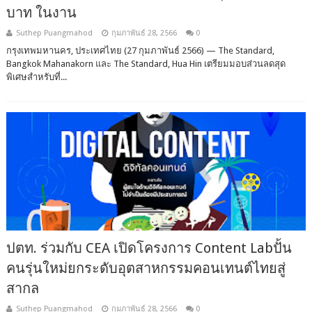
บาท ในงาน
Suthep Puangmahod
กุมภาพันธ์ 28, 2566
0
กรุงเทพมหานคร, ประเทศไทย (27 กุมภาพันธ์ 2566) — The Standard,
Bangkok Mahanakorn และ The Standard, Hua Hin เตรียมมอบส่วนลดสุด
พิเศษสำหรับที่...
ปตท. ร่วมกับ CEA เปิดโครงการ Content Labปั้น
คนรุ่นใหม่ยกระดับอุตสาหกรรมคอนเทนต์ไทยสู่
สากล
Suthep Puangmahod
กุมภาพันธ์ 28, 2566
0