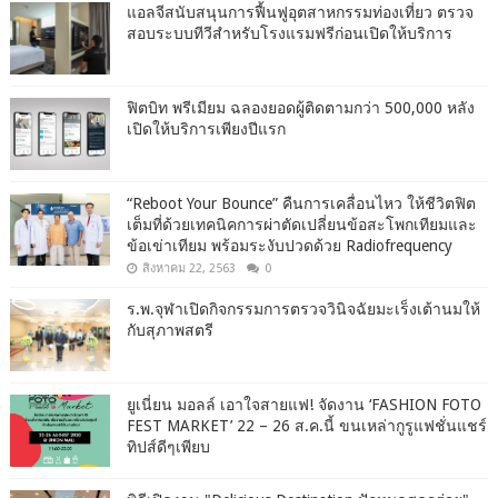
แอลจีสนับสนุนการฟื้นฟูอุตสาหกรรมท่องเที่ยว ตรวจ
สอบระบบทีวีสำหรับโรงแรมฟรีก่อนเปิดให้บริการ
ฟิตบิท พรีเมียม ฉลองยอดผู้ติดตามกว่า 500,000 หลัง
เปิดให้บริการเพียงปีแรก
“Reboot Your Bounce” คืนการเคลื่อนไหว ให้ชีวิตฟิต
เต็มที่ด้วยเทคนิคการผ่าตัดเปลี่ยนข้อสะโพกเทียมและ
ข้อเข่าเทียม พร้อมระงับปวดด้วย Radiofrequency
สิงหาคม 22, 2563
0
ร.พ.จุฬาเปิดกิจกรรมการตรวจวินิจฉัยมะเร็งเต้านมให้
กับสุภาพสตรี
ยูเนี่ยน มอลล์ เอาใจสายแฟ! จัดงาน ‘FASHION FOTO
FEST MARKET’ 22 – 26 ส.ค.นี้ ขนเหล่ากูรูแฟชั่นแชร์
ทิปส์ดีๆเพียบ