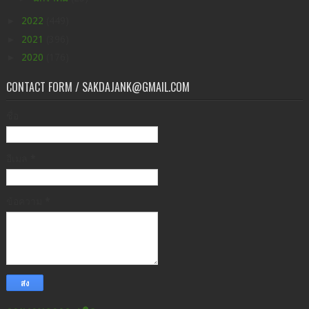
►
2022
(449)
►
2021
(396)
►
2020
(176)
CONTACT FORM / SAKDAJANK@GMAIL.COM
ชื่อ
อีเมล
*
ข้อความ
*