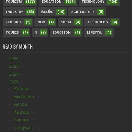
(177)
(164)
(154)
TOURISM
EDUCATION
TECHNOLOGY
(63)
(10)
(5)
INDUSTRY
ท่องเที่ยว
AGRICULTURE
(5)
(4)
(4)
(4)
PRODUCT
NEW
SOCIA
TECHNOLOG
(4)
(2)
(1)
(1)
TOURIS
ฝ
EDUCTION
LIFESTYL
READ BY MONTH
►
2026
(291)
►
2025
(438)
►
2024
(598)
▼
2023
(630)
►
ธันวาคม
(71)
►
พฤศจิกายน
(47)
►
ตุลาคม
(71)
►
กันยายน
(47)
►
สิงหาคม
(56)
►
กรกฎาคม
(53)