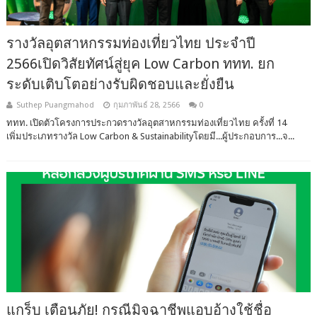
รางวัลอุตสาหกรรมท่องเที่ยวไทย ประจำปี
2566เปิดวิสัยทัศน์สู่ยุค Low Carbon ททท. ยก
ระดับเติบโตอย่างรับผิดชอบและยั่งยืน
Suthep Puangmahod
กุมภาพันธ์ 28, 2566
0
ททท. เปิดตัวโครงการประกวดรางวัลอุตสาหกรรมท่องเที่ยวไทย ครั้งที่ 14
เพิ่มประเภทรางวัล Low Carbon & Sustainabilityโดยมี...ผู้ประกอบการ...จ...
แกร็บ เตือนภัย! กรณีมิจฉาชีพแอบอ้างใช้ชื่อ