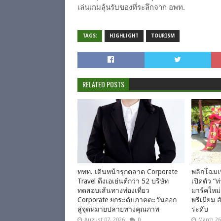
เล่นเกมลุ้นรับของที่ระลึกจาก อพท.
TAGS:
HIGHLIGHT
TOURISM
RELATED POSTS
ททท. เดินหน้ารุกตลาด Corporate
พลิกโฉมเ
Travel ดึงเอเย่นต์กว่า 52 บริษัท
เปิดตัว “
ทดสอบเส้นทางท่องเที่ยว
มาร์คใหม่
Corporate ยกระดับภาคตะวันออก
พรีเมียม ส
สู่จุดหมายปลายทางคุณภาพ
ระดับ
August 07, 2026
0
March 26