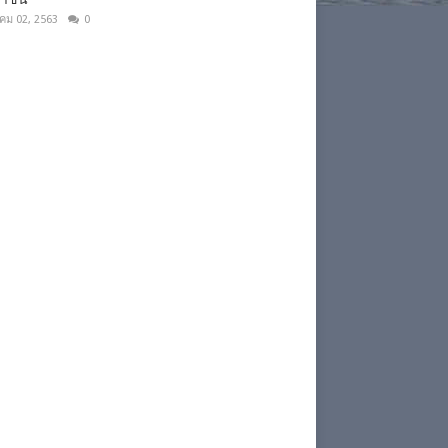
าคม 02, 2563
0