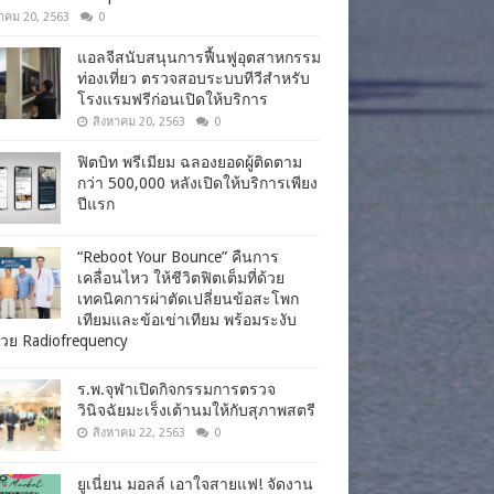
าคม 20, 2563
0
แอลจีสนับสนุนการฟื้นฟูอุตสาหกรรม
ท่องเที่ยว ตรวจสอบระบบทีวีสำหรับ
โรงแรมฟรีก่อนเปิดให้บริการ
สิงหาคม 20, 2563
0
ฟิตบิท พรีเมียม ฉลองยอดผู้ติดตาม
กว่า 500,000 หลังเปิดให้บริการเพียง
ปีแรก
“Reboot Your Bounce” คืนการ
เคลื่อนไหว ให้ชีวิตฟิตเต็มที่ด้วย
เทคนิคการผ่าตัดเปลี่ยนข้อสะโพก
เทียมและข้อเข่าเทียม พร้อมระงับ
วย Radiofrequency
ร.พ.จุฬาเปิดกิจกรรมการตรวจ
วินิจฉัยมะเร็งเต้านมให้กับสุภาพสตรี
สิงหาคม 22, 2563
0
ยูเนี่ยน มอลล์ เอาใจสายแฟ! จัดงาน