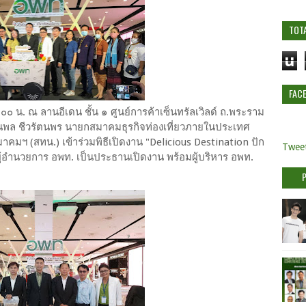
TOT
u
FAC
๐๐ น. ณ ลานอีเดน ชั้น ๑ ศูนย์การค้าเซ็นทรัลเวิลด์ ถ.พระราม
ธนพล ชีวรัตนพร นายกสมาคมธุรกิจท่องเที่ยวภายในประเทศ
ฯ (สทน.) เข้าร่วมพิธีเปิดงาน "Delicious Destination ปัก
Tweet
ผู้อำนวยการ อพท. เป็นประธานเปิดงาน พร้อมผู้บริหาร อพท.