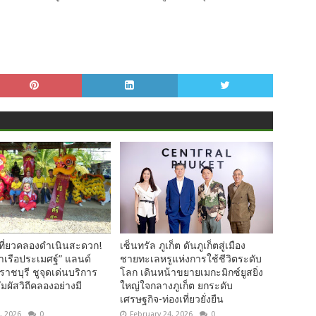
ที่ยวคลองดำเนินสะดวก!
เซ็นทรัล ภูเก็ต ดันภูเก็ตสู่เมือง
ท่าเรือประเมศฐ์” แลนด์
ชายทะเลหรูแห่งการใช้ชีวิตระดับ
ราชบุรี ชูจุดเด่นบริการ
โลก เดินหน้าขยายเมกะมิกซ์ยูสยิ่ง
ัมผัสวิถีคลองอย่างมี
ใหญ่ใจกลางภูเก็ต ยกระดับ
เศรษฐกิจ-ท่องเที่ยวยั่งยืน
, 2026
0
February 24, 2026
0