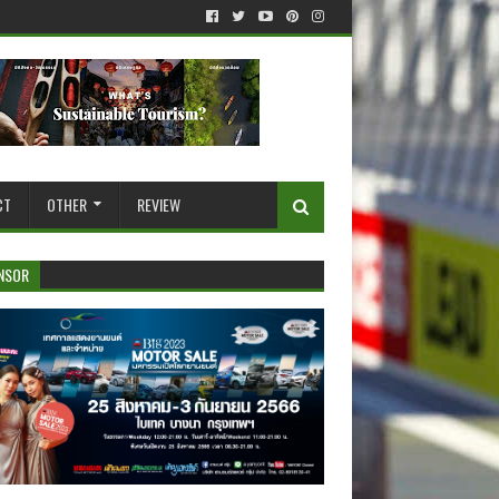
CT
OTHER
REVIEW
NSOR