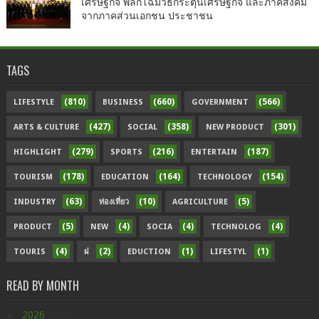
เศรษฐกิจ พลิกโฉมวิธีกระตุ้นเศรษฐกิจ และภาคสังคม
จากภาคส่วนเอกชน ประชาชน
TAGS
(810)
(660)
(566)
LIFESTYLE
BUSINESS
GOVERNMENT
(427)
(358)
(301)
ARTS & CULTURE
SOCIAL
NEW PRODUCT
(279)
(216)
(187)
HIGHLIGHT
SPORTS
ENTERTAIN
(178)
(164)
(154)
TOURISM
EDUCATION
TECHNOLOGY
(63)
(10)
(5)
INDUSTRY
ท่องเที่ยว
AGRICULTURE
(5)
(4)
(4)
(4)
PRODUCT
NEW
SOCIA
TECHNOLOG
(4)
(2)
(1)
(1)
TOURIS
ฝ
EDUCTION
LIFESTYL
READ BY MONTH
►
2026
(296)