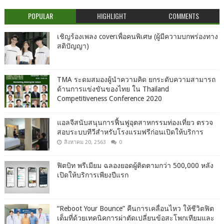
POPULAR
HIGHLIGHT
COMMENTS
เชิญร้องเพลง coverเพื่อคนพิเศษ (ผู้มีความบกพร่องทาง
สติปัญญา)
TMA ระดมสมองผู้นำความคิด ยกระดับความสามารถ
ด้านการแข่งขันของไทย ใน Thailand
Competitiveness Conference 2020
แอลจีสนับสนุนการฟื้นฟูอุตสาหกรรมท่องเที่ยว ตรวจ
สอบระบบทีวีสำหรับโรงแรมฟรีก่อนเปิดให้บริการ
สิงหาคม 20, 2563
0
ฟิตบิท พรีเมียม ฉลองยอดผู้ติดตามกว่า 500,000 หลัง
เปิดให้บริการเพียงปีแรก
“Reboot Your Bounce” คืนการเคลื่อนไหว ให้ชีวิตฟิต
เต็มที่ด้วยเทคนิคการผ่าตัดเปลี่ยนข้อสะโพกเทียมและ