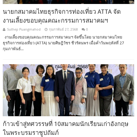
นายกสมาคมไทยธุรกิจการท่องเที่ยว ATTA จัด
งานเลี้ยงขอบคุณคณะกรรมการสมาคมฯ
Suthep Puangmahod
กุมภาพันธ์ 27, 2568
0
งานเลี้ยงขอบคุณคณะกรรมการสมาคมฯ จัดขึ้นโดย นายกสมาคมไทย
ธุรกิจการท่องเที่ยว (ATTA) นายศิษฎิวัชร ชีวรัตนพร เมื่อค่ำวันพฤหัสที่ 27
กุมภาพันธ์...
ก้าวเข้าสู่ทศวรรษที่ 10สมาคมนักเรียนเก่าอังกฤษ
ในพระบรมราชูปถัมภ์