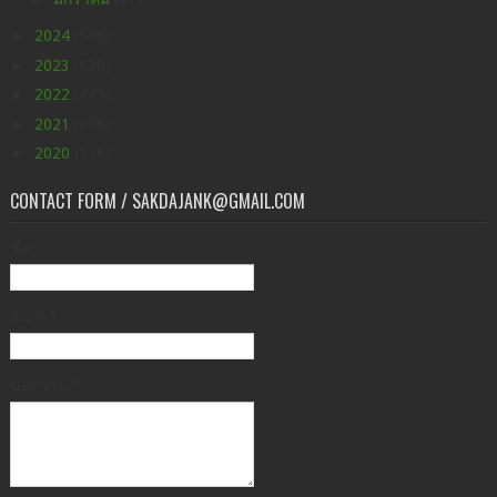
►
2024
(598)
►
2023
(630)
►
2022
(449)
►
2021
(396)
►
2020
(176)
CONTACT FORM / SAKDAJANK@GMAIL.COM
ชื่อ
อีเมล
*
ข้อความ
*