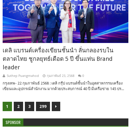
เดลิ แบรนด์เครื่องเขียนชั้นนำ ลั่นกลองรบใน
ตลาดไทย ชูกลยุทธ์เดือด 5 ปี ขึ้นแท่น Brand
leader
Suthep Puangmahod
กุมภาพันธ์ 23, 2568
0
กรุงเทพ- 22 กุมภาพันธ์ 2568 : เดลิ กรุ๊ป แบรนด์ชั้นนำในอุตสาหกรรมเครื่อง
เขียนและอุปกรณ์สำนักงาน มากด้วยประสบการณ์ 40 ปี มีเครือข่าย 145 ปร...
1
2
3
299
SPONSOR