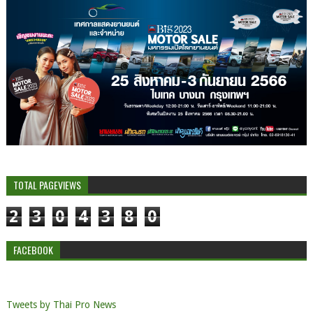
TOTAL PAGEVIEWS
2
3
0
4
3
8
0
FACEBOOK
Tweets by Thai Pro News