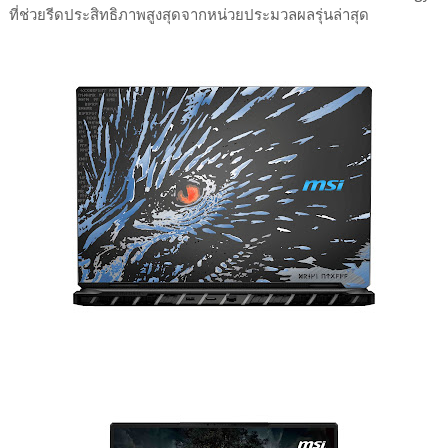
ที่ช่วยรีดประสิทธิภาพสูงสุดจากหน่วยประมวลผลรุ่นล่าสุด