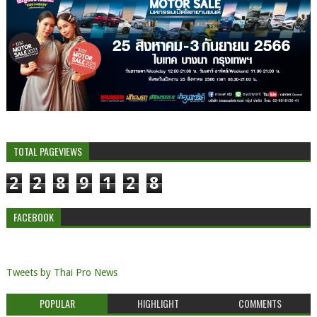
TOTAL PAGEVIEWS
2
2
8
9
1
2
8
FACEBOOK
Tweets by Thai Pro News
POPULAR
HIGHLIGHT
COMMENTS