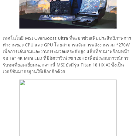
เทคโนโลยี MSI OverBoost Ultra ที่จะมาช่วยเพิ่มประสิทธิภาพการ
ทำงานของ CPU และ GPU โดยสามารถจัดการพลังงานรวม *270W
เพื่อการเล่นเกมและงานประมวลผลระดับสูง แล็ปท็อปมาพร้อมหน้า
จอ 18" 4K Mini LED ที่มีอัตรารีเฟรช 120Hz เพื่อประสบการณ์การ
รับชมที่ยอดเยี่ยมนอกจากนี้ MSI ยังมีรุ่น Titan 18 HX AI ซึ่งเป็น
เวอร์ชันมาตรฐานให้เลือกอีกด้วย