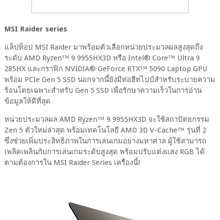
MSI Raider series
แล็ปท็อป MSI Raider มาพร้อมตัวเลือกหน่วยประมวลผลสูงสุดถึง
ระดับ AMD Ryzen™ 9 9955HX3D หรือ Intel® Core™ Ultra 9
285HX และกราฟิก NVIDIA® GeForce RTX™ 5090 Laptop GPU
พร้อม PCIe Gen 5 SSD นอกจากนี้ยังมีท่อฮีทไปป์สำหรับระบายความ
ร้อนโดยเฉพาะสำหรับ Gen 5 SSD เพื่อรักษาความเร็วในการอ่าน
ข้อมูลให้ดีที่สุด
หน่วยประมวลผล AMD Ryzen™ 9 9955HX3D จะใช้สถาปัตยกรรม
Zen 5 ตัวใหม่ล่าสุด พร้อมเทคโนโลยี AMD 3D V-Cache™ รุ่นที่ 2
ซึ่งช่วยเพิ่มประสิทธิภาพในการเล่นเกมอย่างมหาศาล ผู้ใช้สามารถ
เพลิดเพลินกับการเล่นเกมระดับสูงสุด พร้อมปรับแต่งแสง RGB ได้
ตามต้องการใน MSI Raider Series เครื่องนี้!