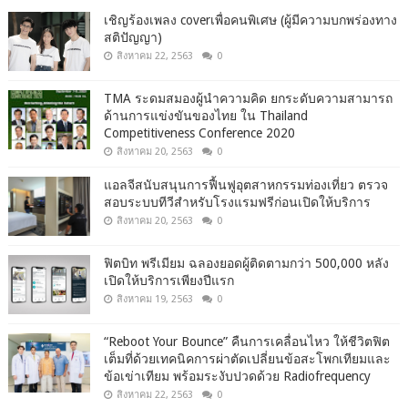
เชิญร้องเพลง coverเพื่อคนพิเศษ (ผู้มีความบกพร่องทาง
สติปัญญา)
สิงหาคม 22, 2563
0
TMA ระดมสมองผู้นำความคิด ยกระดับความสามารถ
ด้านการแข่งขันของไทย ใน Thailand
Competitiveness Conference 2020
สิงหาคม 20, 2563
0
แอลจีสนับสนุนการฟื้นฟูอุตสาหกรรมท่องเที่ยว ตรวจ
สอบระบบทีวีสำหรับโรงแรมฟรีก่อนเปิดให้บริการ
สิงหาคม 20, 2563
0
ฟิตบิท พรีเมียม ฉลองยอดผู้ติดตามกว่า 500,000 หลัง
เปิดให้บริการเพียงปีแรก
สิงหาคม 19, 2563
0
“Reboot Your Bounce” คืนการเคลื่อนไหว ให้ชีวิตฟิต
เต็มที่ด้วยเทคนิคการผ่าตัดเปลี่ยนข้อสะโพกเทียมและ
ข้อเข่าเทียม พร้อมระงับปวดด้วย Radiofrequency
สิงหาคม 22, 2563
0