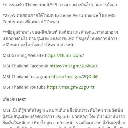
*การรองรับ Thunderbolt™ 5 อาจแตกต่างกันไปตามการตั้งค่า
*270W ทดสอบภายใต้โหมด Extreme Performance โดย MSI
Center และเชื่อมต่อ AC Power
**ข้อมูลจำเพาะของผลิตภัณฑ์ ฟังก์ชัน และลักษณะภายนอกอาจ
แตกต่างกันไปตามรุ่นและแต่ละประเทศ ข้อมูลทั้งหมดอาจมีการ
เปลี่ยนแปลงโดยไม่แจ้งให้ทราบล่วงหน้า.
MSI Gaming Website
https://th.msi.com
/
MSI Thailand Facebook
https://msi.gm/2u6kGeX
MSI Thailand Instagram
https://msi.gm/2QOli6R
MSI Thailand YouTube
https://msi.gm/2ZgU1tt
เกี่ยวกับ MSI
MSI เป็นที่รู้จักกันในฐานะแบรนด์เกมมิ่งชั้นนำระดับโลก รวมถึงเป็น
ผู้สนับสนุนและผลักดันวงการ eSports มาตลอด โดยที่ผ่านมานั้น เรา
ยึดมั่นในหลักการที่มุ่งไปสู่ความก้าวหน้า รวมถึงแสวงหาสิ่งใหม่ๆที่จะ