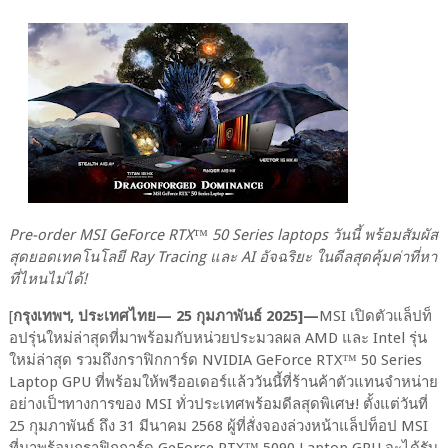
Pre-order MSI GeForce RTX™ 50 Series laptops วันนี้ พร้อมสัมผัส
สุดยอดเทคโนโลยี Ray Tracing และ AI อัจฉริยะ ในดีลสุดคุ้มค่าที่หา
ที่ไหนไม่ได้!
[
กรุงเทพฯ, ประเทศไทย— 25 กุมภาพันธ์ 2025]—
MSI เปิดตัวแล็ปท็
อปรุ่นใหม่ล่าสุดที่มาพร้อมกับหน่วยประมวลผล AMD และ Intel รุ่น
ใหม่ล่าสุด รวมถึงกราฟิกการ์ด NVIDIA GeForce RTX™ 50 Series
Laptop GPU ที่พร้อมให้พรีออเดอร์แล้ววันนี้ที่ร้านค้าตัวแทนจำหน่าย
อย่างเป็ฯทางการของ MSI ทั่วประเทศพร้อมดีลสุดพิเศษ! ตั้งแต่วันที่
25 กุมภาพันธ์ ถึง 31 มีนาคม 2568 ผู้ที่สั่งจองล่วงหน้าแล็ปท็อป MSI
ที่มาพร้อมกราฟิกการ์ด GeForce RTX™ 5090 Laptop GPU จะได้รับ