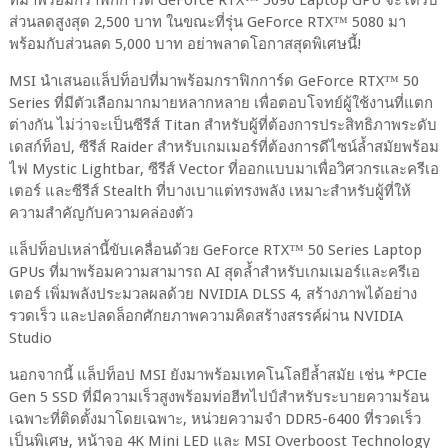
ส่วนลดสูงสุด 2,500 บาท ในขณะที่รุ่น GeForce RTX™ 5080 มา
พร้อมกับส่วนลด 5,000 บาท อย่าพลาดโอกาสสุดพิเศษนี้!
MSI นำเสนอแล็ปท็อปที่มาพร้อมกราฟิกการ์ด GeForce RTX™ 50
Series ที่มีตัวเลือกมากมายหลากหลาย เพื่อตอบโจทย์ผู้ใช้งานที่แตก
ต่างกัน ไม่ว่าจะเป็นซีรีส์ Titan สำหรับผู้ที่ต้องการประสิทธิภาพระดับ
เดสก์ท็อป, ซีรีส์ Raider สำหรับเกมเมอร์ที่ต้องการดีไซน์ล้ำสมัยพร้อม
ไฟ Mystic Lightbar, ซีรีส์ Vector ที่ออกแบบมาเพื่อวิศวกรและครีเอ
เตอร์ และซีรีส์ Stealth ที่บางเบาแต่ทรงพลัง เหมาะสำหรับผู้ที่ให้
ความสำคัญกับความคล่องตัว
แล็ปท็อปเหล่านี้ขับเคลื่อนด้วย GeForce RTX™ 50 Series Laptop
GPUs ที่มาพร้อมความสามารถ AI สุดล้ำสำหรับเกมเมอร์และครีเอ
เตอร์ เพิ่มพลังประมวลผลด้วย NVIDIA DLSS 4, สร้างภาพได้อย่าง
รวดเร็ว และปลดล็อกศักยภาพความคิดสร้างสรรค์ผ่าน NVIDIA
Studio
นอกจากนี้ แล็ปท็อป MSI ยังมาพร้อมเทคโนโลยีล้ำสมัย เช่น *PCIe
Gen 5 SSD ที่มีความเร็วสูงพร้อมท่อฮีทไปป์สำหรับระบายความร้อน
เฉพาะที่ติดตั้งมาโดยเฉพาะ, หน่วยความจำ DDR5-6400 ที่รวดเร็ว
เป็นพิเศษ, หน้าจอ 4K Mini LED และ MSI Overboost Technology