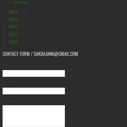
►
มกราคม
(21)
►
2024
(598)
►
2023
(630)
►
2022
(449)
►
2021
(396)
►
2020
(176)
CONTACT FORM / SAKDAJANK@GMAIL.COM
ชื่อ
อีเมล
*
ข้อความ
*