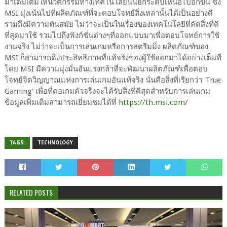
มาเติมเต็มให้นวัตกรรมทางเทคโนโลยีนั้นยกระดับเหนือไปอีกขั้น ซึ่ง
MSI มุ่งเน้นไปที่ผลิตภัณฑ์ที่จะตอบโจทย์สิ่งเหล่านั้นได้เป็นอย่างดี
รวมถึงมีความทันสมัย ไม่ว่าจะเป็นในเรื่องของเทคโนโลยีที่คัดสิ่งที่ดี
ที่สุดมาใช้ รวมไปถึงฟังก์ชั่นต่างๆที่ออกแบบมาเพื่อตอบโจทย์การใช้
งานจริง ไม่ว่าจะเป็นการเล่นเกมหรือการสตรีมมิ่ง ผลิตภัณฑ์ของ
MSI ก็สามารถดึงประสิทธิภาพที่แท้จริงของผู้ใช้ออกมาได้อย่างเต็มที่
โดย MSI มีความมุ่งมั่นอันแรงกล้าที่จะพัฒนาผลิตภัณฑ์เพื่อตอบ
โจทย์จิตวิญญาณแห่งการเล่นเกมอันแท้จริง นั่นคือสิ่งที่เรียกว่า 'True
Gaming' เพื่อที่คอเกมตัวจริงจะได้รับสิ่งที่ดีสุดสำหรับการเล่นเกม
ข้อมูลเพิ่มเติมสามารถเยี่ยมชมได้ที่
https://th.msi.com
/
TAGS:
TECHNOLOGY
RELATED POSTS