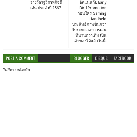
รางวัลรัฐวิสาหกิจดี
อัดแน่นกับ Early
เด่น ประจำปี 2567
Bird Promotion
ก่อนใคร Gaming
Handheld
ประสิทธิภาพขั้นกว่า
กับระยะเวลาการเล่น
ที่นานกว่าเดิม เป็น
เจ้าของได้แล้ววันนี้!
POST A COMMENT
BLOGGER
DISQUS
FACEBOOK
ไม่มีความคิดเห็น