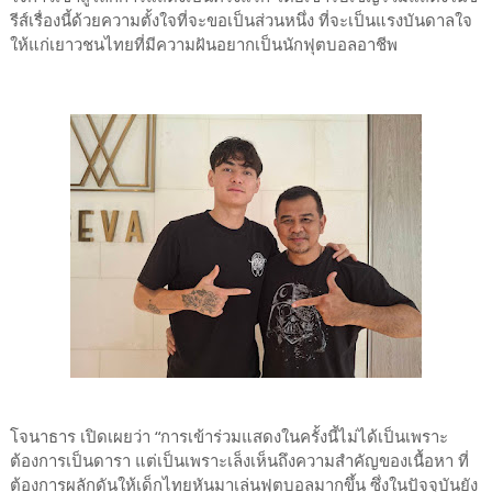
รีส์เรื่องนี้ด้วยความตั้งใจที่จะขอเป็นส่วนหนึ่ง ที่จะเป็นแรงบันดาลใจ
ให้แก่เยาวชนไทยที่มีความฝันอยากเป็นนักฟุตบอลอาชีพ
โจนาธาร เปิดเผยว่า “การเข้าร่วมแสดงในครั้งนี้ไม่ได้เป็นเพราะ
ต้องการเป็นดารา แต่เป็นเพราะเล็งเห็นถึงความสำคัญของเนื้อหา ที่
ต้องการผลักดันให้เด็กไทยหันมาเล่นฟุตบอลมากขึ้น ซึ่งในปัจจุบันยัง