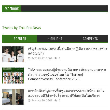
FACEBOOK
Tweets by Thai Pro News
POPULAR
HIGHLIGHT
COMMENTS
เชิญร้องเพลง coverเพื่อคนพิเศษ (ผู้มีความบกพร่องทาง
สติปัญญา)
สิงหาคม 22, 2563
0
TMA ระดมสมองผู้นำความคิด ยกระดับความสามารถ
ด้านการแข่งขันของไทย ใน Thailand
Competitiveness Conference 2020
แอลจีสนับสนุนการฟื้นฟูอุตสาหกรรมท่องเที่ยว ตรวจ
สอบระบบทีวีสำหรับโรงแรมฟรีก่อนเปิดให้บริการ
สิงหาคม 20, 2563
0