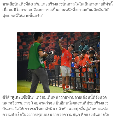
ขาดสื่อบันเทิงที่ส่งเสริมและสร้างแรงบันดาลใจในเส้นทางสายกีฬานี้
เมื่อผมมีโอกาส ผมจึงอยากขอเป็นส่วนหนึ่งที่จะร่วมกันผลักดันกีฬา
ฟุตบอลนี้ให้มากขึ้นครับ”
ซีรีส์ “
คู่เตะแข้งบิน”
เตรียมเดินหน้าถ่ายทำปลายเดือนนี้ที่จังหวัด
นครศรีธรรมราช โดยคาดว่าจะเป็นอีกหนึ่งผลงานที่ช่วยสร้างแรง
บันดาลใจให้เยาวชนไทยกล้าฝัน กล้าทำ และมุ่งมั่นสู่เส้นทางแห่ง
ความสำเร็จในวงการฟุตบอลมากกว่าความสนุก คือแรงบันดาลใจ