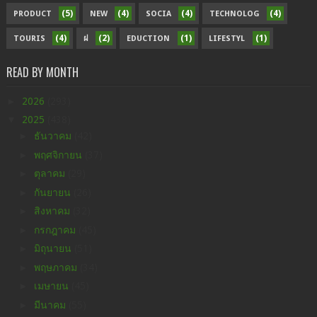
(5)
(4)
(4)
(4)
PRODUCT
NEW
SOCIA
TECHNOLOG
(4)
(2)
(1)
(1)
TOURIS
ฝ
EDUCTION
LIFESTYL
READ BY MONTH
►
2026
(293)
▼
2025
(438)
►
ธันวาคม
(42)
►
พฤศจิกายน
(37)
►
ตุลาคม
(29)
►
กันยายน
(26)
►
สิงหาคม
(32)
►
กรกฎาคม
(45)
►
มิถุนายน
(51)
►
พฤษภาคม
(34)
►
เมษายน
(45)
►
มีนาคม
(55)