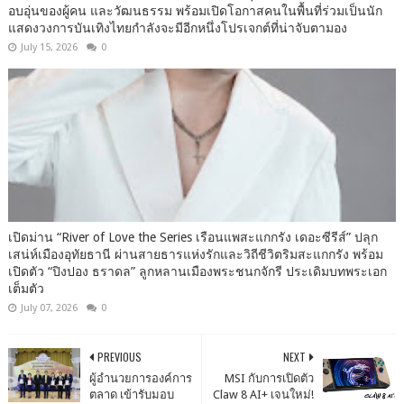
อบอุ่นของผู้คน และวัฒนธรรม พร้อมเปิดโอกาสคนในพื้นที่ร่วมเป็นนัก
แสดงวงการบันเทิงไทยกำลังจะมีอีกหนึ่งโปรเจกต์ที่น่าจับตามอง
July 15, 2026
0
เปิดม่าน “River of Love the Series เรือนแพสะแกกรัง เดอะซีรีส์” ปลุก
เสน่ห์เมืองอุทัยธานี ผ่านสายธารแห่งรักและวิถีชีวิตริมสะแกกรัง พร้อม
เปิดตัว “ปิงปอง ธราดล” ลูกหลานเมืองพระชนกจักรี ประเดิมบทพระเอก
เต็มตัว
July 07, 2026
0
PREVIOUS
NEXT
ผู้อำนวยการองค์การ
MSI กับการเปิดตัว
ตลาด เข้ารับมอบ
Claw 8 AI+ เจนใหม่!