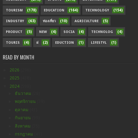
(178)
(164)
(154)
TOURISM
EDUCATION
TECHNOLOGY
(63)
(10)
(5)
INDUSTRY
ท่องเที่ยว
AGRICULTURE
(5)
(4)
(4)
(4)
PRODUCT
NEW
SOCIA
TECHNOLOG
(4)
(2)
(1)
(1)
TOURIS
ฝ
EDUCTION
LIFESTYL
READ BY MONTH
►
2026
(296)
►
2025
(438)
▼
2024
(598)
►
ธันวาคม
(28)
►
พฤศจิกายน
(39)
►
ตุลาคม
(43)
►
กันยายน
(59)
►
สิงหาคม
(35)
►
กรกฎาคม
(41)