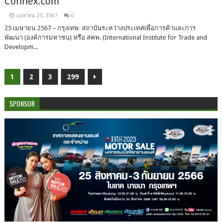
Connex.com
เมษายน 25, 2567
0
25 เมษายน 2567 – กรุงเทพ สถาบันระหว่างประเทศเพื่อการค้าและการ
พัฒนา (องค์การมหาชน) หรือ สคพ. (International Institute for Trade and
Developm...
1
2
3
299
SPONSOR