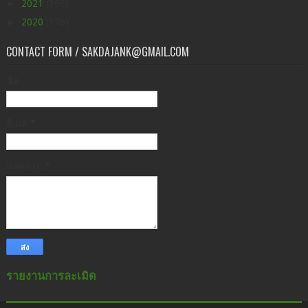
►
2021
(396)
►
2020
(176)
CONTACT FORM / SAKDAJANK@GMAIL.COM
ชื่อ
อีเมล
*
ข้อความ
*
รายงานการละเมิด