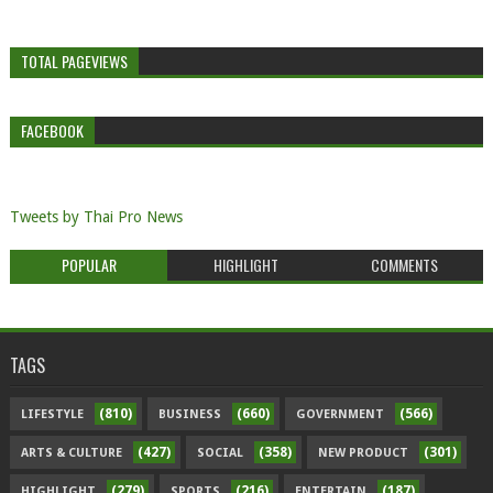
TOTAL PAGEVIEWS
FACEBOOK
Tweets by Thai Pro News
POPULAR
HIGHLIGHT
COMMENTS
TAGS
(810)
(660)
(566)
LIFESTYLE
BUSINESS
GOVERNMENT
(427)
(358)
(301)
ARTS & CULTURE
SOCIAL
NEW PRODUCT
(279)
(216)
(187)
HIGHLIGHT
SPORTS
ENTERTAIN