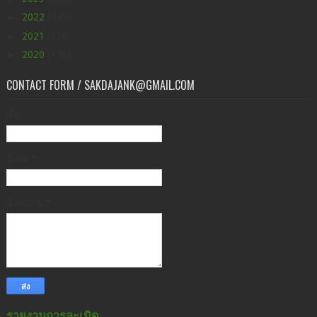
►
2022
(449)
►
2021
(396)
►
2020
(176)
CONTACT FORM / SAKDAJANK@GMAIL.COM
ชื่อ
อีเมล
*
ข้อความ
*
รายงานการละเมิด