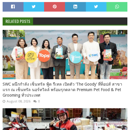
RELATED POSTS
SWC ผนึกกำลัง เซ็นทรัล ฟู้ด รีเทล เปิดตัว ‘The Goody’ ที่ท็อปส์ สาขา
แรก ณ เซ็นทรัล นอร์ทวิลล์ พร้อมรุกตลาด Premium Pet Food & Pet
Grooming ทั่วประเทศ
August 08, 2026
0