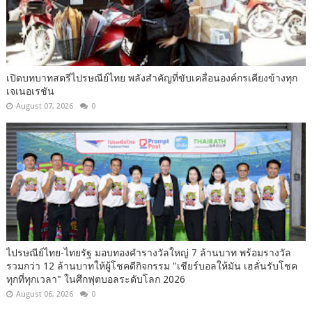
เปิดบทบาทสตรีไปรษณีย์ไทย พลังสำคัญที่ขับเคลื่อนองค์กรเคียงข้างทุก
เจเนอเรชัน
August 07, 2026
0
ไปรษณีย์ไทย-ไทยรัฐ มอบทองคำรางวัลใหญ่ 7 ล้านบาท พร้อมรางวัล
รวมกว่า 12 ล้านบาทให้ผู้โชคดีกิจกรรม "เชียร์บอลให้มัน เฮลั่นรับโชค
ทุกที่ทุกเวลา" ในศึกฟุตบอลระดับโลก 2026
August 06, 2026
0