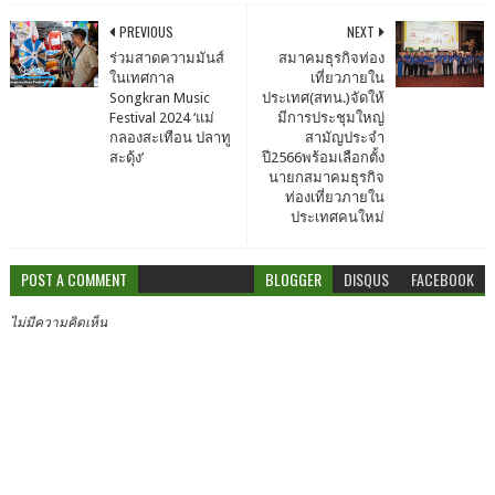
PREVIOUS
NEXT
ร่วมสาดความมันส์
สมาคมธุรกิจท่อง
ในเทศกาล
เที่ยวภายใน
Songkran Music
ประเทศ(สทน.)จัดให้
Festival 2024 ‘แม่
มีการประชุมใหญ่
กลองสะเทือน ปลาทู
สามัญประจำ
สะดุ้ง’
ปี2566พร้อมเลือกตั้ง
นายกสมาคมธุรกิจ
ท่องเที่ยวภายใน
ประเทศคนใหม่
POST A COMMENT
BLOGGER
DISQUS
FACEBOOK
ไม่มีความคิดเห็น