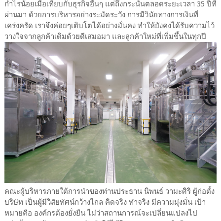
กำไรน้อยเมื่อเทียบกับธุรกิจอื่นๆ แต่ถึงกระนั้นตลอดระยะเวลา 35 ปีที่
ผ่านมา ด้วยการบริหารอย่างระมัดระวัง การมีวินัยทางการเงินที่
เคร่งครัด เราจึงค่อยๆเติบโตได้อย่างมั่นคง ทำให้ยังคงได้รับความไว้
วางใจจากลูกค้าเดิมด้วยดีเสมอมา และลูกค้าใหม่ที่เพิ่มขึ้นในทุกปี
คณะผู้บริหารภายใต้การนำของท่านประธาน นิพนธ์ วามะศิริ ผู้ก่อตั้ง
บริษัท เป็นผู้มีวิสัยทัศน์กว้างไกล คิดจริง ทำจริง มีความมุ่งมั่น เป้า
หมายคือ องค์กรต้องยั่งยืน ไม่ว่าสถานการณ์จะเปลี่ยนแปลงไป