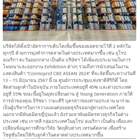
บริษัทได้ตั้งเป้าอัตราการเติบโตเพิ่มขึ้นของยอดขายไว้ที่ 2 หลักใน
ทุกๆปี ด้วยการมุ่งทำการตลาดในต่างประเทศมากขึ้น เช่น ยุโรป
อเมริกา ตะวันออกกลาง เป็นต้น บริษัทฯ ได้เพิ่มงบประมาณในการ
โฆษณาและออกงาน Exhibition ต่างๆ รวมถึงการนำเสนอในงาน
แสดงสินค้า “Cosmoprof CBE ASEAN 2024” ที่จะจัดขึ้นระหว่างวันที่
13 – 15 มิถุนายน 2567 นี้ ณ ศูนย์การประชุมแห่งชาติสิริกิติ์ โดย
สัดส่วนลูกค้าในปัจจุบัน ภายในประเทศอยู่ที่ 45% และต่างประเทศ
อยู่ที่ 55% ขณะนี้อยู่ในยุคเปลี่ยนผ่าน สู่ Young Generation ภายใต้
การนำของคุณ จิรัชยา วามะศิริ บุตรสาวของท่านประธาน มาร่วม
เป็นผู้บริหารในการวางแผนต่อยอดธุรกิจออกสู่ต่างประเทศโดย
นอกจากมีพันธมิตรญี่ปุ่นแล้ว ยังร่วมหาพันธมิตรทางธุรกิจในต่าง
ประเทศ เช่น เกาหลี กลุ่มประเทศในยุโรป อเมริกา เป็นต้น เพื่อแลก
เปลี่ยนข้อมูลการศึกษาวิจัย วัตถุดิบต่างๆ เทรนด์ตลาด เพื่อสร้าง
โซลูชั่นใหม่ให้กับลูกค้าในตลาดต่างประเทศมากขึ้น