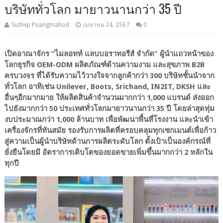
บริษัททั่วโลก มายาวนานกว่า 35 ปี
Suthep Puangmahod
เมษายน 24, 2567
0
เปิดอาณาจักร “ไมลอทท์ แลบบอราทอรีส์ จำกัด” ผู้นำแถวหน้าของ
โลกธุรกิจ OEM-ODM ผลิตภัณฑ์ด้านความงาม และสุขภาพ B2B
ครบวงจร ที่ได้รับความไว้วางใจจากลูกค้ากว่า 300 บริษัทชั้นนำจาก
ทั่วโลก อาทิเช่น Unilever, Boots, Srichand, IN2IT, DKSH และ
อื่นๆอีกมากมาย ให้ผลิตสินค้าจำนวนมากกว่า 1,000 แบรนด์ ส่งออก
ไปยังมากกว่า 50 ประเทศทั่วโลกมายาวนานกว่า 35 ปี โดยล่าสุดทุ่ม
งบประมาณกว่า 1,000 ล้านบาท เพื่อพัฒนาพื้นที่โรงงาน และนำเข้า
เครื่องจักรที่ทันสมัย รองรับการผลิตที่ครอบคลุมทุกเซกเมนต์เพื่อก้าว
สู่ความเป็นผู้นำบริษัทด้านการผลิตระดับโลก ตั้งเป้าเป็นองค์กรณ์ที่
ยั่งยืนโดยมี อัตราการเติบโตของยอดขายเพิ่มขึ้นมากกว่า 2 หลักใน
ทุกปี