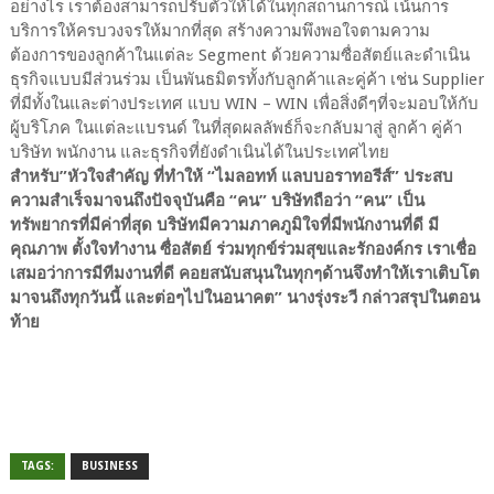
อย่างไร เราต้องสามารถปรับตัวให้ได้ในทุกสถานการณ์ เน้นการ
บริการให้ครบวงจรให้มากที่สุด สร้างความพึงพอใจตามความ
ต้องการของลูกค้าในแต่ละ Segment ด้วยความซื่อสัตย์และดำเนิน
ธุรกิจแบบมีส่วนร่วม เป็นพันธมิตรทั้งกับลูกค้าและคู่ค้า เช่น Supplier
ที่มีทั้งในและต่างประเทศ แบบ WIN – WIN เพื่อสิ่งดีๆที่จะมอบให้กับ
ผู้บริโภค ในแต่ละแบรนด์ ในที่สุดผลลัพธ์ก็จะกลับมาสู่ ลูกค้า คู่ค้า
บริษัท พนักงาน และธุรกิจที่ยังดำเนินได้ในประเทศไทย
สำหรับ”หัวใจสำคัญ ที่ทำให้ “ไมลอทท์ แลบบอราทอรีส์” ประสบ
ความสำเร็จมาจนถึงปัจจุบันคือ “คน” บริษัทถือว่า “คน” เป็น
ทรัพยากรที่มีค่าที่สุด บริษัทมีความภาคภูมิใจที่มีพนักงานที่ดี มี
คุณภาพ ตั้งใจทำงาน ซื่อสัตย์ ร่วมทุกข์ร่วมสุขและรักองค์กร เราเชื่อ
เสมอว่าการมีทีมงานที่ดี คอยสนับสนุนในทุกๆด้านจึงทำให้เราเติบโต
มาจนถึงทุกวันนี้ และต่อๆไปในอนาคต” นางรุ่งระวี กล่าวสรุปในตอน
ท้าย
TAGS:
BUSINESS