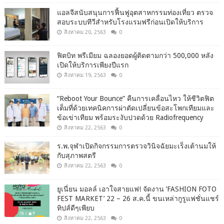
แอลจีสนับสนุนการฟื้นฟูอุตสาหกรรมท่องเที่ยว ตรวจ
สอบระบบทีวีสำหรับโรงแรมฟรีก่อนเปิดให้บริการ
สิงหาคม 20, 2563
0
ฟิตบิท พรีเมียม ฉลองยอดผู้ติดตามกว่า 500,000 หลัง
เปิดให้บริการเพียงปีแรก
สิงหาคม 19, 2563
0
“Reboot Your Bounce” คืนการเคลื่อนไหว ให้ชีวิตฟิต
เต็มที่ด้วยเทคนิคการผ่าตัดเปลี่ยนข้อสะโพกเทียมและ
ข้อเข่าเทียม พร้อมระงับปวดด้วย Radiofrequency
สิงหาคม 22, 2563
0
ร.พ.จุฬาเปิดกิจกรรมการตรวจวินิจฉัยมะเร็งเต้านมให้
กับสุภาพสตรี
สิงหาคม 22, 2563
0
ยูเนี่ยน มอลล์ เอาใจสายแฟ! จัดงาน ‘FASHION FOTO
FEST MARKET’ 22 – 26 ส.ค.นี้ ขนเหล่ากูรูแฟชั่นแชร์
ทิปส์ดีๆเพียบ
สิงหาคม 22, 2563
0