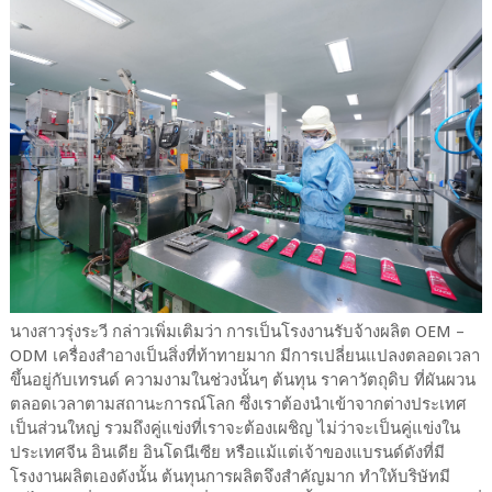
นางสาวรุ่งระวี กล่าวเพิ่มเติมว่า การเป็นโรงงานรับจ้างผลิต OEM –
ODM เครื่องสำอางเป็นสิ่งที่ท้าทายมาก มีการเปลี่ยนแปลงตลอดเวลา
ขึ้นอยู่กับเทรนด์ ความงามในช่วงนั้นๆ ต้นทุน ราคาวัตถุดิบ ที่ผันผวน
ตลอดเวลาตามสถานะการณ์โลก ซึ่งเราต้องนำเข้าจากต่างประเทศ
เป็นส่วนใหญ่ รวมถึงคู่แข่งที่เราจะต้องเผชิญ ไม่ว่าจะเป็นคู่แข่งใน
ประเทศจีน อินเดีย อินโดนีเซีย หรือแม้แต่เจ้าของแบรนด์ดังที่มี
โรงงานผลิตเองดังนั้น ต้นทุนการผลิตจึงสำคัญมาก ทำให้บริษัทมี