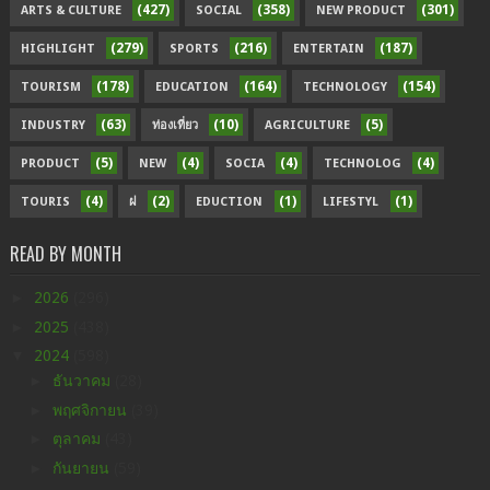
(427)
(358)
(301)
ARTS & CULTURE
SOCIAL
NEW PRODUCT
(279)
(216)
(187)
HIGHLIGHT
SPORTS
ENTERTAIN
(178)
(164)
(154)
TOURISM
EDUCATION
TECHNOLOGY
(63)
(10)
(5)
INDUSTRY
ท่องเที่ยว
AGRICULTURE
(5)
(4)
(4)
(4)
PRODUCT
NEW
SOCIA
TECHNOLOG
(4)
(2)
(1)
(1)
TOURIS
ฝ
EDUCTION
LIFESTYL
READ BY MONTH
►
2026
(296)
►
2025
(438)
▼
2024
(598)
►
ธันวาคม
(28)
►
พฤศจิกายน
(39)
►
ตุลาคม
(43)
►
กันยายน
(59)