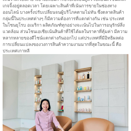
เกจจิ้งอยู่ตลอดเวลา โดยเฉพาะสินค้าที่เน้นการขายในช่องทาง
ออนไลน์ บางครั้งปรับเปลี่ยนจนผู้บริโภคตามไม่ทัน ซึ่งตลาดสินค้า
กลุ่มนี้ในประเทศต่างๆ ก็มีความต้องการที่แตกต่างกัน เช่น ประเทศ
ในโซนยุโรบ อเมริกา ผลิตภัณฑ์ทุกอย่างจะเน้นไปในการอนุรักษ์สิ่ง
แวดล้อม ส่วนโซนเอเชียเน้นสินค้าที่ใช้ได้ผลในราคาที่คุ้มค่า มีความ
หลากหลายของดีไซน์แตกต่างกันออกไป แต่ประเทศที่มีอิทธิผลต่อ
การเปลี่ยนแปลงของวงการสินค้าความงามมากที่สุดในขณะนี้ คือ
ประเทศเกาหลี