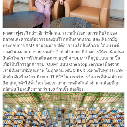
นางสาวรุ่งระวี
กล่าวอีกว่าที่ผ่านมา เราเห็นโอกาสการเติบโตของ
ตลาดและความต้องการของผู้บริโภคที่หลากหลาย และเห็นว่ามีผู้
ประกอบการ SME จำนวนมาก ที่ต้องการผลิตสินค้าภายใต้แบรนด์
ของตัวเองออกมาขาย รวมถึง Global brand ที่ต้องการให้เรานำเสนอ
สินค้าใหม่ๆ เราจึงผันตัวเองมาลุยธุรกิจ “ODM” เต็มรูปแบบมากขึ้น
เพื่อให้บริการลูกค้ากลุ่ม “ODM” แบบ One Stop Service เนื่องจาก
เรามีทีมงานที่มีคุณภาพ ในทุกส่วน เช่น มี R&D เฉพาะในทุกประเภท
สินค้า มีเครื่องจักร มีระบบ IT ที่ใช้ในการบริหารจัดการที่ทันสมัย เข้า
ถึงกลุ่มลูกค้าได้ทั่วโลก โดยเราสามารถผลิตสินค้าจำนวนน้อยที่สุด
หลักพัน ไปจนถึงมากกว่า 100 ล้านชิ้นต่อเดือน