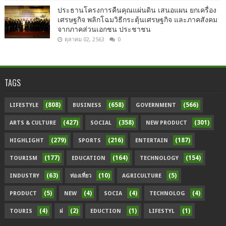
ประธานโครงการคืนคุณแผ่นดิน เสนอแผน ยกเครื่อง
เศรษฐกิจ พลิกโฉมวิธีกระตุ้นเศรษฐกิจ และภาคสังคม
จากภาคส่วนเอกชน ประชาชน
ตุลาคม 02, 2563
0
TAGS
(808)
(658)
(566)
LIFESTYLE
BUSINESS
GOVERNMENT
(427)
(358)
(301)
ARTS & CULTURE
SOCIAL
NEW PRODUCT
(279)
(216)
(187)
HIGHLIGHT
SPORTS
ENTERTAIN
(177)
(164)
(154)
TOURISM
EDUCATION
TECHNOLOGY
(63)
(10)
(5)
INDUSTRY
ท่องเที่ยว
AGRICULTURE
(5)
(4)
(4)
(4)
PRODUCT
NEW
SOCIA
TECHNOLOG
(4)
(2)
(1)
(1)
TOURIS
ฝ
EDUCTION
LIFESTYL