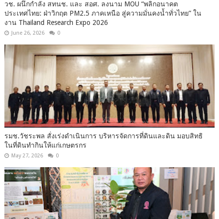
วช. ผนึกกำลัง สทนช. และ สอศ. ลงนาม MOU “พลิกอนาคต
ประเทศไทย: ฝ่าวิกฤต PM2.5 ภาคเหนือ สู่ความมั่นคงน้ำทั่วไทย” ใน
งาน Thailand Research Expo 2026
June 26, 2026
0
รมช.วัชระพล สั่งเร่งดำเนินการ บริหารจัดการที่ดินและดิน มอบสิทธิ
ในที่ดินทำกินให้แก่เกษตรกร
May 27, 2026
0