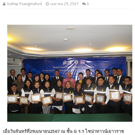
Suthep Puangmahod
เมษายน 29, 2567
0
เมื่อวันจันทร์ที่29เมษายน2567 ณ ชั้น G ร.ร ไชน่าทาวน์เยาวราช