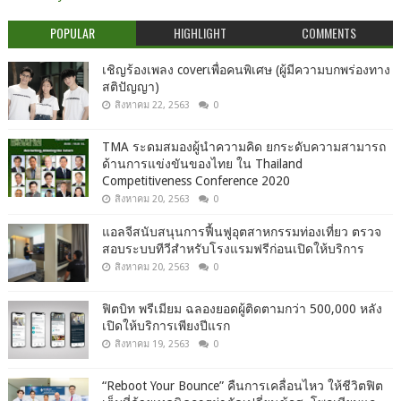
POPULAR
HIGHLIGHT
COMMENTS
เชิญร้องเพลง coverเพื่อคนพิเศษ (ผู้มีความบกพร่องทาง
สติปัญญา)
สิงหาคม 22, 2563
0
TMA ระดมสมองผู้นำความคิด ยกระดับความสามารถ
ด้านการแข่งขันของไทย ใน Thailand
Competitiveness Conference 2020
สิงหาคม 20, 2563
0
แอลจีสนับสนุนการฟื้นฟูอุตสาหกรรมท่องเที่ยว ตรวจ
สอบระบบทีวีสำหรับโรงแรมฟรีก่อนเปิดให้บริการ
สิงหาคม 20, 2563
0
ฟิตบิท พรีเมียม ฉลองยอดผู้ติดตามกว่า 500,000 หลัง
เปิดให้บริการเพียงปีแรก
สิงหาคม 19, 2563
0
“Reboot Your Bounce” คืนการเคลื่อนไหว ให้ชีวิตฟิต