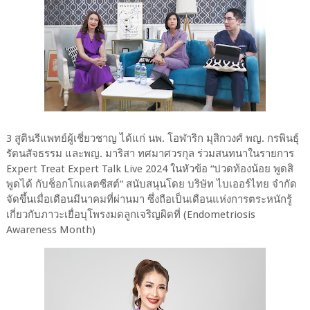
3 สูตินรีแพทย์ผู้เชี่ยวชาญ ได้แก่ นพ. โอฬาริก มุสิกวงศ์ พญ. กรพินธุ์
รัตนสัจธรรม และพญ. มาริสา ทศมาศวรกุล ร่วมสนทนาในรายการ
Expert Treat Expert Talk Live 2024 ในหัวข้อ “ปวดท้องน้อย พูดสิ
พูดได้ กับช็อกโกแลตซีสต์” สนับสนุนโดย บริษัท ไบเออร์ไทย จำกัด
จัดขึ้นเมื่อเดือนมีนาคมที่ผ่านมา ซึ่งถือเป็นเดือนแห่งการตระหนักรู้
เกี่ยวกับภาวะเยื่อบุโพรงมดลูกเจริญผิดที่ (Endometriosis
Awareness Month)