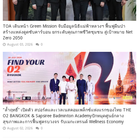
TOA เดินหน้า Green Mission จับมือมูลนิธิแม่ฟ้าหลวงฯ ฟื้นฟูผืนป่า
สร้างแหล่งดูดซับคาร์บอน ยกระดับคุณภาพชีวิตชุมชน สู่เป้าหมาย Net
Zero 2050
August 03, 2026
0
"ล้ำฤทธิ์” เปิดตัว สปอร์ตและเวลเนสคอมเพล็กซ์แห่งแรกของไทย THE
O2 BANGKOK & Sapsiree Badminton Academyปักหมุดศูนย์กลาง
สุขภาพและการฟื้นฟูครบวงจร รับเมกะเทรนด์ Wellness Economy
August 02, 2026
0