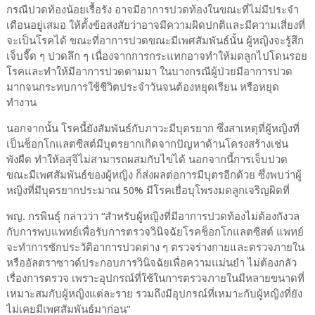
กรณีปวดท้องน้อยเรื้อรัง อาจมีอาการปวดท้องในขณะที่ไม่มีประจำ
เดือนอยู่เสมอ ให้ตั้งข้อสงสัยว่าอาจมีความผิดปกติและมีความเสี่ยงที่
จะเป็นโรคได้ ขณะที่อาการปวดขณะมีเพศสัมพันธ์นั้น ผู้หญิงจะรู้สึก
เจ็บจี๊ด ๆ ปวดลึก ๆ เนื่องจากการกระแทกอาจทำให้มดลูกไปโดนรอย
โรคและทำให้มีอาการปวดตามมา ในบางกรณีผู้ป่วยมีอาการปวด
มากจนกระทบการใช้ชีวิตประจำวันจนต้องหยุดเรียน หรือหยุด
ทำงาน
นอกจากนั้น โรคนี้ยังสัมพันธ์กับภาวะมีบุตรยาก ซึ่งสาเหตุที่ผู้หญิงที่
เป็นช็อกโกแลตซีสต์มีบุตรยากเกิดจากปัญหาด้านโครงสร้างเช่น
พังผืด ทำให้อสุจิไม่สามารถผสมกับไข่ได้ นอกจากนี้การเจ็บปวด
ขณะมีเพศสัมพันธ์ของผู้หญิง ก็ส่งผลต่อการมีบุตรอีกด้วย ซึ่งพบว่าผู้
หญิงที่มีบุตรยากประมาณ 50% มีโรคเยื่อบุโพรงมดลูกเจริญผิดที่
พญ. กรพินธุ์ กล่าวว่า “สำหรับผู้หญิงที่มีอาการปวดท้องไม่ต้องกังวล
กับการพบแพทย์เพื่อรับการตรวจวินิจฉัยโรคช็อกโกแลตซีสต์ แพทย์
จะทำการซักประวัติอาการปวดต่าง ๆ ตรวจร่างกายและตรวจภายใน
หรืออัลตราซาวด์ประกอบการวินิจฉัยเพื่อความแม่นยำ ไม่ต้องกลัว
เรื่องการตรวจ เพราะอุปกรณ์ที่ใช้ในการตรวจภายในมีหลายขนาดที่
เหมาะสมกับผู้หญิงแต่ละราย รวมถึงมีอุปกรณ์ที่เหมาะกับผู้หญิงที่ยัง
ไม่เคยมีเพศสัมพันธ์มาก่อน”