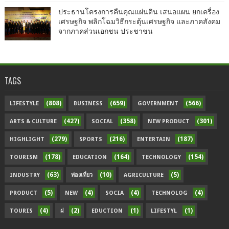
ประธานโครงการคืนคุณแผ่นดิน เสนอแผน ยกเครื่อง
เศรษฐกิจ พลิกโฉมวิธีกระตุ้นเศรษฐกิจ และภาคสังคม
จากภาคส่วนเอกชน ประชาชน
TAGS
(808)
(659)
(566)
LIFESTYLE
BUSINESS
GOVERNMENT
(427)
(358)
(301)
ARTS & CULTURE
SOCIAL
NEW PRODUCT
(279)
(216)
(187)
HIGHLIGHT
SPORTS
ENTERTAIN
(178)
(164)
(154)
TOURISM
EDUCATION
TECHNOLOGY
(63)
(10)
(5)
INDUSTRY
ท่องเที่ยว
AGRICULTURE
(5)
(4)
(4)
(4)
PRODUCT
NEW
SOCIA
TECHNOLOG
(4)
(2)
(1)
(1)
TOURIS
ฝ
EDUCTION
LIFESTYL