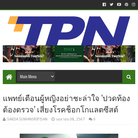
แพทย์เตือนผู้หญิงอย่าชะล่าใจ ‘ปวดท้อง
ต้องตรวจ’ เสี่ยงโรคช็อกโกแลตซีสต์
SAKDA SUWANSRIPISAN
เมษายน 08, 2567
0