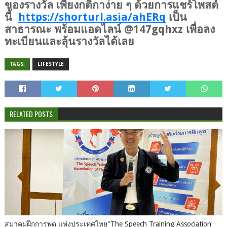
ของรางวัล เพียงกติกาง่าย ๆ ด้วยการแชร์โพสต์
นี้  
https://shorturl.asia/ahERq
 เป็น
สาธารณะ พร้อมแอดไลน์ @147gqhxz เพื่อลง
ทะเบียนและลุ้นรางวัลได้เลย
TAGS:
LIFESTYLE
RELATED POSTS
สมาคมฝึกการพูด แห่งประเทศไทย"The Speech Training Association