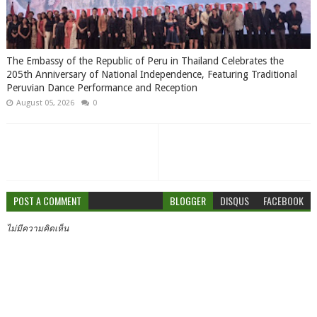
The Embassy of the Republic of Peru in Thailand Celebrates the
205th Anniversary of National Independence, Featuring Traditional
Peruvian Dance Performance and Reception
August 05, 2026
0
POST A COMMENT
BLOGGER
DISQUS
FACEBOOK
ไม่มีความคิดเห็น