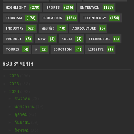
(279)
(216)
(187)
HIGHLIGHT
SPORTS
ENTERTAIN
(178)
(164)
(154)
TOURISM
EDUCATION
TECHNOLOGY
(63)
(10)
(5)
INDUSTRY
ท่องเที่ยว
AGRICULTURE
(5)
(4)
(4)
(4)
PRODUCT
NEW
SOCIA
TECHNOLOG
(4)
(2)
(1)
(1)
TOURIS
ฝ
EDUCTION
LIFESTYL
READ BY MONTH
►
2026
(296)
►
2025
(438)
▼
2024
(598)
►
ธันวาคม
(28)
►
พฤศจิกายน
(39)
►
ตุลาคม
(43)
►
กันยายน
(59)
►
สิงหาคม
(35)