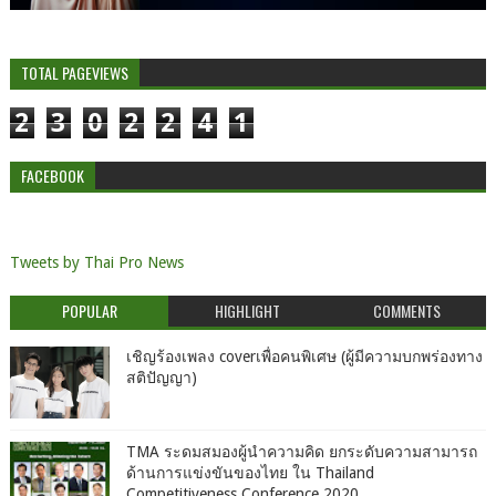
TOTAL PAGEVIEWS
2
3
0
2
2
4
1
FACEBOOK
Tweets by Thai Pro News
POPULAR
HIGHLIGHT
COMMENTS
เชิญร้องเพลง coverเพื่อคนพิเศษ (ผู้มีความบกพร่องทาง
สติปัญญา)
TMA ระดมสมองผู้นำความคิด ยกระดับความสามารถ
ด้านการแข่งขันของไทย ใน Thailand
Competitiveness Conference 2020