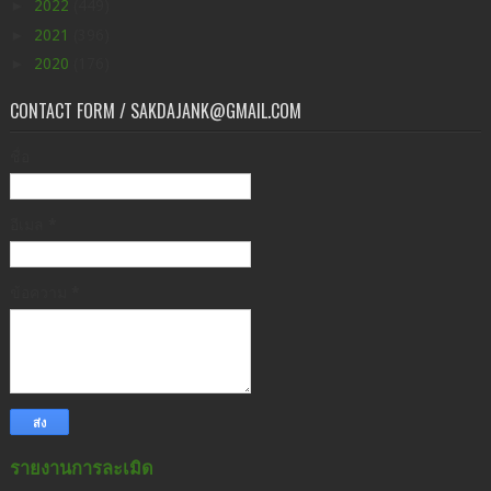
►
2022
(449)
►
2021
(396)
►
2020
(176)
CONTACT FORM / SAKDAJANK@GMAIL.COM
ชื่อ
อีเมล
*
ข้อความ
*
รายงานการละเมิด