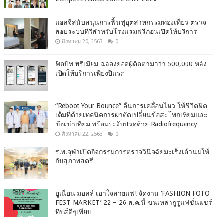
แอลจีสนับสนุนการฟื้นฟูอุตสาหกรรมท่องเที่ยว ตรวจ
สอบระบบทีวีสำหรับโรงแรมฟรีก่อนเปิดให้บริการ
สิงหาคม 20, 2563
0
ฟิตบิท พรีเมียม ฉลองยอดผู้ติดตามกว่า 500,000 หลัง
เปิดให้บริการเพียงปีแรก
“Reboot Your Bounce” คืนการเคลื่อนไหว ให้ชีวิตฟิต
เต็มที่ด้วยเทคนิคการผ่าตัดเปลี่ยนข้อสะโพกเทียมและ
ข้อเข่าเทียม พร้อมระงับปวดด้วย Radiofrequency
สิงหาคม 22, 2563
0
ร.พ.จุฬาเปิดกิจกรรมการตรวจวินิจฉัยมะเร็งเต้านมให้
กับสุภาพสตรี
ยูเนี่ยน มอลล์ เอาใจสายแฟ! จัดงาน ‘FASHION FOTO
FEST MARKET’ 22 – 26 ส.ค.นี้ ขนเหล่ากูรูแฟชั่นแชร์
ทิปส์ดีๆเพียบ