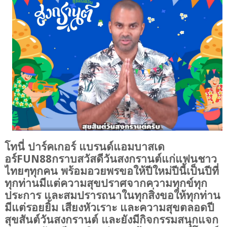
โทนี่ ปาร์คเกอร์ แบรนด์แอมบาสเด
อร์FUN88กราบสวัสดีวันสงกรานต์แก่แฟนชาว
ไทยๆทุกคน พร้อมอวยพรขอให้ปีใหม่ปีนี้เป็นปีที่
ทุกท่านมีแต่ความสุขปราศจากความทุกข์ทุก
ประการ และสมปรารถนาในทุกสิ่งขอให้ทุกท่าน
มีแต่รอยยิ้ม เสียงหัวเราะ และความสุขตลอดปี 
สุขสันต์วันสงกรานต์ และยังมีกิจกรรมสนุกแจก