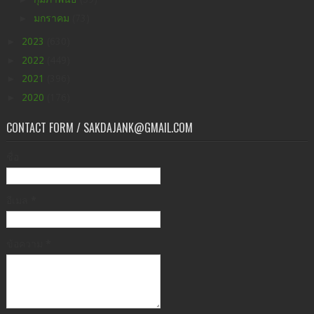
►
มกราคม
(73)
►
2023
(630)
►
2022
(449)
►
2021
(396)
►
2020
(176)
CONTACT FORM / SAKDAJANK@GMAIL.COM
ชื่อ
อีเมล
*
ข้อความ
*