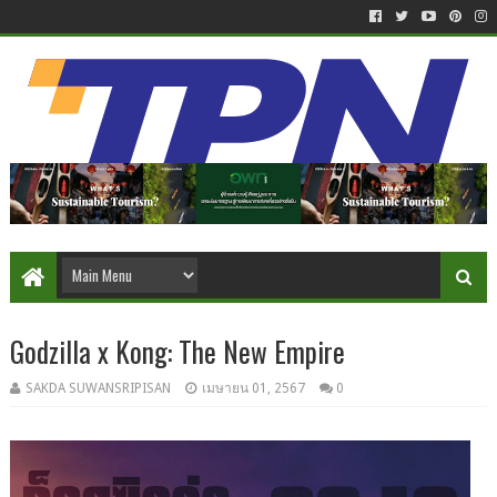
Godzilla x Kong: The New Empire
SAKDA SUWANSRIPISAN
เมษายน 01, 2567
0