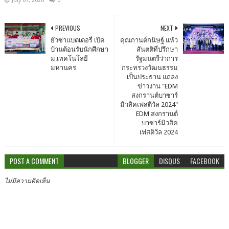
July 07, 2026
0
PREVIOUS
NEXT
ยัวซ่าแบตเตอรี่ เปิด
คุณกานต์กนิษฐ์ แห้ว
บ้านต้อนรับนักศึกษา
สันตติที่ปรึกษา
ม.เทคโนโลยี
รัฐมนตรีว่าการ
มหานคร
กระทรวงวัฒนธรรม
เป็นประธาน แถลง
ข่าวงาน "EDM
สงกรานต์บาซาร์
มิวสิคเฟสติวัล 2024"
EDM สงกรานต์
บาซาร์มิวสิค
เฟสติวัล 2024
POST A COMMENT
BLOGGER
DISQUS
FACEBOOK
ไม่มีความคิดเห็น