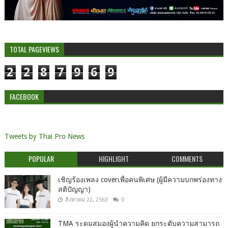
TOTAL PAGEVIEWS
2
2
8
7
9
6
9
FACEBOOK
Tweets by Thai Pro News
POPULAR
HIGHLIGHT
COMMENTS
เชิญร้องเพลง coverเพื่อคนพิเศษ (ผู้มีความบกพร่องทาง
สติปัญญา)
สิงหาคม 22, 2563
0
TMA ระดมสมองผู้นำความคิด ยกระดับความสามารถ