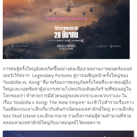
การต่อสู้ครั้งใหญ่ยังคงเกิดขึ้นอย่างต่อเนื่อง! ผลงานภาพยนตร์มอนส
เตอร์เวิร์สจาก Legendary Pictures สู่การเผชิญหน้าครั้งใหญ่ของ
“Godzilla vs. Kong” ที่มาพร้อมการผจญภัยครั้งใหม่ที่จะพาคองผู้ยิ่ง
ใหญ่และกอตซิลล่าผู้น่าเกรงขามไปพบกับมหันตภัยร้ายที่ซ่อนอยู่ใน
โลกของเรา ท้าทายการมีตัวตนอยู่ของพวกเขาและพวกเราเอง ใน
เรื่อง “Godzilla x Kong: The New Empire” จะเข้าไปสำรวจเรื่องราว
ในอดีตแบบเจาะลึกเกี่ยวกับต้นกำเนิดของเหล่ายักษ์ใหญ่ ความลึกลับ
ของ Skull Island และอีกมากมาย รวมถึงการต่อสู้ตามตำนานที่ช่วย
หลอมลวมเหล่ายักษ์ใหญ่กับมวลมนุษย์ไว้ตลอดกาล