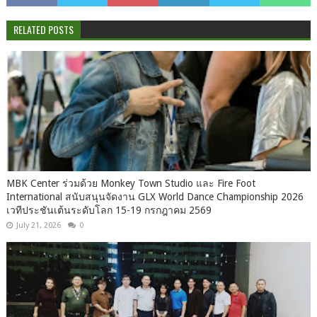
RELATED POSTS
MBK Center ร่วมด้วย Monkey Town Studio และ Fire Foot
International สนับสนุนจัดงาน GLX World Dance Championship 2026
เวทีประชันเต้นระดับโลก 15-19 กรกฎาคม 2569
July 21, 2026
0