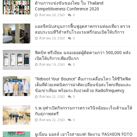
ด้านการแข่งขันของไทย ใน Thailand
Competitiveness Conference 2020
สิงหาคม 20, 2563
0
แอลจีสนับสนุนการฟื้นฟูอุตสาหกรรมท่องเที่ยว ตรวจ
สอบระบบทีวีสำหรับโรงแรมฟรีก่อนเปิดให้บริการ
สิงหาคม 20, 2563
0
ฟิตบิท พรีเมียม ฉลองยอดผู้ติดตามกว่า 500,000 หลัง
เปิดให้บริการเพียงปีแรก
สิงหาคม 19, 2563
0
“Reboot Your Bounce” คืนการเคลื่อนไหว ให้ชีวิตฟิต
เต็มที่ด้วยเทคนิคการผ่าตัดเปลี่ยนข้อสะโพกเทียมและ
ข้อเข่าเทียม พร้อมระงับปวดด้วย Radiofrequency
สิงหาคม 22, 2563
0
ร.พ.จุฬาเปิดกิจกรรมการตรวจวินิจฉัยมะเร็งเต้านมให้
กับสุภาพสตรี
สิงหาคม 22, 2563
0
ยูเนี่ยน มอลล์ เอาใจสายแฟ! จัดงาน ‘FASHION FOTO