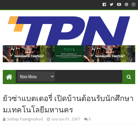
ยัวซ่าแบตเตอรี่ เปิดบ้านต้อนรับนักศึกษา
ม.เทคโนโลยีมหานคร
Suthep Puangmahod
เมษายน 01, 2567
0