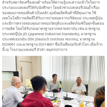
สำหรับสตาร์ตเครื่องยนต์” พร้อมให้ความรู้และความเข้าใจในการ
ประกอบแบตเตอรี่ให้กับนักศึกษา โดยยัวซ่าแบตเตอรี่เน้นย้ำเรื่อง
ของคุณภาพของสินค้าเป็นหลัก มุ่งมั่นผลิตสินค้าที่มีคุณภาพ ใช้
เทคโนโลยีการผลิตที่ได้รับการถ่ายทอดจากบริษัทแม่ ประเทศญี่ปุ่น
และมีการตรวจสอบคุณภาพของวัตถุดิบและผลิตภัณฑ์ในทุกขั้นตอน
การผลิต โดยได้รับรองมาตรฐานจากหลายสถาบัน เช่น มาตรฐาน
ประเทศญี่ปุ่น JIS (Japanese Industrial Standards), มาตรฐาน
ประเทศเยอรมัน DIN (Deutsch Institute Norms), มาตรฐาน
ISO9001 และมาตรฐาน ISO14001 ซึ่งเป็นที่ยอมรับทั่วโลก เมื่อเร็วๆ
นี้ ณ โรงงานแบตเตอรี่ ยัวซ่า สมุทรปราการ