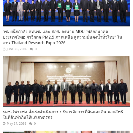
วช. ผนึกกำลัง สทนช. และ สอศ. ลงนาม MOU “พลิกอนาคต
ประเทศไทย: ฝ่าวิกฤต PM2.5 ภาคเหนือ สู่ความมั่นคงน้ำทั่วไทย” ใน
งาน Thailand Research Expo 2026
June 26, 2026
0
รมช.วัชระพล สั่งเร่งดำเนินการ บริหารจัดการที่ดินและดิน มอบสิทธิ
ในที่ดินทำกินให้แก่เกษตรกร
May 27, 2026
0