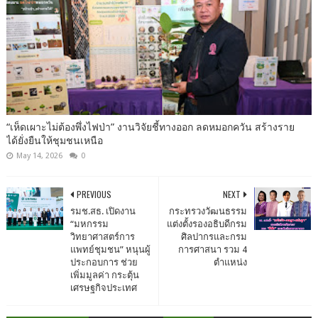
“เห็ดเผาะไม่ต้องพึ่งไฟป่า” งานวิจัยชี้ทางออก ลดหมอกควัน สร้างราย
ได้ยั่งยืนให้ชุมชนเหนือ
May 14, 2026
0
PREVIOUS
NEXT
รมช.สธ. เปิดงาน
กระทรวงวัฒนธรรม
“มหกรรม
แต่งตั้งรองอธิบดีกรม
วิทยาศาสตร์การ
ศิลปากรและกรม
แพทย์ชุมชน” หนุนผู้
การศาสนา รวม 4
ประกอบการ ช่วย
ตำแหน่ง
เพิ่มมูลค่า กระตุ้น
เศรษฐกิจประเทศ