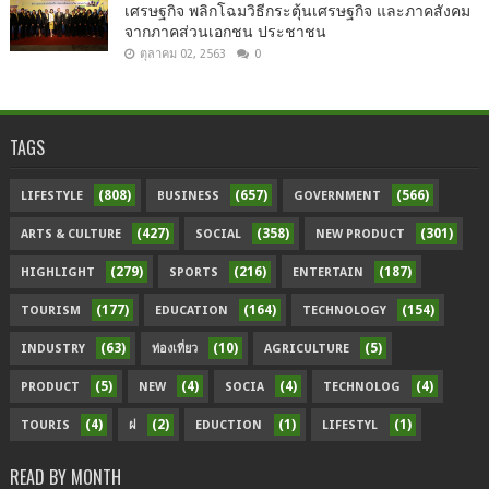
เศรษฐกิจ พลิกโฉมวิธีกระตุ้นเศรษฐกิจ และภาคสังคม
จากภาคส่วนเอกชน ประชาชน
ตุลาคม 02, 2563
0
TAGS
(808)
(657)
(566)
LIFESTYLE
BUSINESS
GOVERNMENT
(427)
(358)
(301)
ARTS & CULTURE
SOCIAL
NEW PRODUCT
(279)
(216)
(187)
HIGHLIGHT
SPORTS
ENTERTAIN
(177)
(164)
(154)
TOURISM
EDUCATION
TECHNOLOGY
(63)
(10)
(5)
INDUSTRY
ท่องเที่ยว
AGRICULTURE
(5)
(4)
(4)
(4)
PRODUCT
NEW
SOCIA
TECHNOLOG
(4)
(2)
(1)
(1)
TOURIS
ฝ
EDUCTION
LIFESTYL
READ BY MONTH