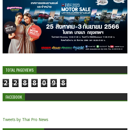
TOTAL PAGEVIEWS
2
2
8
8
0
9
8
FACEBOOK
Tweets by Thai Pro News