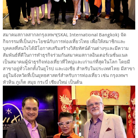
สมาคมสกาลสากลกรุงเทพฯ(SKAL International Bangkok) จัด
กิจกรรมที่เป็นประโยชน์กับการท่องเที่ยวไทย เพื่อให้สมาชิกและ
บุคคลที่สนใจได้มีโอกาสเสริมสร้างวิสัยทัศน์ด้านต่างๆและมีความ
สัมพันธ์ที่ดีในการทำธุรกิจร่วมกันสมาคมสกาลอินเตอร์เนชั่นแนล
เป็นสมาคมผู้นำธุรกิจท่องเที่ยวที่ใหญ่และเก่าแก่ที่สุดในโลก โดยมี
สาขาอยู่ทั่วโลกทั้งในยุโรป และเอเซีย สำหรับในประเทศไทย มีสาขา
อยู่ในจังหวัดที่เป็นยุทธศาสตร์สำหรับการท่องเที่ยว เช่น กรุงเทพฯ
หัวหิน ภูเก็ต สมุย กระบี่ เชียงใหม่ เป็นต้น