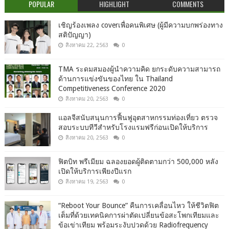
POPULAR
HIGHLIGHT
COMMENTS
เชิญร้องเพลง coverเพื่อคนพิเศษ (ผู้มีความบกพร่องทาง
สติปัญญา)
สิงหาคม 22, 2563
0
TMA ระดมสมองผู้นำความคิด ยกระดับความสามารถ
ด้านการแข่งขันของไทย ใน Thailand
Competitiveness Conference 2020
สิงหาคม 20, 2563
0
แอลจีสนับสนุนการฟื้นฟูอุตสาหกรรมท่องเที่ยว ตรวจ
สอบระบบทีวีสำหรับโรงแรมฟรีก่อนเปิดให้บริการ
สิงหาคม 20, 2563
0
ฟิตบิท พรีเมียม ฉลองยอดผู้ติดตามกว่า 500,000 หลัง
เปิดให้บริการเพียงปีแรก
สิงหาคม 19, 2563
0
“Reboot Your Bounce” คืนการเคลื่อนไหว ให้ชีวิตฟิต
เต็มที่ด้วยเทคนิคการผ่าตัดเปลี่ยนข้อสะโพกเทียมและ
ข้อเข่าเทียม พร้อมระงับปวดด้วย Radiofrequency