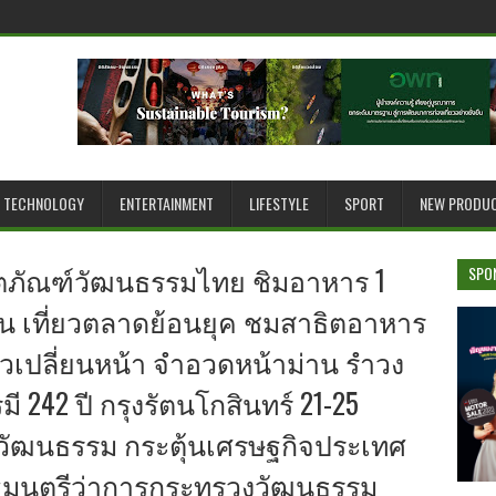
TECHNOLOGY
ENTERTAINMENT
LIFESTYLE
SPORT
NEW PRODU
ลิตภัณฑ์วัฒนธรรมไทย ชิมอาหาร 1
SPO
ถิ่น เที่ยวตลาดย้อนยุค ชมสาธิตอาหาร
วเปลี่ยนหน้า จำอวดหน้าม่าน รำวง
ี 242 ปี กรุงรัตนโกสินทร์ 21-25
วเชิงวัฒนธรรม กระตุ้นเศรษฐกิจประเทศ
 รัฐมนตรีว่าการกระทรวงวัฒนธรรม