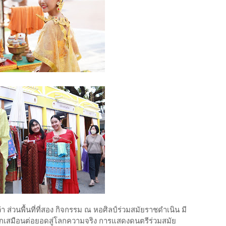
ส่วนพื้นที่ที่สอง กิจกรรม ณ หอศิลป์ร่วมสมัยราชดำเนิน มี
กเสมือนต่อยอดสู่โลกความจริง การแสดงดนตรีร่วมสมัย