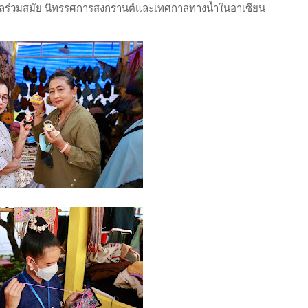
ลร่วมสมัย นิทรรศการสงกรานต์และเทศกาลทางน้ำในอาเซียน