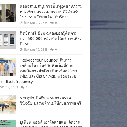
แอลจีสนับสนุนการฟื้นฟูอุตสาหกรรม
ท่องเที่ยว ตรวจสอบระบบทีวีสำหรับ
โรงแรมฟรีก่อนเปิดให้บริการ
สิงหาคม 20, 2563
0
ฟิตบิท พรีเมียม ฉลองยอดผู้ติดตาม
กว่า 500,000 หลังเปิดให้บริการเพียง
ปีแรก
สิงหาคม 19, 2563
0
“Reboot Your Bounce” คืนการ
เคลื่อนไหว ให้ชีวิตฟิตเต็มที่ด้วย
เทคนิคการผ่าตัดเปลี่ยนข้อสะโพก
เทียมและข้อเข่าเทียม พร้อมระงับ
วย Radiofrequency
าคม 22, 2563
0
ร.พ.จุฬาเปิดกิจกรรมการตรวจ
วินิจฉัยมะเร็งเต้านมให้กับสุภาพสตรี
ยูเนี่ยน มอลล์ เอาใจสายแฟ! จัดงาน