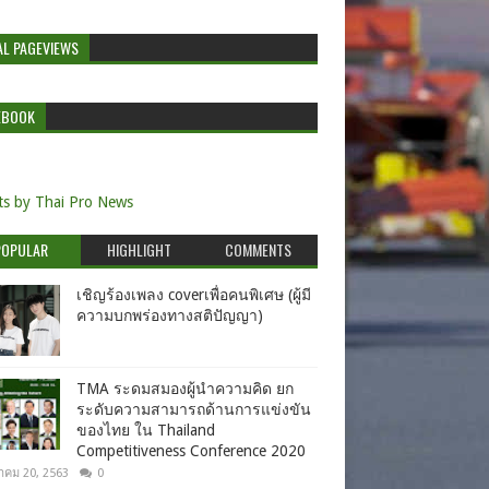
AL PAGEVIEWS
EBOOK
s by Thai Pro News
POPULAR
HIGHLIGHT
COMMENTS
เชิญร้องเพลง coverเพื่อคนพิเศษ (ผู้มี
ความบกพร่องทางสติปัญญา)
TMA ระดมสมองผู้นำความคิด ยก
ระดับความสามารถด้านการแข่งขัน
ของไทย ใน Thailand
Competitiveness Conference 2020
าคม 20, 2563
0