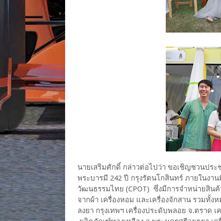
นายเสริมศักดิ์ กล่าวต่อไปว่า ขอเชิญชวนประ
พระบารมี 242 ปี กรุงรัตนโกสินทร์ ภายในงา
วัฒนธรรมไทย (CPOT) ซึ่งมีการจำหน่ายสินค้าท
จากผ้า เครื่องหอม และเครื่องจักสาน รวมทั้
ลงยา กรุงเทพฯ เครื่องประดับพลอย จ.ตราด เครื่