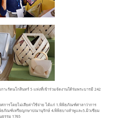
เกาะรัตนโกสินทร์ 5 แห่งที่เข้าร่วมจัดงานใต้ร่มพระบารมี 242
ศการโดยไม่เสียค่าใช้จ่าย ได้แก่ 1.พิพิธภัณฑ์ศาลาว่าการ
พิธภัณฑ์เหรียญกษาปณานุรักษ์ 4.พิพิธบางลำพูและ5.มิวเซียม
ัฒนธรรม 1765