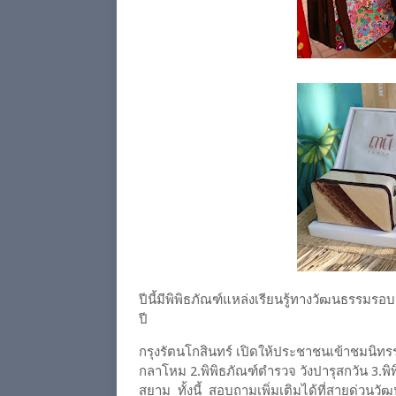
ปีนี้มีพิพิธภัณฑ์แหล่งเรียนรู้ทางวัฒนธรรมรอบ
ปี
กรุงรัตนโกสินทร์ เปิดให้ประชาชนเข้าชมนิทรร
กลาโหม 2.พิพิธภัณฑ์ตำรวจ วังปารุสกวัน 3.พิ
สยาม ทั้งนี้ สอบถามเพิ่มเติมได้ที่สายด่วนว