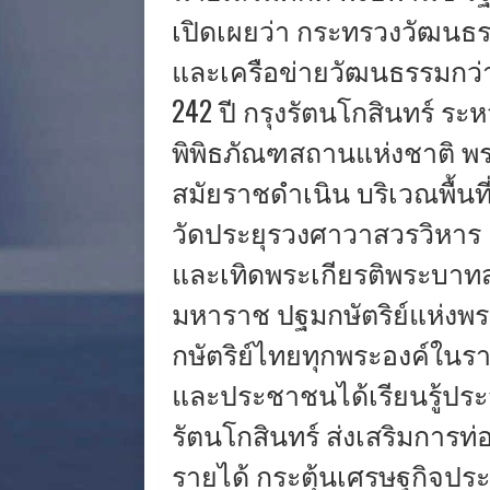
เปิดเผยว่า กระทรวงวัฒนธร
และเครือข่ายวัฒนธรรมกว่า
242 ปี กรุงรัตนโกสินทร์ ระห
พิพิธภัณฑสถานแห่งชาติ พร
สมัยราชดำเนิน บริเวณพื้นท
วัดประยุรวงศาวาสวรวิหาร 
และเทิดพระเกียรติพระบาท
มหาราช ปฐมกษัตริย์แห่งพ
กษัตริย์ไทยทุกพระองค์ในรา
และประชาชนได้เรียนรู้ประ
รัตนโกสินทร์ ส่งเสริมการท
รายได้ กระตุ้นเศรษฐกิจปร