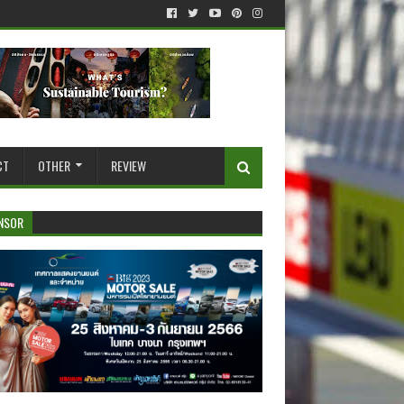
CT
OTHER
REVIEW
NSOR