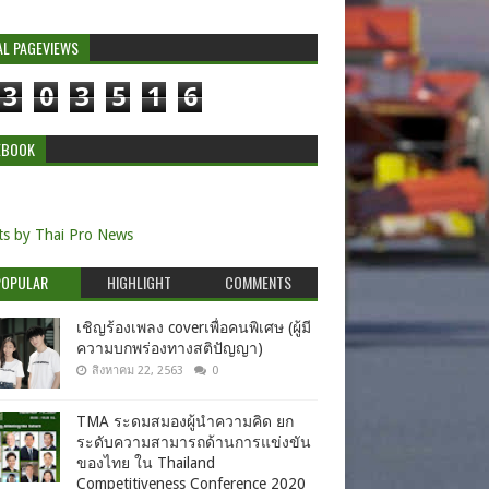
AL PAGEVIEWS
3
0
3
5
1
6
EBOOK
s by Thai Pro News
POPULAR
HIGHLIGHT
COMMENTS
เชิญร้องเพลง coverเพื่อคนพิเศษ (ผู้มี
ความบกพร่องทางสติปัญญา)
สิงหาคม 22, 2563
0
TMA ระดมสมองผู้นำความคิด ยก
ระดับความสามารถด้านการแข่งขัน
ของไทย ใน Thailand
Competitiveness Conference 2020