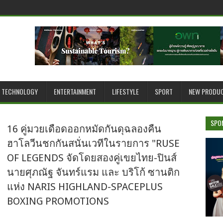
TECHNOLOGY
ENTERTAINMENT
LIFESTYLE
SPORT
NEW PRODU
SPO
16 คู่มวยเดือดออกหมัดกันดุฉลองคืน
ฮาโลวีนชกกันสนั่นเวทีในรายการ "RUSE
OF LEGENDS จัดโดยสองคู่เขยไทย-ปินส์
นายศุภณัฐ จันทร์แรม และ บริโก้ ซานติก
แห่ง NARIS HIGHLAND-SPACEPLUS
BOXING PROMOTIONS