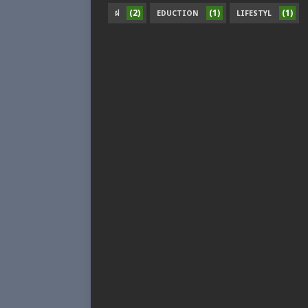
(2)
(1)
(1)
ฝ
EDUCTION
LIFESTYL