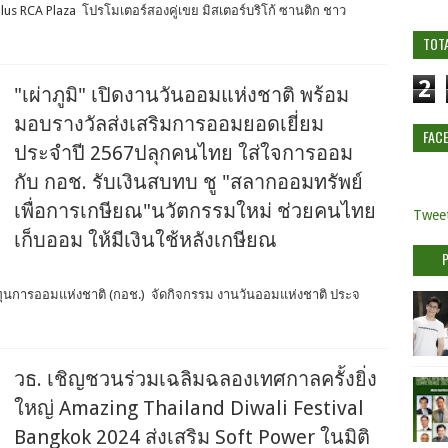
eplus RCA Plaza โปรโมเตอร์สองคู่เขย มิสเตอร์บริโก้ ซานติก ชาว
TOT
2
"เผ่าภูมิ" เปิดงานวันออมแห่งชาติ พร้อม
มอบรางวัลส่งเสริมการออมยอดเยี่ยม
FAC
ประจำปี 2567ปลุกคนไทย ใส่ใจการออม
กับ กอช. รับเงินสบทบ ชู "สลากออมทรัพย์
เพื่อการเกษียณ"นวัตกรรมใหม่ ช่วยคนไทย
Tweet
เก็บออม ให้มีเงินใช้หลังเกษียณ
งทุนการออมแห่งชาติ (กอช.) จัดกิจกรรม งานวันออมแห่งชาติ ประจ
วธ. เชิญชวนร่วมเฉลิมฉลองเทศกาลครั้งยิ่ง
ใหญ่ Amazing Thailand Diwali Festival
Bangkok 2024 ส่งเสริม Soft Power ในมิติ