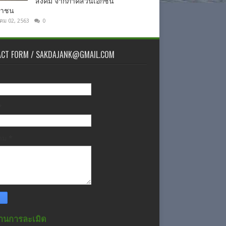
สังคม จากภาคส่วนเอกชน
ชาชน
าคม 02, 2563
0
ACT FORM / SAKDAJANK@GMAIL.COM
*
วาม
*
านการละเมิด