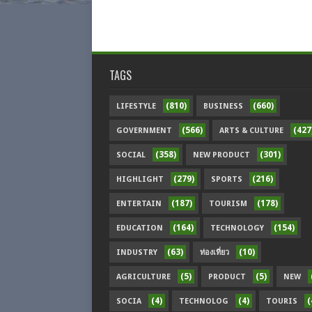
TAGS
(810)
(660)
LIFESTYLE
BUSINESS
(566)
(427
GOVERNMENT
ARTS & CULTURE
(358)
(301)
SOCIAL
NEW PRODUCT
(279)
(216)
HIGHLIGHT
SPORTS
(187)
(178)
ENTERTAIN
TOURISM
(164)
(154)
EDUCATION
TECHNOLOGY
(63)
(10)
INDUSTRY
ท่องเที่ยว
(5)
(5)
AGRICULTURE
PRODUCT
NEW
(4)
(4)
(
SOCIA
TECHNOLOG
TOURIS