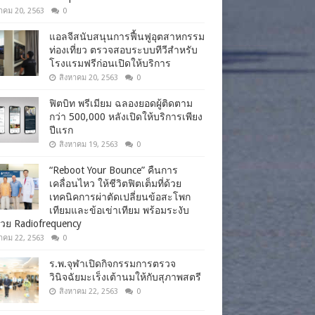
าคม 20, 2563
0
แอลจีสนับสนุนการฟื้นฟูอุตสาหกรรม
ท่องเที่ยว ตรวจสอบระบบทีวีสำหรับ
โรงแรมฟรีก่อนเปิดให้บริการ
สิงหาคม 20, 2563
0
ฟิตบิท พรีเมียม ฉลองยอดผู้ติดตาม
กว่า 500,000 หลังเปิดให้บริการเพียง
ปีแรก
สิงหาคม 19, 2563
0
“Reboot Your Bounce” คืนการ
เคลื่อนไหว ให้ชีวิตฟิตเต็มที่ด้วย
เทคนิคการผ่าตัดเปลี่ยนข้อสะโพก
เทียมและข้อเข่าเทียม พร้อมระงับ
วย Radiofrequency
าคม 22, 2563
0
ร.พ.จุฬาเปิดกิจกรรมการตรวจ
วินิจฉัยมะเร็งเต้านมให้กับสุภาพสตรี
สิงหาคม 22, 2563
0