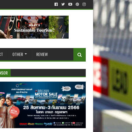
CT
OTHER
REVIEW
NSOR