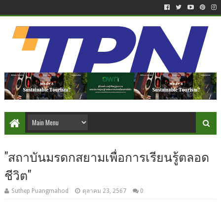
"สถาบันมรดกสยามเพื่อการเรียนรู้ตลอด
ชีวิต"
Suthep Puangmahod
ตุลาคม 23, 2567
0