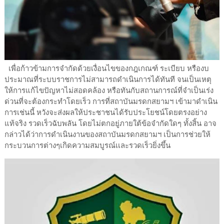
เพื่อก้าวข้ามการจำกัดด้วยเงื่อนไขของกฎเกณฑ์ ระเบียบ หรืองบ
ประมาณที่ระบบราชการไม่สามารถดำเนินการได้ทันที จนเป็นเหตุ
ให้การแก้ไขปัญหาไม่สอดคล้อง หรือทันกับสถานการณ์ที่จำเป็นเร่ง
ด่วนที่จะต้องกระทำโดยเร็ว การที่สถาบันมรดกสยามฯ เข้ามาดำเนิน
การเช่นนี้ หวังจะส่งผลให้ประชาชนได้รับประโยชน์โดยตรงอย่าง
แท้จริง รวดเร็วฉับพลัน โดยไม่ตกอยู่ภายใต้ข้อจำกัดใดๆ ทั้งสิ้น อาจ
กล่าวได้ว่าการดำเนินงานของสถาบันมรดกสยามฯ เป็นการช่วยให้
กระบวนการต่างๆเกิดความสมบูรณ์เเละรวดเร็วยิ่งขึ้น