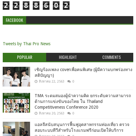
2
2
8
8
6
0
2
FACEBOOK
Tweets by Thai Pro News
POPULAR
HIGHLIGHT
COMMENTS
เชิญร้องเพลง coverเพื่อคนพิเศษ (ผู้มีความบกพร่องทาง
สติปัญญา)
สิงหาคม 22, 2563
0
TMA ระดมสมองผู้นำความคิด ยกระดับความสามารถ
ด้านการแข่งขันของไทย ใน Thailand
Competitiveness Conference 2020
สิงหาคม 20, 2563
0
แอลจีสนับสนุนการฟื้นฟูอุตสาหกรรมท่องเที่ยว ตรวจ
สอบระบบทีวีสำหรับโรงแรมฟรีก่อนเปิดให้บริการ