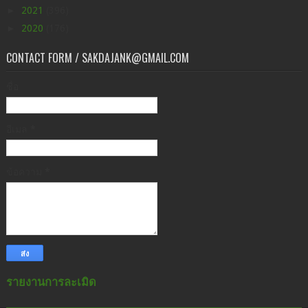
►
2021
(396)
►
2020
(176)
CONTACT FORM / SAKDAJANK@GMAIL.COM
ชื่อ
อีเมล
*
ข้อความ
*
รายงานการละเมิด