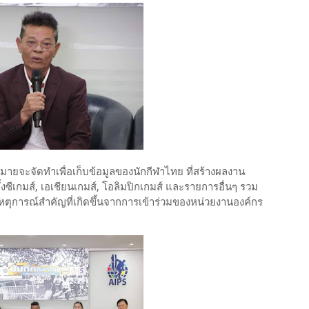
มายจะจัดทำเพื่อเก็บข้อมูลของนักกีฬาไทย ที่สร้างผลงาน
้งซีเกมส์, เอเชียนเกมส์, โอลิมปิกเกมส์ และรายการอื่นๆ รวม
วเหตุการณ์สำคัญที่เกิดขึ้นจากการเข้าร่วมของหน่วยงานองค์กร