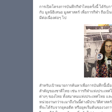
การเปิดโครงการบันทึกกีฬาไทยครั้งนี้ ได้รับ
กับ มูลนิธิเสนอ มูลศาสตร์ เพื่อการกีฬา ถือเป
มีต่อเนื่องต่อๆ ไป
สำหรับเป้าหมายการค้นหาเพื่อการบันทึกนี้เมื่อเ
สำคัญของชาติไทย เช่น การกีฬาแห่งประเท
ต่างๆ ของไทย ทั้งสมาคมแห่งประเทศไทย และสมาค
หน่วยงานกว่าจะมาถึงวันนี้ต่างมีประวัติศาสต
ที่จะได้รับจากยุคอดีต หรือยุคเริ่มต้นของวง