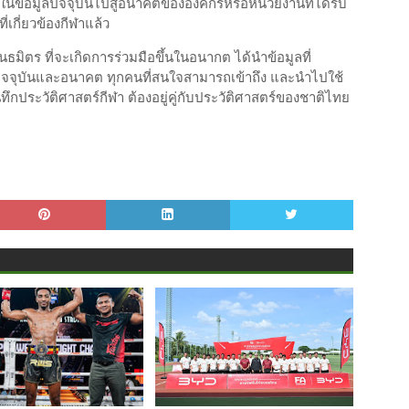
ดในข้อมูลปัจจุบันไปสู่อนาคตขององค์กรหรือหน่วยงานที่ได้รับ
เกี่ยวข้องกีฬาแล้ว
นธมิตร ที่จะเกิดการร่วมมือขึ้นในอนากต ได้นำข้อมูลที่
งในปัจจุบันและอนาคต ทุกคนที่สนใจสามารถเข้าถึง และนำไปใช้
ทึกประวัติศาสตร์กีฬา ต้องอยู่คู่กับประวัติศาสตร์ของชาติไทย