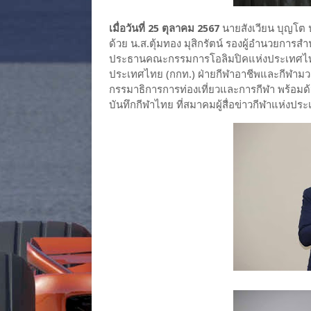
เมื่อวันที่ 25 ตุลาคม 2567
นายสังเวียน บุญโต 
ด้วย น.ส.ตุ้มทอง มุสิกรัตน์ รองผู้อำนวยการ
ประธานคณะกรรมการโอลิมปิคแห่งประเทศไทย
ประเทศไทย (กกท.) ฝ่ายกีฬาอาชีพและกีฬาม
กรรมาธิการการท่องเที่ยวและการกีฬา พร้อมด
บันทึกกีฬาไทย ที่สมาคมผู้สื่อข่าวกีฬาแห่งป