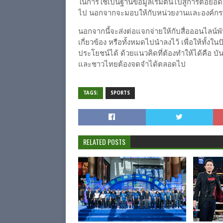
ในการใช้เป็นฐานข้อมูลเริ่มต้นไปสู่การต่อยอ
ไป นอกจากจะมอบให้กับหน่วยงานและองค์กรที่
นอกจากนี้จะส่งต่อแจกจ่ายให้กับสื่อออนไลน์พั
เกี่ยวข้อง หรือทั้งหมดไปนำลงไว้ เพื่อให้ทั้
ประโยชน์ได้ ด้วยแนวคิดที่ต้องทำให้ได้คือ บัน
และชาวไทยต้องจดจำได้ตลอดไป
TAGS:
SPORTS
RELATED POSTS