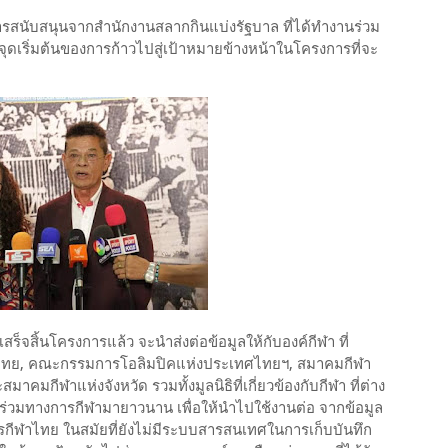
การสนับสนุนจากสำนักงานสลากกินแบ่งรัฐบาล ที่ได้ทำงานร่วม
็นจุดเริ่มต้นของการก้าวไปสู่เป้าหมายข้างหน้าในโครงการที่จะ
สร็จสิ้นโครงการแล้ว จะนำส่งต่อข้อมูลให้กับองค์กีฬา ที่
ศไทย, คณะกรรมการโอลิมปิคแห่งประเทศไทยฯ, สมาคมกีฬา
มกีฬาแห่งจังหวัด รวมทั้งมูลนิธิที่เกี่ยวข้องกับกีฬา ที่ต่าง
ร์ร่วมทางการกีฬามายาวนาน เพื่อให้นำไปใช้งานต่อ จากข้อมูล
การกีฬาไทย ในสมัยที่ยังไม่มีระบบสารสนเทศในการเก็บบันทึก