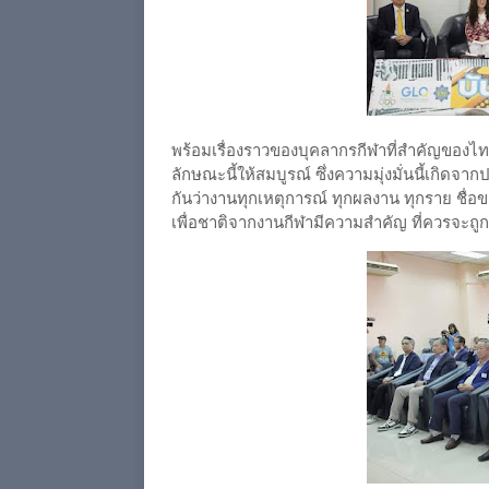
พร้อมเรื่องราวของบุคลากรกีฬาที่สำคัญของไทย
ลักษณะนี้ให้สมบูรณ์ ซึ่งความมุ่งมั่นนี้เกิด
กันว่างานทุกเหตุการณ์ ทุกผลงาน ทุกราย ชื่
เพื่อชาติจากงานกีฬามีความสำคัญ ที่ควรจะถูกบั