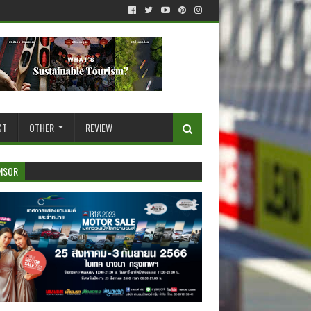
CT
OTHER
REVIEW
NSOR