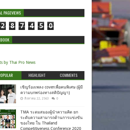
AL PAGEVIEWS
2
8
7
4
5
0
EBOOK
s by Thai Pro News
POPULAR
HIGHLIGHT
COMMENTS
เชิญร้องเพลง coverเพื่อคนพิเศษ (ผู้มี
ความบกพร่องทางสติปัญญา)
สิงหาคม 22, 2563
0
TMA ระดมสมองผู้นำความคิด ยก
ระดับความสามารถด้านการแข่งขัน
ของไทย ใน Thailand
Competitiveness Conference 2020