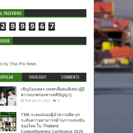
AL PAGEVIEWS
2
9
9
9
6
7
EBOOK
s by Thai Pro News
POPULAR
HIGHLIGHT
COMMENTS
เชิญร้องเพลง coverเพื่อคนพิเศษ (ผู้มี
ความบกพร่องทางสติปัญญา)
สิงหาคม 22, 2563
0
TMA ระดมสมองผู้นำความคิด ยก
ระดับความสามารถด้านการแข่งขัน
ของไทย ใน Thailand
Competitiveness Conference 2020