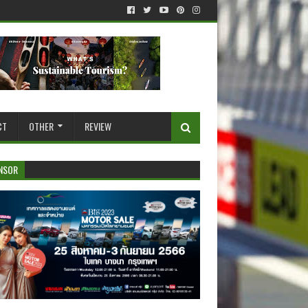
CT
OTHER
REVIEW
NSOR