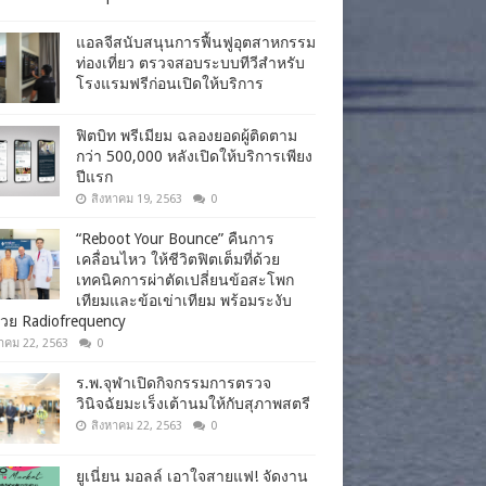
แอลจีสนับสนุนการฟื้นฟูอุตสาหกรรม
ท่องเที่ยว ตรวจสอบระบบทีวีสำหรับ
โรงแรมฟรีก่อนเปิดให้บริการ
ฟิตบิท พรีเมียม ฉลองยอดผู้ติดตาม
กว่า 500,000 หลังเปิดให้บริการเพียง
ปีแรก
สิงหาคม 19, 2563
0
“Reboot Your Bounce” คืนการ
เคลื่อนไหว ให้ชีวิตฟิตเต็มที่ด้วย
เทคนิคการผ่าตัดเปลี่ยนข้อสะโพก
เทียมและข้อเข่าเทียม พร้อมระงับ
วย Radiofrequency
าคม 22, 2563
0
ร.พ.จุฬาเปิดกิจกรรมการตรวจ
วินิจฉัยมะเร็งเต้านมให้กับสุภาพสตรี
สิงหาคม 22, 2563
0
ยูเนี่ยน มอลล์ เอาใจสายแฟ! จัดงาน