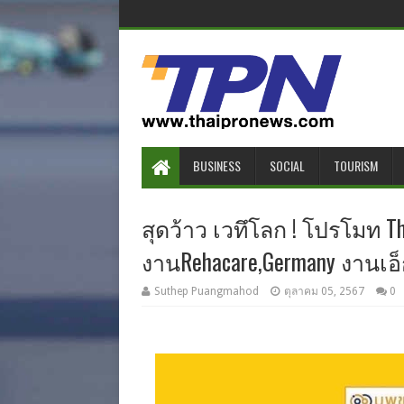
BUSINESS
SOCIAL
TOURISM
สุดว้าว เวทึโลก ! โปรโมท Tha
งานRehacare,Germany งานเอ็กซ
Suthep Puangmahod
ตุลาคม 05, 2567
0