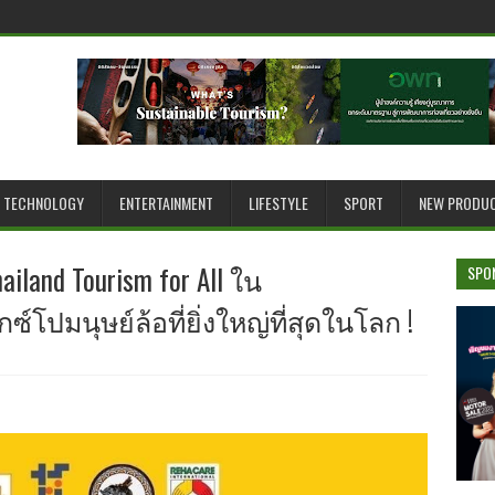
TECHNOLOGY
ENTERTAINMENT
LIFESTYLE
SPORT
NEW PRODU
iland Tourism for All ใน
SPO
์โปมนุษย์ล้อที่ยิ่งใหญ่ที่สุดในโลก !