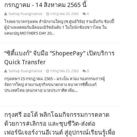
กรกฎาคม - 14 สิงหาคม 2565 นี้
Suthep Puangmahod
กรกฎาคม 25, 2565
0
โรงพยาบาลกรุงเทพ สำนักงานใหญ่ (ซ.ศูนย์วิจัย) ร่วมมือกับ ช้อปปี้
ผู้นำแพลตฟอร์มอีคอมเมิร์ซอันดับ 1 ในใจนักช้อปชาวไทย ใน
แคมเปญ MOTHER’S DAY 20...
“ซิตี้แบงก์” จับมือ “ShopeePay” เปิดบริการ
Quick Transfer
Suthep Puangmahod
กรกฎาคม 25, 2565
0
กรุงเทพฯ 25 กรกฎาคม 2565 – มร.เบ็น หว่อง รองกรรมการผู้
จัดการใหญ่ สายงานธุรกิจขนาดกลาง ธนาคารซิตี้แบงก์
ประเทศไทย (คนกลาง) นายประกาศิต เพิ่ม...
กรุงศรี ออโต้ พลิกโฉมกิจกรรมการตลาด
ด้วยการ#เลิกรอ และชุบชีวิต-ส่งต่อ
เฟอร์นิเจอร์งานอีเวนต์ สู่อุปกรณ์เรียนรู้เพื่อ