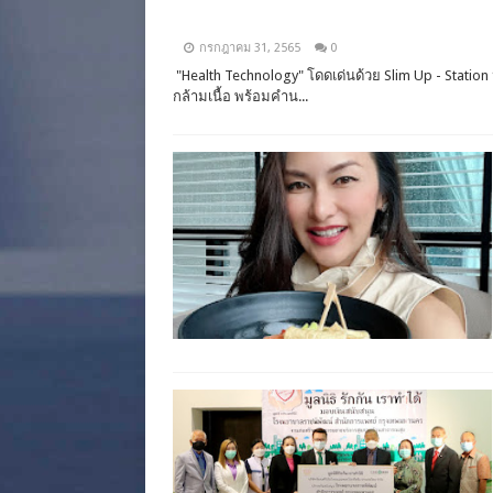
กรกฎาคม 31, 2565
0
"Health Technology" โดดเด่นด้วย Slim Up - Statio
กล้ามเนื้อ พร้อมคำน...