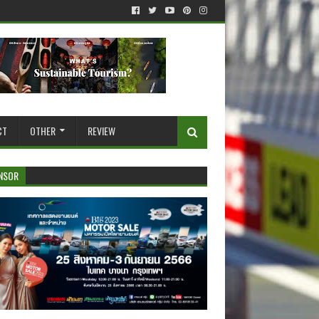
CT
OTHER
REVIEW
NSOR