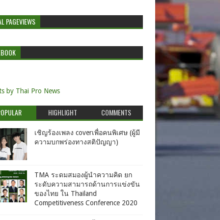
AL PAGEVIEWS
EBOOK
s by Thai Pro News
POPULAR
HIGHLIGHT
COMMENTS
เชิญร้องเพลง coverเพื่อคนพิเศษ (ผู้มี
ความบกพร่องทางสติปัญญา)
TMA ระดมสมองผู้นำความคิด ยก
ระดับความสามารถด้านการแข่งขัน
ของไทย ใน Thailand
Competitiveness Conference 2020