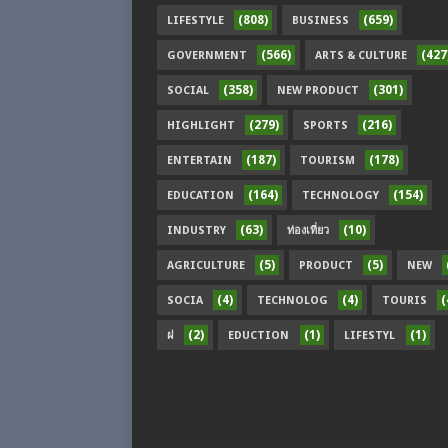
(808)
(659)
LIFESTYLE
BUSINESS
(566)
(427
GOVERNMENT
ARTS & CULTURE
(358)
(301)
SOCIAL
NEW PRODUCT
(279)
(216)
HIGHLIGHT
SPORTS
(187)
(178)
ENTERTAIN
TOURISM
(164)
(154)
EDUCATION
TECHNOLOGY
(63)
(10)
INDUSTRY
ท่องเที่ยว
(5)
(5)
AGRICULTURE
PRODUCT
NEW
(4)
(4)
(
SOCIA
TECHNOLOG
TOURIS
(2)
(1)
(1)
ฝ
EDUCTION
LIFESTYL