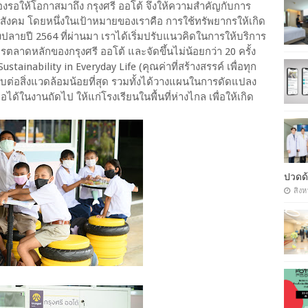
งรอให้โอกาสมาถึง กรุงศรี ออโต้ จึงให้ความสำคัญกับการ
ะสังคม โดยหนึ่งในเป้าหมายของเราคือ การใช้ทรัพยากรให้เกิด
ลายปี 2564 ที่ผ่านมา เราได้เริ่มปรับแนวคิดในการให้บริการ
ารตลาดหลักของกรุงศรี ออโต้ และจัดขึ้นไม่น้อยกว่า 20 ครั้ง
ainability in Everyday Life (คุณค่าที่สร้างสรรค์ เพื่อทุก
ลกระทบต่อสิ่งแวดล้อมน้อยที่สุด รวมทั้งได้วางแผนในการดัดแปลง
ได้ในงานถัดไป ให้แก่โรงเรียนในพื้นที่ห่างไกล เพื่อให้เกิด
ปวดด้
สิงห