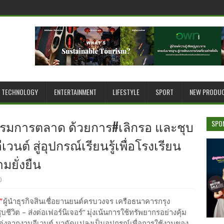
TECHNOLOGY
ENTERTAINMENT
LIFESTYLE
SPORT
NEW PRODU
กรรมการตลาด ด้วยการ#เลิกรอ และชุบ
SPO
เวนต์ สู่อุปกรณ์เรียนรู้เพื่อโรงเรียน
ามยั่งยืน
0
”
ผู้นำธุรกิจสินเชื่อยานยนต์ครบวงจร เครือธนาคารกรุง
ีวิต – ส่งต่อเฟอร์นิเจอร์” มุ่งเน้นการใช้ทรัพยากรอย่างคุ้ม
งจากงานอีเวนต์ มาดัดแปลงเป็นอุปกรณ์เพื่อการใช้งานของ