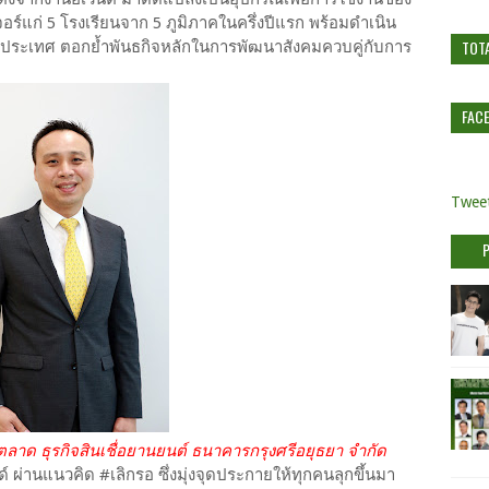
เจอร์แก่ 5 โรงเรียนจาก 5 ภูมิภาคในครึ่งปีแรก พร้อมดำเนิน
TOT
วประเทศ ตอกย้ำพันธกิจหลักในการพัฒนาสังคมควบคู่กับการ
FAC
Tweet
ลาด ธุรกิจสินเชื่อยานยนต์ ธนาคารกรุงศรีอยุธยา จำกัด
์ ผ่านแนวคิด #เลิกรอ ซึ่งมุ่งจุดประกายให้ทุกคนลุกขึ้นมา