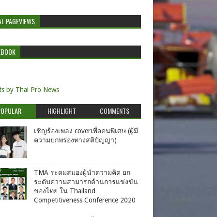
AL PAGEVIEWS
EBOOK
s by Thai Pro News
POPULAR
HIGHLIGHT
COMMENTS
เชิญร้องเพลง coverเพื่อคนพิเศษ (ผู้มี
ความบกพร่องทางสติปัญญา)
TMA ระดมสมองผู้นำความคิด ยก
ระดับความสามารถด้านการแข่งขัน
ของไทย ใน Thailand
Competitiveness Conference 2020