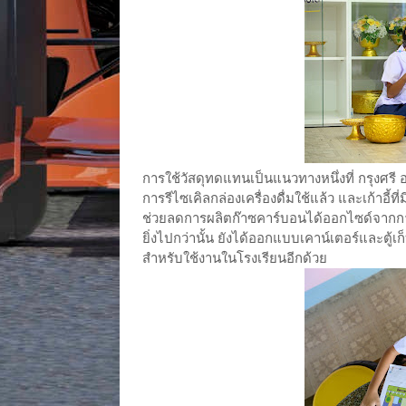
การใช้วัสดุทดแทนเป็นแนวทางหนึ่งที่ กรุงศรี 
การรีไซเคิลกล่องเครื่องดื่มใช้แล้ว และเก้าอี
ช่วยลดการผลิตก๊าซคาร์บอนได้ออกไซด์จาก
ยิ่งไปกว่านั้น ยังได้ออกแบบเคาน์เตอร์และตู้เ
สำหรับใช้งานในโรงเรียนอีกด้วย