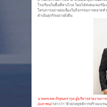
โรงเรียนในพื้นที่ห่างไกล โดยได้ส่งต่อเฟอร์นิ
โครงการอย่างต่อเนื่องในกิจกรรมการตลาดทั่
ดำเนินธุรกิจอย่างยั่งยืน
นายพรเทพ ถิรสุนทรากุล ผู้บริหารสายงานการต
(มหาชน)
กล่าวว่า “ด้วยกลยุทธ์การสร้างแบรนด