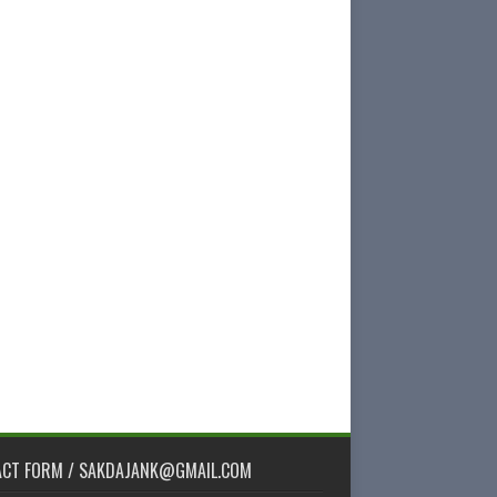
ACT FORM / SAKDAJANK@GMAIL.COM