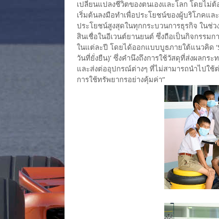
เปลี่ยนแปลงชีวิตของตนเองและโลก โดยไม่ต้อ
เริ่มต้นลงมือทำเพื่อประโยชน์ของผู้บริโภคแล
ประโยชน์สูงสุดในทุกกระบวนการธุรกิจ ในช่วงป
สินเชื่อในอีเวนต์ยานยนต์ ซึ่งถือเป็นกิจกรรมก
ในแต่ละปี โดยได้ออกแบบบูธภายใต้แนวคิด ‘Sust
วันที่ยั่งยืน)’ ซึ่งคำนึงถึงการใช้วัสดุที่ส่งผ
และส่งต่ออุปกรณ์ต่างๆ ที่ไม่สามารถนำไปใช้ต่อ
การใช้ทรัพยากรอย่างคุ้มค่า”