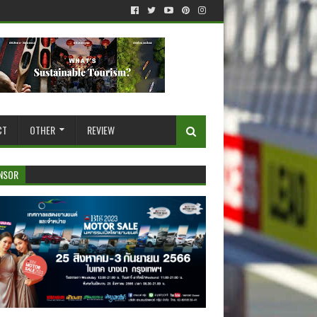
CT
OTHER
REVIEW
NSOR