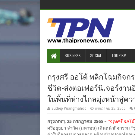
BUSINESS
SOCIAL
TOURISM
กรุงศรี ออโต้ พลิกโฉมกิจ
ชีวิต-ส่งต่อเฟอร์นิเจอร์งานอี
ในพื้นที่ห่างไกลมุ่งหน้าสู่คว
Suthep Puangmahod
กรกฎาคม 25, 2565
กรุงเทพฯ, 25 กรกฎาคม 2565
–
“กรุงศรี ออโต้
ศรีอยุธยา จำกัด (มหาชน) เดินหน้ากิจกรรม “ชุบช
ค่าในกิจกรรมการตลาด พร้อมนำอุปกรณ์ตกแต่