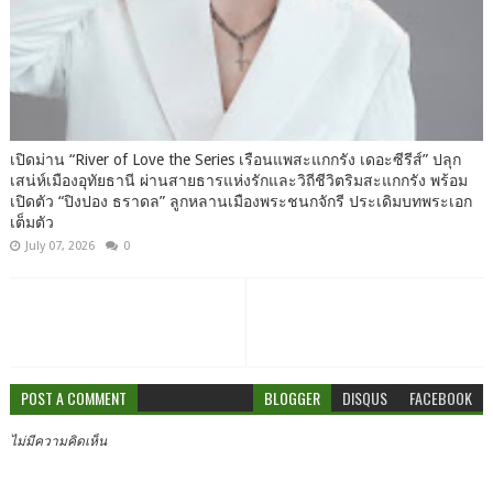
เปิดม่าน “River of Love the Series เรือนแพสะแกกรัง เดอะซีรีส์” ปลุก
เสน่ห์เมืองอุทัยธานี ผ่านสายธารแห่งรักและวิถีชีวิตริมสะแกกรัง พร้อม
เปิดตัว “ปิงปอง ธราดล” ลูกหลานเมืองพระชนกจักรี ประเดิมบทพระเอก
เต็มตัว
July 07, 2026
0
POST A COMMENT
BLOGGER
DISQUS
FACEBOOK
ไม่มีความคิดเห็น