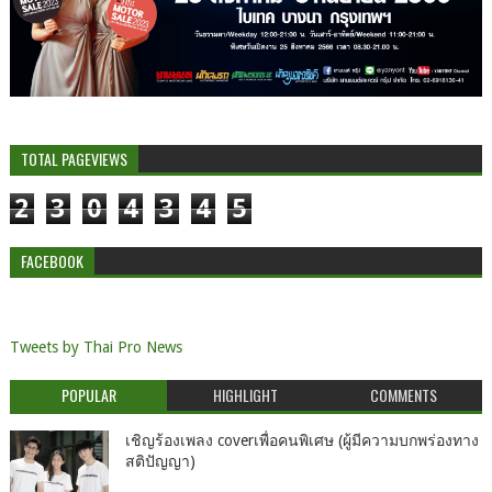
TOTAL PAGEVIEWS
2
3
0
4
3
4
5
FACEBOOK
Tweets by Thai Pro News
POPULAR
HIGHLIGHT
COMMENTS
เชิญร้องเพลง coverเพื่อคนพิเศษ (ผู้มีความบกพร่องทาง
สติปัญญา)