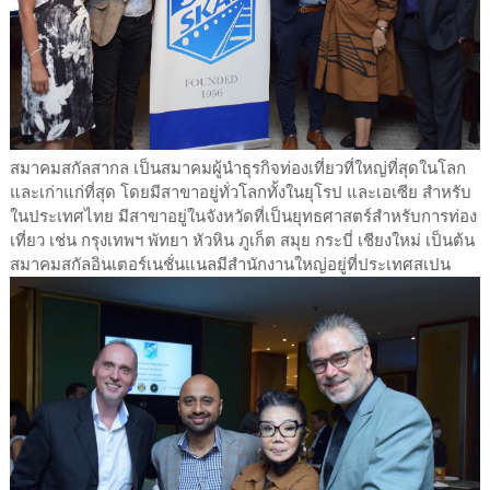
สมาคมสกัลสากล เป็นสมาคมผู้นำธุรกิจท่องเที่ยวที่ใหญ่ที่สุดในโลก
และเก่าแก่ที่สุด โดยมีสาขาอยู่ทั่วโลกทั้งในยุโรป และเอเซีย สำหรับ
ในประเทศไทย มีสาขาอยู่ในจังหวัดที่เป็นยุทธศาสตร์สำหรับการท่อง
เที่ยว เช่น กรุงเทพฯ พัทยา หัวหิน ภูเก็ต สมุย กระบี่ เชียงใหม่ เป็นต้น
สมาคมสกัลอินเตอร์เนชั่นแนลมีสำนักงานใหญ่อยู่ที่ประเทศสเปน