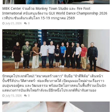
MBK Center ร่วมด้วย Monkey Town Studio และ Fire Foot
International สนับสนุนจัดงาน GLX World Dance Championship 2026
เวทีประชันเต้นระดับโลก 15-19 กรกฎาคม 2569
July 21, 2026
0
ปักหมุดโปรเจกต์ใหม่! “สมาคมสร้างดาว” จับมือ “จำดีฟิล์ม” เดินหน้า
ปั้นซีรีส์ประวัติศาสตร์- ท่องเที่ยวภาคใต้ เปิดมุมมองใหม่ผ่านเรื่องราว
อบอุ่นของผู้คน และวัฒนธรรม พร้อมเปิดโอกาสคนในพื้นที่ร่วมเป็นนัก
แสดงวงการบันเทิงไทยกำลังจะมีอีกหนึ่งโปรเจกต์ที่น่าจับตามอง
July 15, 2026
0