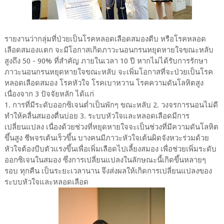
รายงานว่ากลุ่มที่ป่วยเป็นโรคหลอดเลือดสมองตีบ หรือโรคหลอด
เลือดสมองแตก จะมีโอกาสเกิดภาวะนอนกรนหยุดหายใจขณะหลับ
สูงถึง 50 - 90% ที่สำคัญ ภายในเวลา 10 ปี หากไม่ได้รับการรักษา
ภาวะนอนกรนหยุดหายใจขณะหลับ จะเพิ่มโอกาสที่จะป่วยเป็นโรค
หลอดเลือดสมอง โรคหัวใจ โรคเบาหวาน โรคความดันโลหิตสูง
เนื่องจาก 3 ปัจจัยหลัก ได้แก่
1. การที่มีระดับออกซิเจนต่ำเป็นพักๆ ขณะหลับ 2. วงจรการนอนไม่ดี
ทำให้คลื่นสมองตื่นบ่อย 3. ระบบหัวใจและหลอดเลือดมีการ
เปลี่ยนแปลง เนื่องด้วยช่วงที่หยุดหายใจจะเป็นช่วงที่มีความดันโลหิต
ขึ้นสูง ชีพจรเต้นเร็วขึ้น บางคนมีภาวะหัวใจเต้นผิดจังหวะร่วมด้วย
หัวใจต้องบีบตัวแรงขึ้นเพื่อเพิ่มเลือดไปเลี้ยงสมอง เพื่อช่วยเพิ่มระดับ
ออกซิเจนในสมอง ซึ่งการเปลี่ยนแปลงในลักษณะนี้เกิดขึ้นหลายๆ
รอบ ทุกคืน เป็นระยะเวลานาน จึงส่งผลให้เกิดการเปลี่ยนแปลงของ
ระบบหัวใจและหลอดเลือด