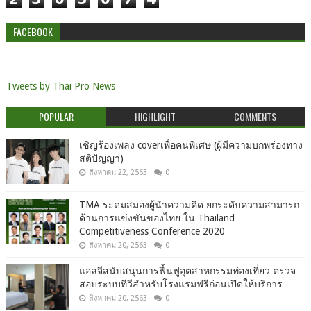
FACEBOOK
Tweets by Thai Pro News
POPULAR
HIGHLIGHT
COMMENTS
เชิญร้องเพลง coverเพื่อคนพิเศษ (ผู้มีความบกพร่องทาง
สติปัญญา)
สิงหาคม 22, 2563
0
TMA ระดมสมองผู้นำความคิด ยกระดับความสามารถ
ด้านการแข่งขันของไทย ใน Thailand
Competitiveness Conference 2020
สิงหาคม 20, 2563
0
แอลจีสนับสนุนการฟื้นฟูอุตสาหกรรมท่องเที่ยว ตรวจ
สอบระบบทีวีสำหรับโรงแรมฟรีก่อนเปิดให้บริการ
สิงหาคม 20, 2563
0