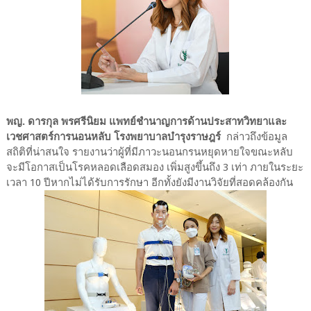
พญ. ดารกุล พรศรีนิยม แพทย์ชำนาญการด้านประสาทวิทยาและ
เวชศาสตร์การนอนหลับ โรงพยาบาลบำรุงราษฎร์
กล่าวถึงข้อมูล
สถิติที่น่าสนใจ รายงานว่าผู้ที่มีภาวะนอนกรนหยุดหายใจขณะหลับ
จะมีโอกาสเป็นโรคหลอดเลือดสมอง เพิ่มสูงขึ้นถึง 3 เท่า ภายในระยะ
เวลา 10 ปีหากไม่ได้รับการรักษา อีกทั้งยังมีงานวิจัยที่สอดคล้องกัน