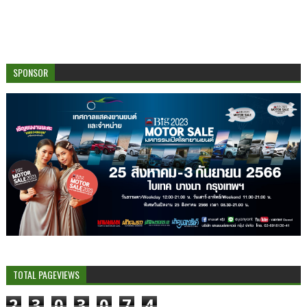
SPONSOR
TOTAL PAGEVIEWS
2
3
0
3
0
7
4