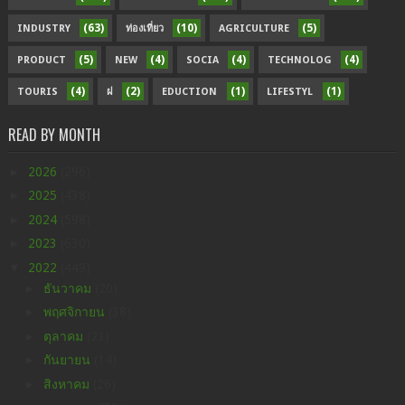
(63)
(10)
(5)
INDUSTRY
ท่องเที่ยว
AGRICULTURE
(5)
(4)
(4)
(4)
PRODUCT
NEW
SOCIA
TECHNOLOG
(4)
(2)
(1)
(1)
TOURIS
ฝ
EDUCTION
LIFESTYL
READ BY MONTH
►
2026
(296)
►
2025
(438)
►
2024
(598)
►
2023
(630)
▼
2022
(449)
►
ธันวาคม
(20)
►
พฤศจิกายน
(38)
►
ตุลาคม
(23)
►
กันยายน
(14)
►
สิงหาคม
(26)