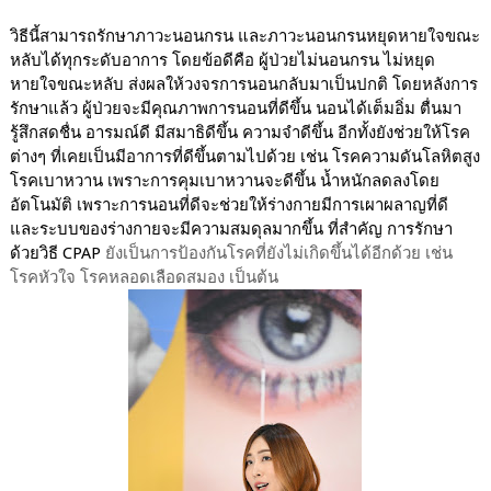
วิธีนี้สามารถรักษาภาวะนอนกรน และภาวะนอนกรนหยุดหายใจขณะ
หลับได้ทุกระดับอาการ โดยข้อดีคือ ผู้ป่วยไม่นอนกรน ไม่หยุด
หายใจขณะหลับ ส่งผลให้วงจรการนอนกลับมาเป็นปกติ
โดยหลังการ
รักษาแล้ว ผู้ป่วยจะมีคุณภาพการนอนที่ดีขึ้น นอนได้เต็มอิ่ม ตื่นมา
รู้สึกสดชื่น อารมณ์ดี มีสมาธิดีขึ้น ความจำดีขึ้น อีกทั้งยังช่วยให้โรค
ต่างๆ ที่เคยเป็นมีอาการที่ดีขึ้นตามไปด้วย เช่น โรคความดันโลหิตสูง
โรคเบาหวาน เพราะการคุมเบาหวานจะดีขึ้น น้ำหนักลดลงโดย
อัตโนมัติ เพราะการนอนที่ดีจะช่วยให้ร่างกายมีการเผาผลาญที่ดี
และระบบของร่างกายจะมีความสมดุลมากขึ้น ที่สำคัญ การรักษา
ด้วยวิธี
CPAP
ยังเป็นการป้องกันโรคที่ยังไม่เกิดขึ้นได้อีกด้วย เช่น
โรคหัวใจ โรคหลอดเลือดสมอง เป็นต้น