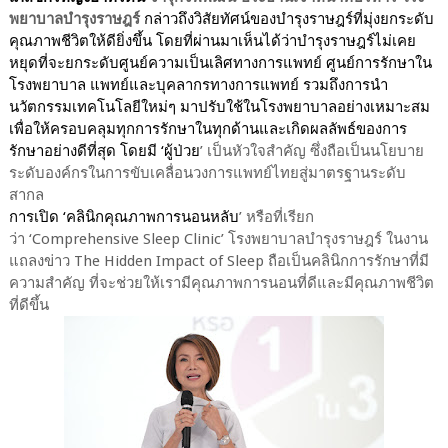
พยาบาลบำรุงราษฎร์
กล่าวถึง
วิสัยทัศน์ของบำรุงราษฎร์ที่มุ่งยกระดับ
คุณภาพชีวิตให้ดียิ่งขึ้น โดยที่ผ่านมาเห็นได้ว่าบำรุงราษฎร์ไม่เคย
หยุดที่จะยกระดับศูนย์ความเป็นเลิศทางการแพทย์ ศูนย์การรักษาใน
โรงพยาบาล แพทย์และบุคลากรทางการแพทย์ รวมถึงการนำ
นวัตกรรมเทคโนโลยีใหม่ๆ มาปรับใช้ในโรงพยาบาลอย่างเหมาะสม
เพื่อให้ครอบคลุมทุกการรักษาในทุกด้านและเกิดผลลัพธ์ของการ
รักษาอย่างดีที่สุด โดยมี
‘ผู้ป่วย
’ เป็นหัวใจสำคัญ ซึ่งถือเป็นนโยบาย
ระดับองค์กรในการขับเคลื่อนวงการแพทย์ไทยสู่มาตรฐานระดับ
สากล
การเปิด
‘คลินิกคุณภาพการนอนหลับ
’ หรือที่เรียก
ว่า ‘Comprehensive Sleep Clinic’ โรงพยาบาลบำรุงราษฎร์ ในงาน
แถลงข่าว The Hidden Impact of Sleep ถือเป็นคลินิกการรักษาที่มี
ความสำคัญ ที่จะช่วยให้เรามีคุณภาพการนอนที่ดีและมีคุณภาพชีวิต
ที่ดีขึ้น