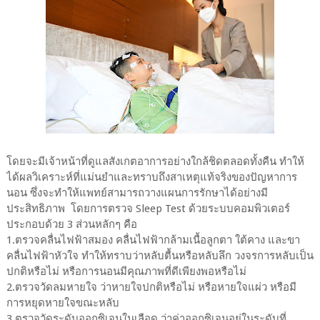
โดยจะมีเจ้าหน้าที่ดูแลสังเกตอาการอย่างใกล้ชิดตลอดทั้งคืน ทำให้
ได้ผลวิเคราะห์ที่แม่นยำและทราบถึงสาเหตุแท้จริงของปัญหาการ
นอน ซึ่งจะทำให้แพทย์สามารถวางแผนการรักษาได้อย่างมี
ประสิทธิภาพ โดยการตรวจ Sleep Test ด้วยระบบคอมพิวเตอร์
ประกอบด้วย 3 ส่วนหลักๆ คือ
1.ตรวจคลื่นไฟฟ้าสมอง คลื่นไฟฟ้ากล้ามเนื้อลูกตา ใต้คาง และขา
คลื่นไฟฟ้าหัวใจ ทำให้ทราบว่าหลับตื้นหรือหลับลึก วงจรการหลับเป็น
ปกติหรือไม่ หรือการนอนมีคุณภาพที่ดีเพียงพอหรือไม่
2.ตรวจวัดลมหายใจ ว่าหายใจปกติหรือไม่ หรือหายใจแผ่ว หรือมี
การหยุดหายใจขณะหลับ
3.ตรวจวัดระดับออกซิเจนในเลือด ว่าค่าออกซิเจนอยู่ในระดับที่