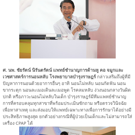
ศ. นพ. ชัยรัตน์ นิรันตรัตน์ แพทย์ชำนาญการด้านหู คอ จมูกและ
เวชศาสตร์การนอนหลับ โรงพยาบาลบำรุงราษฎร์
กล่าวเสริมถึงผู้ที่มี
ปัญหาการนอนด้วยอาการอื่นๆ อาทิ นอนไม่หลับ นอนกัดฟัน นอน
ขากระตุก นอนละเมอเดินละเมอพูด โรคลมหลับ ง่วงนอนกลางวันผิด
ปกติ หรือภาวะนอนไม่หลับในเด็ก บำรุงราษฎร์มีทีมแพทย์ชำนาญ
การที่ครอบคลุมทุกสาขาที่พร้อมประเมินซักถาม หรือตรวจวินิจฉัย
เพื่อหาสาเหตุ และส่งมอบให้แพทย์เฉพาะทางเพื่อการรักษาได้อย่างมี
ประสิทธิภาพสูงสุด ยกตัวอย่างกรณีที่ผู้ป่วยเป็นเด็กและไม่สามารถใส่
เครื่อง CPAP ได้