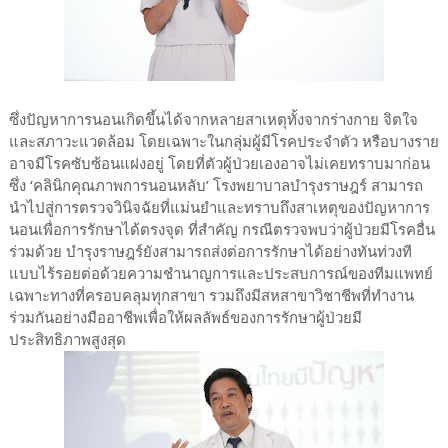
ซึ่งปัญหาการนอนเกิดขึ้นได้จากหลายสาเหตุทั้งจากร่างกาย จิตใจ
และสภาวะแวดล้อม โดยเฉพาะในกลุ่มผู้มีโรคประจำตัว หรือบางราย
อาจมีโรคซับซ้อนแฝงอยู่ โดยที่ตัวผู้ป่วยเองอาจไม่เคยทราบมาก่อน
ซึ่ง ‘คลินิกคุณภาพการนอนหลับ’ โรงพยาบาลบำรุงราษฎร์ สามารถ
นำไปสู่การตรวจวินิจฉัยที่แม่นยำและทราบถึงสาเหตุของปัญหาการ
นอนเพื่อการรักษาได้ตรงจุด ที่สำคัญ กรณีตรวจพบว่าผู้ป่วยมีโรคอื่น
ร่วมด้วย บำรุงราษฎร์ยังสามารถส่งต่อการรักษาได้อย่างทันท่วงที
แบบไร้รอยต่อด้วยความชำนาญการและประสบการณ์ของทีมแพทย์
เฉพาะทางที่ครอบคลุมทุกสาขา รวมถึงมีสหสาขาวิชาชีพที่ทำงาน
ร่วมกันอย่างมืออาชีพเพื่อให้ผลลัพธ์ของการรักษาผู้ป่วยมี
ประสิทธิภาพสูงสุด