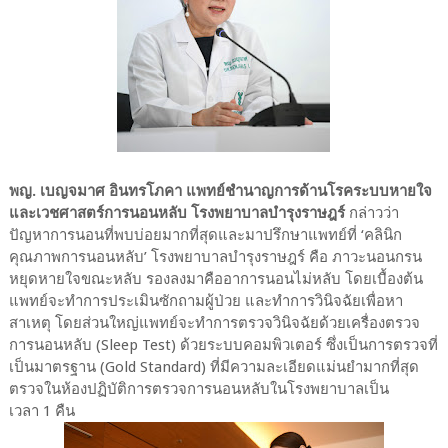
พญ. เบญจมาศ อินทรโภคา แพทย์ชำนาญการด้านโรคระบบหายใจ
และเวชศาสตร์การนอนหลับ โรงพยาบาลบำรุงราษฎร์
กล่าวว่า
ปัญหาการนอนที่พบบ่อยมากที่สุดและมาปรึกษาแพทย์ที่ ‘คลินิก
คุณภาพการนอนหลับ’ โรงพยาบาลบำรุงราษฎร์ คือ ภาวะนอนกรน
หยุดหายใจขณะหลับ รองลงมาคืออาการนอนไม่หลับ โดยเบื้องต้น
แพทย์จะทำการประเมินซักถามผู้ป่วย และทำการวินิจฉัยเพื่อหา
สาเหตุ โดยส่วนใหญ่แพทย์จะทำการตรวจวินิจฉัยด้วยเครื่องตรวจ
การนอนหลับ (Sleep Test) ด้วยระบบคอมพิวเตอร์ ซึ่งเป็นการตรวจที่
เป็นมาตรฐาน (Gold Standard) ที่มีความละเอียดแม่นยำมากที่สุด
ตรวจในห้องปฏิบัติการตรวจการนอนหลับในโรงพยาบาลเป็น
เวลา 1 คืน