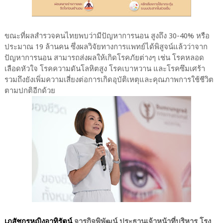
ขณะที่ผลสำรวจคนไทยพบว่ามีปัญหาการนอน สูงถึง 30-40% หรือ
ประมาณ 19 ล้านคน ซึ่งผลวิจัยทางการแพทย์ได้พิสูจน์แล้วว่าจาก
ปัญหาการนอน สามารถส่งผลให้เกิดโรคภัยต่างๆ เช่น โรคหลอด
เลือดหัวใจ โรคความดันโลหิตสูง โรคเบาหวาน และโรคซึมเศร้า
รวมถึงยังเพิ่มความเสี่ยงต่อการเกิดอุบัติเหตุและคุณภาพการใช้ชีวิต
ตามปกติอีกด้วย
เภสัชกรหญิงอาทิรัตน์
จารุกิจพิพัฒน์ ประธานเจ้าหน้าที่บริหาร โรง