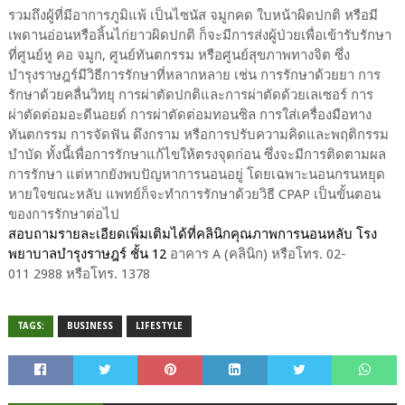
รวมถึงผู้ที่มีอาการภูมิแพ้ เป็นไซนัส จมูกคด ใบหน้าผิดปกติ หรือมี
เพดานอ่อนหรือลิ้นไก่ยาวผิดปกติ ก็จะมีการส่งผู้ป่วยเพื่อเข้ารับรักษา
ที่ศูนย์หู คอ จมูก, ศูนย์ทันตกรรม หรือศูนย์สุขภาพทางจิต ซึ่ง
บำรุงราษฎร์มีวิธีการรักษาที่หลากหลาย เช่น การรักษาด้วยยา การ
รักษาด้วยคลื่นวิทยุ การผ่าตัดปกติและการผ่าตัดด้วยเลเซอร์ การ
ผ่าตัดต่อมอะดีนอยด์ การผ่าตัดต่อมทอนซิล การใส่เครื่องมือทาง
ทันตกรรม การจัดฟัน ดึงกราม หรือการปรับความคิดและพฤติกรรม
บำบัด ทั้งนี้เพื่อการรักษาแก้ไขให้ตรงจุดก่อน ซึ่งจะมีการติดตามผล
การรักษา แต่หากยังพบปัญหาการนอนอยู่ โดยเฉพาะนอนกรนหยุด
หายใจขณะหลับ แพทย์ก็จะทำการรักษาด้วยวิธี CPAP เป็นขั้นตอน
ของการรักษาต่อไป
สอบถามรายละเอียดเพิ่มเติมได้ที่คลินิกคุณภาพการนอนหลับ โรง
พยาบาลบำรุงราษฎร์ ชั้น
12
อาคาร A (คลินิก) หรือโทร. 02-
011 2988 หรือโทร. 1378
TAGS:
BUSINESS
LIFESTYLE