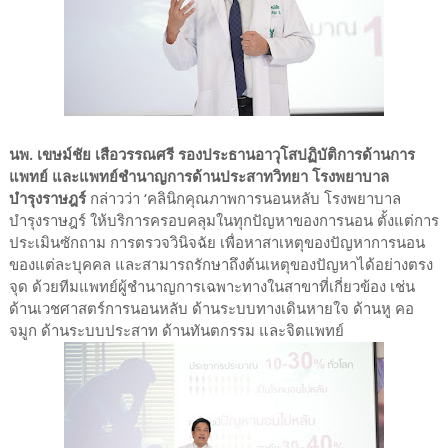
นพ. เขษม์ชัย เสือวรรณศรี รองประธานอาวุโสปฏิบัติการด้านการ
แพทย์ และแพทย์ชำนาญการด้านประสาทวิทยา โรงพยาบาล
บำรุงราษฎร์
กล่าวว่า ‘คลินิกคุณภาพการนอนหลับ โรงพยาบาล
บำรุงราษฎร์ ให้บริการครอบคลุมในทุกปัญหาของการนอน ตั้งแต่การ
ประเมินซักถาม การตรวจวินิจฉัย เพื่อหาสาเหตุของปัญหาการนอน
ของแต่ละบุคคล และสามารถรักษาถึงต้นเหตุของปัญหาได้อย่างตรง
จุด ด้วยทีมแพทย์ผู้ชำนาญการเฉพาะทางในสาขาที่เกี่ยวข้อง เช่น
ด้านเวชศาสตร์การนอนหลับ ด้านระบบทางเดินหายใจ ด้านหู คอ
จมูก ด้านระบบประสาท ด้านทันตกรรม และจิตแพทย์