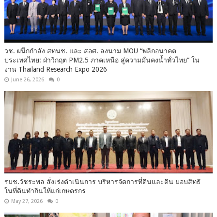
วช. ผนึกกำลัง สทนช. และ สอศ. ลงนาม MOU “พลิกอนาคต
ประเทศไทย: ฝ่าวิกฤต PM2.5 ภาคเหนือ สู่ความมั่นคงน้ำทั่วไทย” ใน
งาน Thailand Research Expo 2026
June 26, 2026
0
รมช.วัชระพล สั่งเร่งดำเนินการ บริหารจัดการที่ดินและดิน มอบสิทธิ
ในที่ดินทำกินให้แก่เกษตรกร
May 27, 2026
0