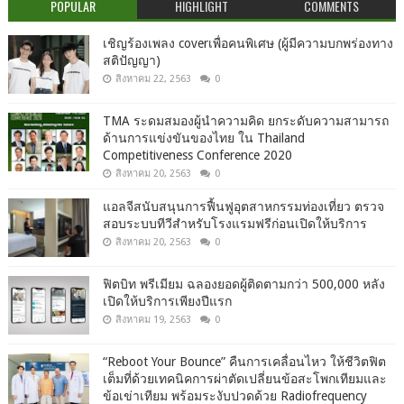
POPULAR
HIGHLIGHT
COMMENTS
เชิญร้องเพลง coverเพื่อคนพิเศษ (ผู้มีความบกพร่องทาง
สติปัญญา)
สิงหาคม 22, 2563
0
TMA ระดมสมองผู้นำความคิด ยกระดับความสามารถ
ด้านการแข่งขันของไทย ใน Thailand
Competitiveness Conference 2020
สิงหาคม 20, 2563
0
แอลจีสนับสนุนการฟื้นฟูอุตสาหกรรมท่องเที่ยว ตรวจ
สอบระบบทีวีสำหรับโรงแรมฟรีก่อนเปิดให้บริการ
สิงหาคม 20, 2563
0
ฟิตบิท พรีเมียม ฉลองยอดผู้ติดตามกว่า 500,000 หลัง
เปิดให้บริการเพียงปีแรก
สิงหาคม 19, 2563
0
“Reboot Your Bounce” คืนการเคลื่อนไหว ให้ชีวิตฟิต
เต็มที่ด้วยเทคนิคการผ่าตัดเปลี่ยนข้อสะโพกเทียมและ
ข้อเข่าเทียม พร้อมระงับปวดด้วย Radiofrequency