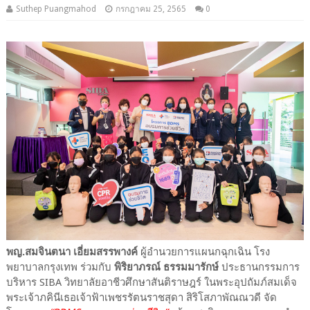
Suthep Puangmahod
กรกฎาคม 25, 2565
0
พญ.สมจินตนา เอี่ยมสรรพางค์
ผู้อำนวยการแผนกฉุกเฉิน โรง
พยาบาลกรุงเทพ ร่วมกับ
พิริยาภรณ์ ธรรมมารักษ์
ประธานกรรมการ
บริหาร SIBA วิทยาลัยอาชีวศึกษาสันติราษฎร์ ในพระอุปถัมภ์สมเด็จ
พระเจ้าภคินีเธอเจ้าฟ้าเพชรรัตนราชสุดา สิริโสภาพัณณวดี จัด