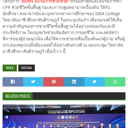
โครงการ
“BDMS อบรมการช่วยชีวิต”
พร้อมสาธิตและอบรมการทำ
CPR ช่วยชีวิตขั้นพื้นฐานและการปฐมพยาบาลเบื้องต้น ให้กับ
นักศึกษา คณาจารย์และบุคลากรทางการศึกษาของ SIBA College
วิทยาลัยอาชีวศึกษาสันติราษฎร์ ในพระอุปถัมภ์ฯ เพื่อรณรงค์ให้เห็น
ความสำคัญของการช่วยชีวิตขั้นพื้นฐานได้อย่างปลอดภัยและมี
ประสิทธิภาพ โดยมุ่งหวังช่วยเพิ่มอัตราการรอดชีวิต และลดอัตรา
พิการของผู้ป่วยฉุกเฉิน เพื่อให้ความช่วยเหลือเบื้องต้นแก่ผู้ป่วย หรือผู้
ประสบเหตุก่อนถึงมือแพทย์ได้อย่างทันท่วงที ณ หอประชุม วิทยาลัย
อาชีวศึกษาสันติราษฎร์ เมื่อเร็ว ๆ นี้
TAGS:
SOCIAL
RELATED POSTS