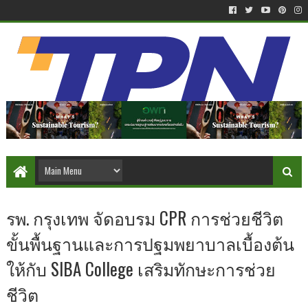
รพ. กรุงเทพ จัดอบรม CPR การช่วยชีวิต
ขั้นพื้นฐานและการปฐมพยาบาลเบื้องต้น
ให้กับ SIBA College เสริมทักษะการช่วย
ชีวิต