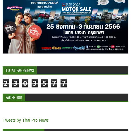
TOTAL PAGEVIEWS
2
3
0
3
5
7
7
FACEBOOK
Tweets by Thai Pro News