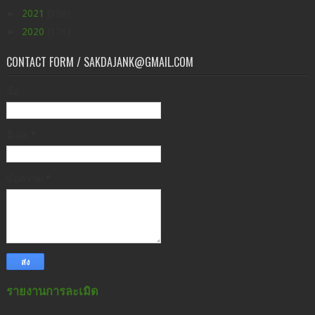
►
2021
(396)
►
2020
(176)
CONTACT FORM / SAKDAJANK@GMAIL.COM
ชื่อ
อีเมล
*
ข้อความ
*
รายงานการละเมิด