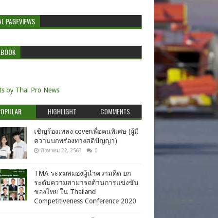
AL PAGEVIEWS
EBOOK
s by Thai Pro News
POPULAR
HIGHLIGHT
COMMENTS
เชิญร้องเพลง coverเพื่อคนพิเศษ (ผู้มี
ความบกพร่องทางสติปัญญา)
สิงหาคม 22, 2563
0
TMA ระดมสมองผู้นำความคิด ยก
ระดับความสามารถด้านการแข่งขัน
ของไทย ใน Thailand
Competitiveness Conference 2020