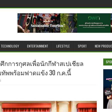
TECHNOLOGY
ENTERTAINMENT
LIFESTYLE
SPORT
NEW PRODU
ดศึกการกุศลเพื่อนักกีฬาสเปเชียล
SPO
ทัพพร้อมฟาดแข้ง 30 ก.ค.นี้
0