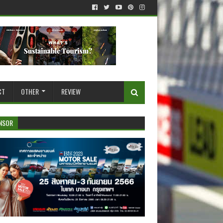
CT
OTHER
REVIEW
NSOR