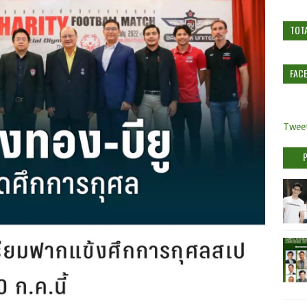
TOT
FAC
Tweet