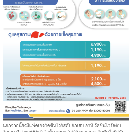
นอกจากนี้ยังมีแพ็คเกจวัคซีนไวรัสตับอักเสบ อาทิ วัคชีนไวรัสตับ