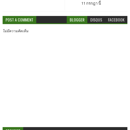
11 กรกฎา นี้
POST A COMMENT
BLOGGER
DISQUS
FACEBOOK
ไม่มีความคิดเห็น