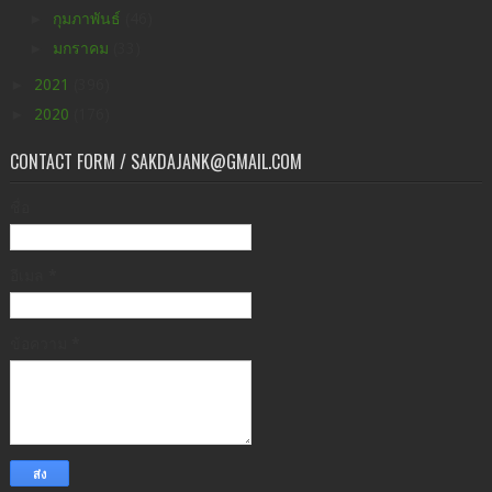
►
กุมภาพันธ์
(46)
►
มกราคม
(33)
►
2021
(396)
►
2020
(176)
CONTACT FORM / SAKDAJANK@GMAIL.COM
ชื่อ
อีเมล
*
ข้อความ
*