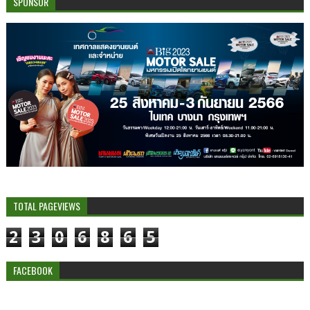
SPONSOR
TOTAL PAGEVIEWS
2
3
0
6
8
6
5
FACEBOOK