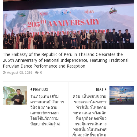
The Embassy of the Republic of Peru in Thailand Celebrates the
205th Anniversary of National Independence, Featuring Traditional
Peruvian Dance Performance and Reception
August 05, 2026
0
PREVIOUS
NEXT
รพ.กรุงเทพ เสริม
ครม. เห็นชอบขยาย
ความแม่นยำในการ
ระยะเวลาโครงการ
วินิจฉัยภาพถ่าย
ทัวร์เที่ยวไทยตาม
เอกซเรย์ทรวงอก
ททท.เสนอ หวังพลิก
โดยใช้นวัตกรรม
ฟื้นธุรกิจท่องเที่ยว
ปัญญาประดิษฐ์ AI
กระตุ้นการเดินทาง
ท่องเที่ยวในประเทศ
เริ่มจองสิทธิ์รอบใหม่