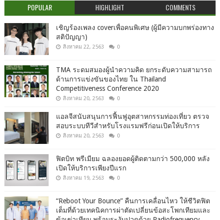
POPULAR
HIGHLIGHT
COMMENTS
เชิญร้องเพลง coverเพื่อคนพิเศษ (ผู้มีความบกพร่องทาง
สติปัญญา)
สิงหาคม 22, 2563
0
TMA ระดมสมองผู้นำความคิด ยกระดับความสามารถ
ด้านการแข่งขันของไทย ใน Thailand
Competitiveness Conference 2020
สิงหาคม 20, 2563
0
แอลจีสนับสนุนการฟื้นฟูอุตสาหกรรมท่องเที่ยว ตรวจ
สอบระบบทีวีสำหรับโรงแรมฟรีก่อนเปิดให้บริการ
สิงหาคม 20, 2563
0
ฟิตบิท พรีเมียม ฉลองยอดผู้ติดตามกว่า 500,000 หลัง
เปิดให้บริการเพียงปีแรก
สิงหาคม 19, 2563
0
“Reboot Your Bounce” คืนการเคลื่อนไหว ให้ชีวิตฟิต
เต็มที่ด้วยเทคนิคการผ่าตัดเปลี่ยนข้อสะโพกเทียมและ
ข้อเข่าเทียม พร้อมระงับปวดด้วย Radiofrequency