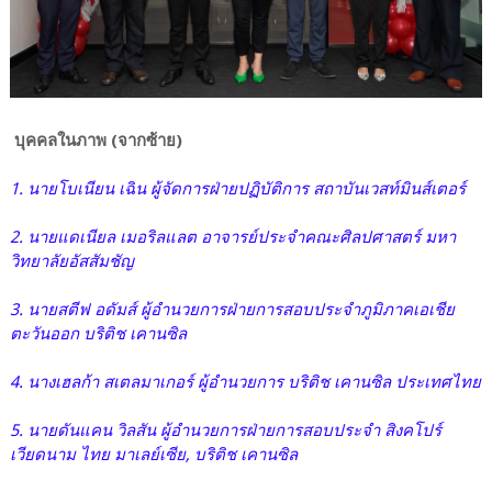
บุคคลในภาพ (จากซ้าย)
1. นายโบเนียน เฉิน ผู้จัดการฝ่ายปฏิบัติการ สถาบันเวสท์มินส์เตอร์
2. นายแดเนียล เมอริลแลต อาจารย์ประจำคณะศิลปศาสตร์ มหา
วิทยาลัยอัสสัมชัญ
3. นายสตีฟ อดัมส์ ผู้อำนวยการฝ่ายการสอบประจำภูมิภาคเอเชีย
ตะวันออก บริติช เคานซิล
4. นางเฮลก้า สเตลมาเกอร์ ผู้อำนวยการ บริติช เคานซิล ประเทศไทย
5. นายดันแคน วิลสัน ผู้อำนวยการฝ่ายการสอบประจำ สิงคโปร์
เวียดนาม ไทย มาเลย์เซีย, บริติช เคานซิล