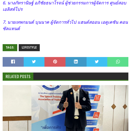
6. นางภัทรานิษฐ์ อภิชัยธนาโรจน์ ผู้ช่วยกรรมการผู้จัดการ ศูนย์สอบ
เอลิสท์โปร
7. นายเทพกมนต์ บุนนาค ผู้จัดการทั่วไป แฮนด์สออน เอดูเคชัน คอน
ซัลแทนต์
TAGS:
LIFESTYLE
RELATED POSTS