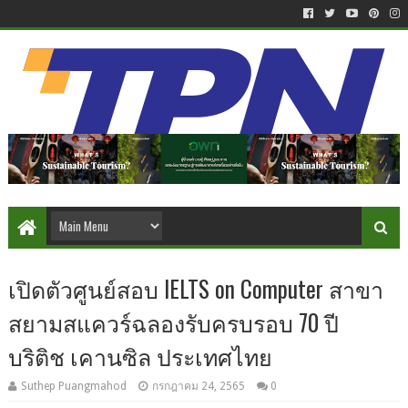
เปิดตัวศูนย์สอบ IELTS on Computer สาขา
สยามสแควร์ฉลองรับครบรอบ 70 ปี
บริติช เคานซิล ประเทศไทย
Suthep Puangmahod
กรกฎาคม 24, 2565
0