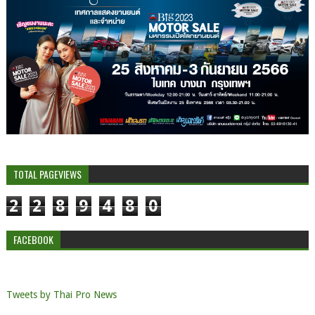
TOTAL PAGEVIEWS
2
2
8
9
4
8
0
FACEBOOK
Tweets by Thai Pro News