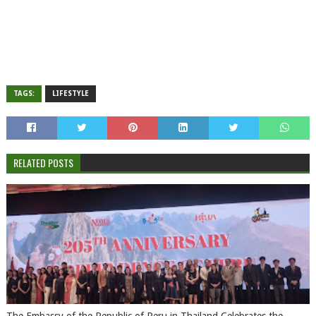
TAGS:
LIFESTYLE
RELATED POSTS
The Embassy of the Republic of Peru in Thailand Celebrates the