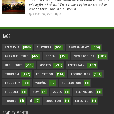
เศรษฐกิจ พลิกโฉมวิธีกระตุ้นเศรษฐกิจ และภาคสังคม
จากภาคส่วนเอกชน ประชาชน
ตุลาคม 02, 2563
0
TAGS
(808)
(658)
(566)
LIFESTYLE
BUSINESS
GOVERNMENT
(427)
(358)
(301)
ARTS & CULTURE
SOCIAL
NEW PRODUCT
(279)
(216)
(187)
HIGHLIGHT
SPORTS
ENTERTAIN
(177)
(164)
(154)
TOURISM
EDUCATION
TECHNOLOGY
(63)
(10)
(5)
INDUSTRY
ท่องเที่ยว
AGRICULTURE
(5)
(4)
(4)
(4)
PRODUCT
NEW
SOCIA
TECHNOLOG
(4)
(2)
(1)
(1)
TOURIS
ฝ
EDUCTION
LIFESTYL
READ BY MONTH