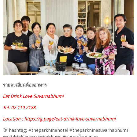
รายละเอียดห้องอาหาร
Eat Drink Love Suvarnabhumi
Tel. 02 119 2188
Location : https://g.page/eat-drink-love-suvarnabhumi
ใส่ hashtag: #theparkninehotel #theparkninesuvarnabhumi
#eatdrinklovesuvarnabhumi #อาหารไทยอร่อย