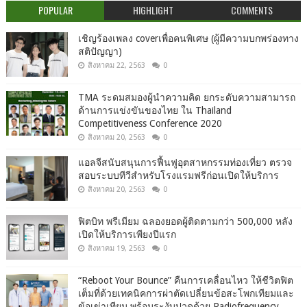
POPULAR
HIGHLIGHT
COMMENTS
เชิญร้องเพลง coverเพื่อคนพิเศษ (ผู้มีความบกพร่องทาง
สติปัญญา)
สิงหาคม 22, 2563
0
TMA ระดมสมองผู้นำความคิด ยกระดับความสามารถ
ด้านการแข่งขันของไทย ใน Thailand
Competitiveness Conference 2020
สิงหาคม 20, 2563
0
แอลจีสนับสนุนการฟื้นฟูอุตสาหกรรมท่องเที่ยว ตรวจ
สอบระบบทีวีสำหรับโรงแรมฟรีก่อนเปิดให้บริการ
สิงหาคม 20, 2563
0
ฟิตบิท พรีเมียม ฉลองยอดผู้ติดตามกว่า 500,000 หลัง
เปิดให้บริการเพียงปีแรก
สิงหาคม 19, 2563
0
“Reboot Your Bounce” คืนการเคลื่อนไหว ให้ชีวิตฟิต
เต็มที่ด้วยเทคนิคการผ่าตัดเปลี่ยนข้อสะโพกเทียมและ
ข้อเข่าเทียม พร้อมระงับปวดด้วย Radiofrequency