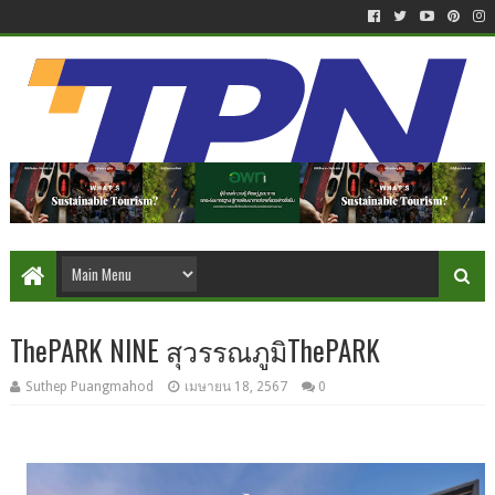
ThePARK NINE สุวรรณภูมิThePARK
Suthep Puangmahod
เมษายน 18, 2567
0