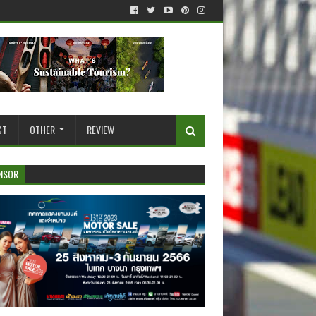
CT
OTHER
REVIEW
NSOR