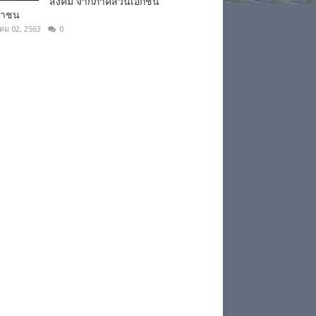
สังคม จากภาคส่วนเอกชน
ชาชน
าคม 02, 2563
0