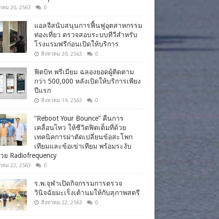
าคม 20, 2563
0
แอลจีสนับสนุนการฟื้นฟูอุตสาหกรรม
ท่องเที่ยว ตรวจสอบระบบทีวีสำหรับ
โรงแรมฟรีก่อนเปิดให้บริการ
สิงหาคม 20, 2563
0
ฟิตบิท พรีเมียม ฉลองยอดผู้ติดตาม
กว่า 500,000 หลังเปิดให้บริการเพียง
ปีแรก
สิงหาคม 19, 2563
0
“Reboot Your Bounce” คืนการ
เคลื่อนไหว ให้ชีวิตฟิตเต็มที่ด้วย
เทคนิคการผ่าตัดเปลี่ยนข้อสะโพก
เทียมและข้อเข่าเทียม พร้อมระงับ
วย Radiofrequency
าคม 22, 2563
0
ร.พ.จุฬาเปิดกิจกรรมการตรวจ
วินิจฉัยมะเร็งเต้านมให้กับสุภาพสตรี
สิงหาคม 22, 2563
0