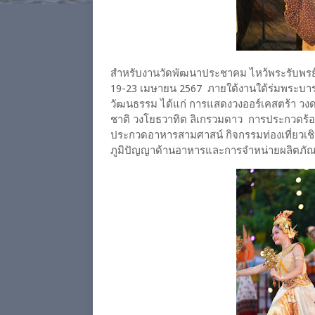
สำหรับงานวัดพัฒนาประชาคม ไหว้พระรับพรย้อ
19-23 เมษายน 2567 ภายใต้งานใต้ร่มพระบารม
วัฒนธรรม ได้แก่ การแสดงวงออร์เคสตร้า วงด
ชาติ วงโยธวาทิต ลิเกรวมดาว การประกวดร้อ
ประกวดอาหารสามศาสน์ กิจกรรมท่องเที่ยวเชิง
ภูมิปัญญาด้านอาหารและการจำหน่ายผลิตภั