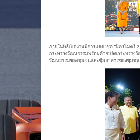
ภายในพิธีเปิดงานมีการแสดงชุด “มิตรไมตรี 242
กระทรวงวัฒนธรรมพร้อมด้วยปลัดกระทรวงวัฒน
วัฒนธรรมของชุมชนและซุ้มอาหารของชุมช