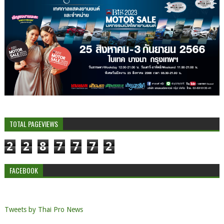
TOTAL PAGEVIEWS
2
2
8
7
7
7
2
FACEBOOK
Tweets by Thai Pro News