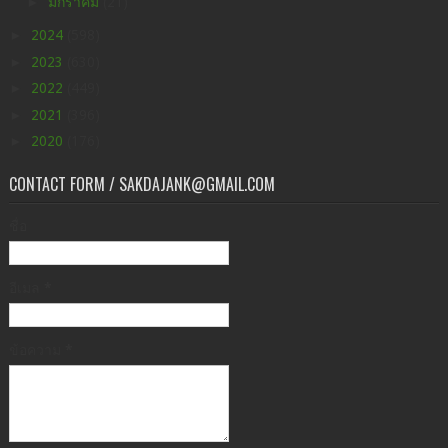
►
มกราคม
(21)
►
2024
(598)
►
2023
(630)
►
2022
(449)
►
2021
(396)
►
2020
(176)
CONTACT FORM / SAKDAJANK@GMAIL.COM
ชื่อ
อีเมล
*
ข้อความ
*