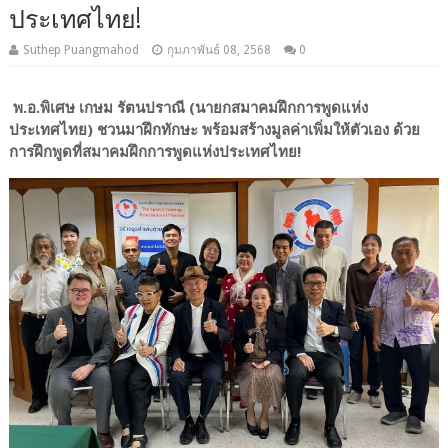
ประเทศไทย!
Suthep Puangmahod
กุมภาพันธ์ 08, 2568
0
พ.อ.พิเศษ เกษม รัตนปราณี (นายกสมาคมฝึกการพูดแห่ง
ประเทศไทย) ชวนมาฝึกทักษะ พร้อมสร้างมูลค่าเพิ่มให้ตัวเอง ด้วย
การฝึกพูดที่สมาคมฝึกการพูดแห่งประเทศไทย!