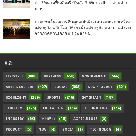
ตัว 2%คาดฟื้นตัวครึ่งปีหลัง 3.6% มุ่งเป้า 1 ล้านล้าน
บาท
ประธานโครงการคืนคุณแผ่นดิน เสนอแผน ยกเครื่อง
เศรษฐกิจ พลิกโฉมวิธีกระตุ้นเศรษฐกิจ และภาคสังคม
จากภาคส่วนเอกชน ประชาชน
TAGS
(808)
(658)
(566)
LIFESTYLE
BUSINESS
GOVERNMENT
(427)
(358)
(301)
ARTS & CULTURE
SOCIAL
NEW PRODUCT
(279)
(216)
(187)
HIGHLIGHT
SPORTS
ENTERTAIN
(178)
(164)
(154)
TOURISM
EDUCATION
TECHNOLOGY
(63)
(10)
(5)
INDUSTRY
ท่องเที่ยว
AGRICULTURE
(5)
(4)
(4)
(4)
PRODUCT
NEW
SOCIA
TECHNOLOG