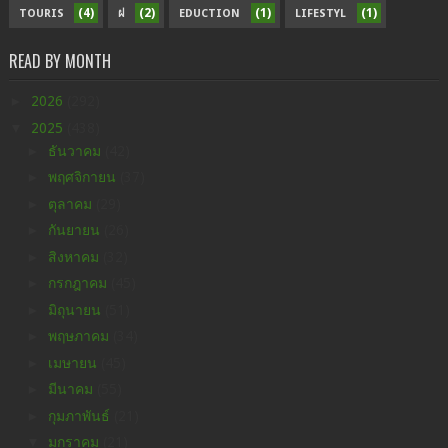
(4)
(2)
(1)
(1)
TOURIS
ฝ
EDUCTION
LIFESTYL
READ BY MONTH
►
2026
(292)
▼
2025
(438)
►
ธันวาคม
(42)
►
พฤศจิกายน
(37)
►
ตุลาคม
(29)
►
กันยายน
(26)
►
สิงหาคม
(32)
►
กรกฎาคม
(45)
►
มิถุนายน
(51)
►
พฤษภาคม
(34)
►
เมษายน
(45)
►
มีนาคม
(55)
►
กุมภาพันธ์
(21)
▼
มกราคม
(21)