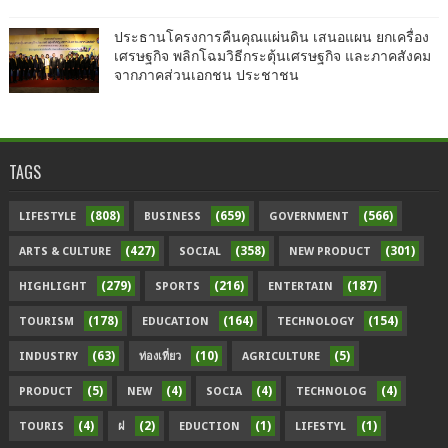
ประธานโครงการคืนคุณแผ่นดิน เสนอแผน ยกเครื่อง
เศรษฐกิจ พลิกโฉมวิธีกระตุ้นเศรษฐกิจ และภาคสังคม
จากภาคส่วนเอกชน ประชาชน
TAGS
(808)
(659)
(566)
LIFESTYLE
BUSINESS
GOVERNMENT
(427)
(358)
(301)
ARTS & CULTURE
SOCIAL
NEW PRODUCT
(279)
(216)
(187)
HIGHLIGHT
SPORTS
ENTERTAIN
(178)
(164)
(154)
TOURISM
EDUCATION
TECHNOLOGY
(63)
(10)
(5)
INDUSTRY
ท่องเที่ยว
AGRICULTURE
(5)
(4)
(4)
(4)
PRODUCT
NEW
SOCIA
TECHNOLOG
(4)
(2)
(1)
(1)
TOURIS
ฝ
EDUCTION
LIFESTYL