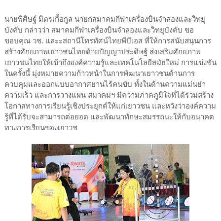
นายพิศิษฐ์ มิตรเกื้อกูล นายกสมาคมกีฬาเครื่องบินจำลองและวิทยุ
บังคับ กล่าวว่า สมาคมกีฬาเครื่องบินจำลองและวิทยุบังคับ ขอ
ขอบคุณ วช. และะสถานีโทรทัศน์ไทยพีบีเอส ที่ให้การสนับสนุนการ
สร้างศักยภาพเยาวชนไทยด้วยปัญญาประดิษฐ์ ส่งเสริมศักยภาพ
เยาวชนไทยให้เข้าถึงองค์ความรู้และเทคโนโลยีสมัยใหม่ การแข่งขัน
ในครั้งนี้ มุ่งหมายความก้าวหน้าในการพัฒนาเยาวชนด้านการ
ควบคุมและออกแบบอากาศยานไร้คนขับ ทั้งในด้านความแม่นยำ
ความเร็ว และการวางแผน สมาคมฯ มีความภาคภูมิใจที่ได้ร่วมสร้าง
โอกาสทางการเรียนรู้เชิงประยุกต์ให้แก่เยาวชน และหวังว่าองค์ความ
รู้ที่ได้รับจะสามารถต่อยอด และพัฒนาทักษะสมรรถนะให้กับอนาคต
ทางการเรียนของเยาวช