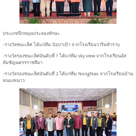
ประเภทปีกหมุนประลองทักษะ
-รางวัลชนะเลิศ ได้แก่ทีม ป๋อปาเป้า จากโรงเรียนวารินชำราบ
-รางวัลรองชนะเลิศอันดับที่ 1 ได้แก่ทีม sky view จากโรงเรียนอัส
สัมชัญนครรราชสีมา
-รางวัลรองชนะเลิศอันดับที่ 2 ได้แก่ทีม NongNao จากโรงเรียนบ้าน
หนองหนาว