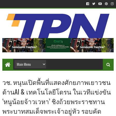
วช. หนุนเปิดพื้นที่แสดงศักยภาพเยาวชน
ด้านAI & เทคโนโลยีโดรน ในเวทีแข่งขัน
‘หนูน้อยจ้าวเวหา’ ชิงถ้วยพระราชทาน
พระบาทสมเด็จพระเจ้าอยู่หัว รอบคัด