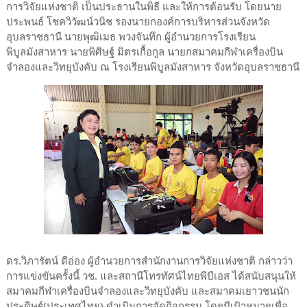
การวิจัยแห่งชาติ เป็นประธานในพิธี และให้การต้อนรับ โดยนาย
ประพนธ์ โชควิวัฒน์วนิช รองนายกองค์การบริหารส่วนจังหวัด
อุบลราชธานี นายพุฒิเมธ พวงจันทึก ผู้อำนวยการโรงเรียน
พิบูลมังสาหาร นายพิศิษฐ์ มิตรเกื้อกูล นายกสมาคมกีฬาเครื่องบิน
จำลองและวิทยุบังคับ ณ โรงเรียนพิบูลมังสาหาร จังหวัดอุบลราชธานี
ดร.วิภารัตน์ ดีอ่อง ผู้อำนวยการสำนักงานการวิจัยแห่งชาติ กล่าวว่า
การแข่งขันครั้งนี้ วช. และสถานีโทรทัศน์ไทยพีบีเอส ได้สนับสนุนให้
สมาคมกีฬาเครื่องบินจำลองและวิทยุบังคับ และสมาคมเยาวชนนัก
ประดิษฐ์(ประเทศไทย) ดำเนินการจัดกิจกรรม โดยมีเป้าหมายเพื่อ