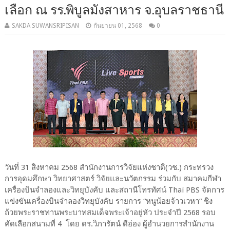
เลือก ณ รร.พิบูลมังสาหาร จ.อุบลราชธานี
SAKDA SUWANSRIPISAN
กันยายน 01, 2568
0
วันที่ 31 สิงหาคม 2568 สำนักงานการวิจัยแห่งชาติ(วช.) กระทรวง
การอุดมศึกษา วิทยาศาสตร์ วิจัยและนวัตกรรม ร่วมกับ สมาคมกีฬา
เครื่องบินจำลองและวิทยุบังคับ และสถานีโทรทัศน์ Thai PBS จัดการ
แข่งขันเครื่องบินจำลองวิทยุบังคับ รายการ “หนูน้อยจ้าวเวหา” ชิง
ถ้วยพระราชทานพระบาทสมเด็จพระเจ้าอยู่หัว ประจำปี 2568 รอบ
คัดเลือกสนามที่ 4 โดย ดร.วิภารัตน์ ดีอ่อง ผู้อำนวยการสำนักงาน