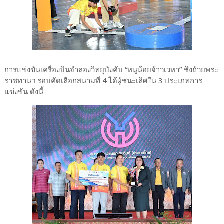
การแข่งขันเครื่องบินจำลองวิทยุบังคับ “หนูน้อยจ้าวเวหา” ชิงถ้วยพระ
ราชทานฯ รอบคัดเลือกสนามที่ 4 ได้ผู้ชนะเลิศใน 3 ประเภทการ
แข่งขัน ดังนี้