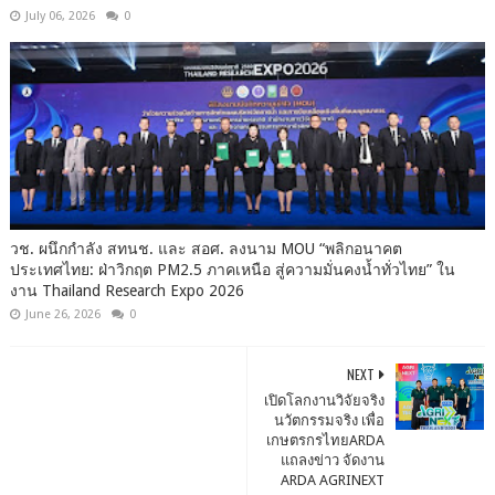
July 06, 2026
0
วช. ผนึกกำลัง สทนช. และ สอศ. ลงนาม MOU “พลิกอนาคต
ประเทศไทย: ฝ่าวิกฤต PM2.5 ภาคเหนือ สู่ความมั่นคงน้ำทั่วไทย” ใน
งาน Thailand Research Expo 2026
June 26, 2026
0
NEXT
เปิดโลกงานวิจัยจริง
นวัตกรรมจริง เพื่อ
เกษตรกรไทยARDA
แถลงข่าว จัดงาน
ARDA AGRINEXT