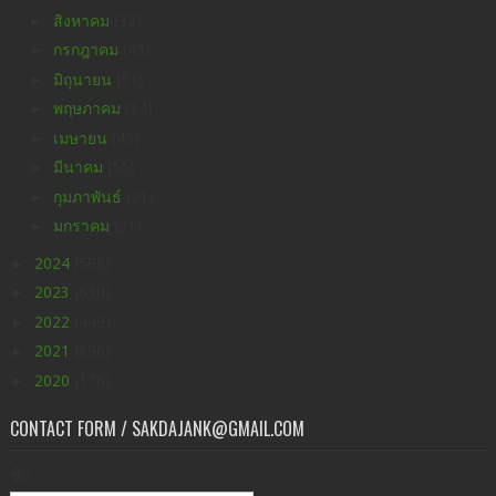
►
สิงหาคม
(32)
►
กรกฎาคม
(45)
►
มิถุนายน
(51)
►
พฤษภาคม
(34)
►
เมษายน
(45)
►
มีนาคม
(55)
►
กุมภาพันธ์
(21)
►
มกราคม
(21)
►
2024
(598)
►
2023
(630)
►
2022
(449)
►
2021
(396)
►
2020
(176)
CONTACT FORM / SAKDAJANK@GMAIL.COM
ชื่อ