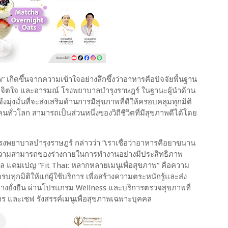
 เกิดขึ้นจากความเข้าใจอย่างลึกซึ้งว่าอาหารคือปัจจัยพื้นฐาน
ย จิตใจ และอารมณ์ โรงพยาบาลบำรุงราษฎร์ ในฐานะผู้นำด้าน
ุ่งมั่นที่จะส่งเสริมด้านการมีสุขภาพที่ดีให้ครอบคลุมทุกมิติ
นทั่วโลก สามารถเป็นส่วนหนึ่งของวิถีชีวิตที่มีสุขภาพดีได้โดย
งพยาบาลบำรุงราษฎร์ กล่าวว่า “เราเชื่อว่าอาหารคือยาขนาน
ความสามารถของร่างกายในการทำงานอย่างมีประสิทธิภาพ
ดุล แคมเปญ “Fit Thai: หลากหลายเมนูเพื่อสุขภาพ” คือความ
ทุกมิติให้แก่ผู้ใช้บริการ เพื่อสร้างความตระหนักรู้และส่ง
่างยั่งยืน ผ่านโปรแกรม Wellness และบริการตรวจสุขภาพที่
ร และเชฟ รังสรรค์เมนูเพื่อสุขภาพเฉพาะบุคคล