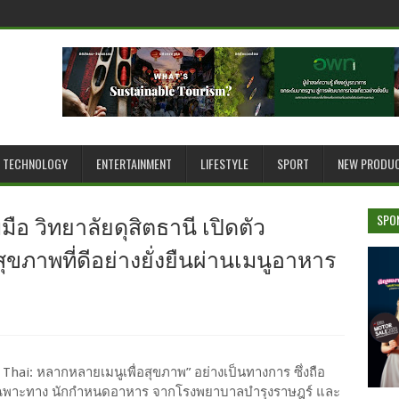
TECHNOLOGY
ENTERTAINMENT
LIFESTYLE
SPORT
NEW PRODU
อ วิทยาลัยดุสิตธานี เปิดตัว
SPO
ุขภาพที่ดีอย่างยั่งยืนผ่านเมนูอาหาร
Thai: หลากหลายเมนูเพื่อสุขภาพ” อย่างเป็นทางการ ซึ่งถือ
ย์เฉพาะทาง นักกำหนดอาหาร จากโรงพยาบาลบำรุงราษฎร์ และ