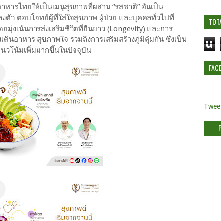
อาหารไทยให้เป็นเมนูสุขภาพที่ผสาน “รสชาติ” อันเป็น
ตัว ตอบโจทย์ผู้ที่ใส่ใจสุขภาพ ผู้ป่วย และบุคคลทั่วไปที่
TOT
ยมุ่งเน้นการส่งเสริมชีวิตที่ยืนยาว (Longevity) และการ
ินอาหาร สุขภาพใจ รวมถึงการเสริมสร้างภูมิคุ้มกัน ซึ่งเป็น
u
โน้มเพิ่มมากขึ้นในปัจจุบัน
FAC
Tweet