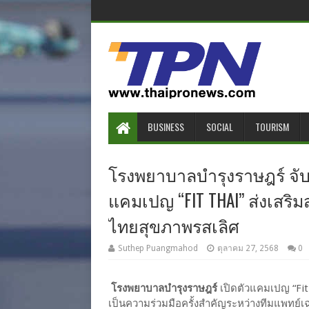
BUSINESS
SOCIAL
TOURISM
โรงพยาบาลบำรุงราษฎร์ จับมื
แคมเปญ “FIT THAI” ส่งเสริมส
ไทยสุขภาพรสเลิศ
Suthep Puangmahod
ตุลาคม 27, 2568
0
โรงพยาบาลบำรุงราษฎร์
เปิดตัวแคมเปญ “Fit 
เป็นความร่วมมือครั้งสำคัญระหว่างทีมแพท