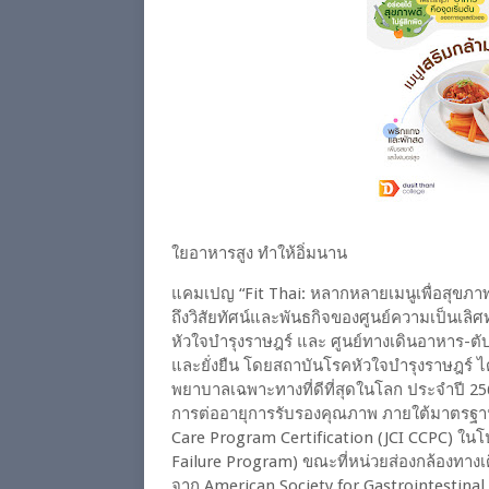
ใยอาหารสูง ทำให้อิ่มนาน
แคมเปญ “Fit Thai: หลากหลายเมนูเพื่อสุขภาพ
ถึงวิสัยทัศน์และพันธกิจของศูนย์ความเป็นเ
หัวใจบำรุงราษฎร์ และ ศูนย์ทางเดินอาหาร-ตับ ที
และยั่งยืน โดยสถาบันโรคหัวใจบำรุงราษฎร์ ไ
พยาบาลเฉพาะทางที่ดีที่สุดในโลก ประจำปี 256
การต่ออายุการรับรองคุณภาพ ภายใต้มาตรฐาน
Care Program Certification (JCI CCPC) ใน
Failure Program) ขณะที่หน่วยส่องกล้องทา
จาก American Society for Gastrointestin