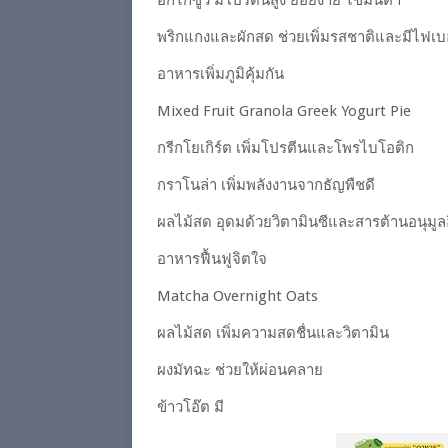
อกไก่ซูวี มีโปรตีนสูง ย่อยง่าย ไขมันต่ำ
พริกแกงและผักสด ช่วยเพิ่มรสชาติและมีไฟเบอ
อาหารเพิ่มภูมิคุ้มกัน
Mixed Fruit Granola Greek Yogurt Pie
กรีกโยเกิร์ต เพิ่มโปรตีนและโพรไบโอติก
กราโนล่า เพิ่มพลังงานจากธัญพืชดี
ผลไม้สด อุดมด้วยวิตามินซีและสารต้านอนุมูล
อาหารฟื้นฟูจิตใจ
Matcha Overnight Oats
ผลไม้สด เพิ่มความสดชื่นและวิตามิน
ผงมัทฉะ ช่วยให้ผ่อนคลาย
ข้าวโอ๊ต มี