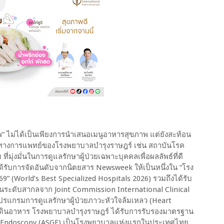
” ไม่ได้เป็นเพียงการนำเสนอเมนูอาหารสุขภาพ แต่ยังสะท้อน
ลิศทางการแพทย์ของโรงพยาบาลบำรุงราษฎร์ เช่น สถาบันโรค
่มุ่งมั่นในการดูแลรักษาผู้ป่วยเฉพาะบุคคลเพื่อผลลัพธ์ที่ดี
ด้รับการจัดอันดับจากนิตยสาร Newsweek ให้เป็นหนึ่งใน “โรง
9” (World’s Best Specialized Hospitals 2026) รวมถึงได้รับ
ระดับสากลจาก Joint Commission International Clinical
โปรแกรมการดูแลรักษาผู้ป่วยภาวะหัวใจล้มเหลว (Heart
งเดินอาหาร โรงพยาบาลบำรุงราษฎร์ ได้รับการรับรองมาตรฐาน
al Endoscopy (ASGE) เป็นโรงพยาบาลแห่งแรกในประเทศไทย