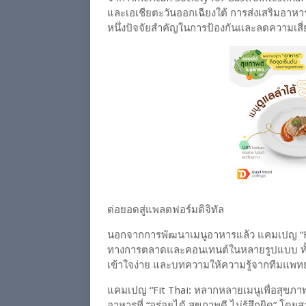
และเอเชียตะวันออกเฉียงใต้ การส่งเสริมอาหาร
หนึ่งปัจจัยสำคัญในการป้องกันและลดความเสี่ย
ต่อยอดสู่แพลตฟอร์มดิจิทัล
นอกจากการพัฒนาเมนูอาหารแล้ว แคมเปญ “Fit
ทางการตลาดและคอนเทนต์ในหลายรูปแบบ ทั้งก
เข้าใจง่าย และบทความให้ความรู้จากทีมแพ
แคมเปญ “Fit Thai: หลากหลายเมนูเพื่อสุขภาพ”
อาหารที่ “อร่อยได้ สุขภาพดี ไม่รู้สึกผิด” โ