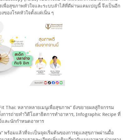
เพื่อสุขภาพหัวใจและระบบลำไส้ที่ดีผ่านแคมเปญนี้ จึงเป็นอีก
งของโรคหัวใจตั้งแต่เนิ่น ๆ
 Thai: หลากหลายเมนูเพื่อสุขภาพ” ยังขยายผลสู่กิจกรรม
ารถ่ายทำวิดีโอสาธิตการทำอาหาร, Infographic Recipe ที่
ทย์และนักกำหนดอาหาร
 พร้อมแล้วที่จะเป็นจุดเริ่มต้นของการดูแลสุขภาพผ่านมื้อ
ดยสามารถติดตามรายละเอียดเพิ่มเติมเกี่ยวกับเมนูอาหาร ผ่านทาง