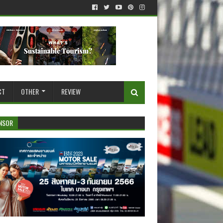
CT
OTHER
REVIEW
NSOR