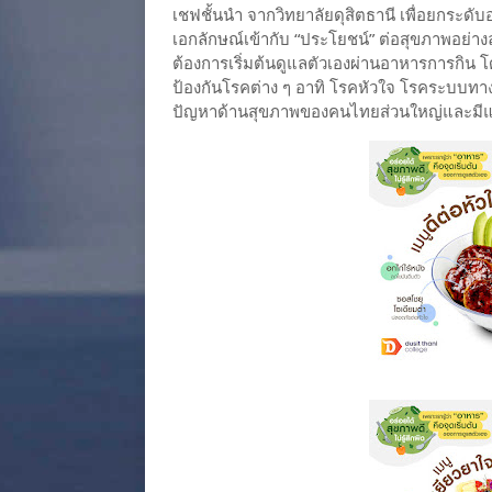
เชฟชั้นนำ จากวิทยาลัยดุสิตธานี เพื่อยกระดับ
เอกลักษณ์เข้ากับ “ประโยชน์” ต่อสุขภาพอย่างลง
ต้องการเริ่มต้นดูแลตัวเองผ่านอาหารการกิน โด
ป้องกันโรคต่าง ๆ อาทิ โรคหัวใจ โรคระบบทางเด
ปัญหาด้านสุขภาพของคนไทยส่วนใหญ่และมีแนว