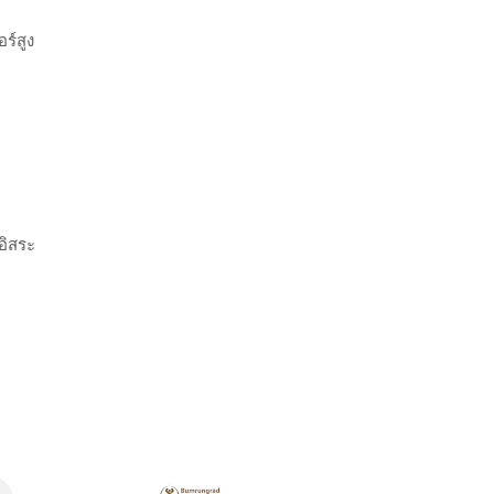
ร์สูง
อิสระ