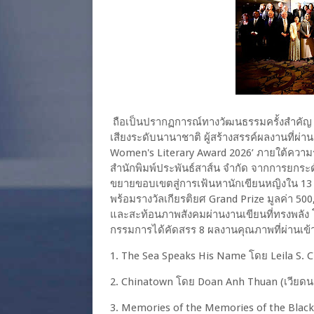
ถือเป็นปรากฏการณ์ทางวัฒนธรรมครั้งสำคัญ เมื
เสียงระดับนานาชาติ ผู้สร้างสรรค์ผลงานที่ผ
Women's Literary Award 2026’ ภายใต้ความ
สำนักพิมพ์ประพันธ์สาส์น จำกัด จากการยกระดับ
ขยายขอบเขตสู่การเฟ้นหานักเขียนหญิงใน 13 
พร้อมรางวัลเกียรติยศ Grand Prize มูลค่า 500,0
และสะท้อนภาพสังคมผ่านงานเขียนที่ทรงพลัง 
กรรมการได้คัดสรร 8 ผลงานคุณภาพที่ผ่านเข้าสู
1. The Sea Speaks His Name โดย Leila S. Ch
2. Chinatown โดย Doan Anh Thuan (เวียดน
3. Memories of the Memories of the Black