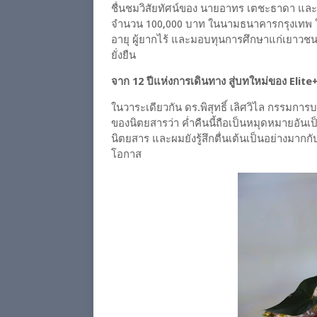
ชื่นชมวิสัยทัศน์ของ นายอาทร เตชะธาดา และท
จำนวน 100,000 บาท ในนามธนาคารกรุงเทพ ให้แก
อายุ ผู้ยากไร้ และมอบทุนการศึกษาแก่เยาวชน
ยั่งยืน
จาก 12 ปีแห่งการเดินทาง สู่บทใหม่ของ Elit
ในวาระเดียวกัน ดร.พิสุทธิ์ เลิศวิไล กรรมการบร
ของนิตยสารว่า ค่ำคืนนี้ถือเป็นหมุดหมายอันเ
นิตยสาร และผมยังรู้สึกตื่นเต้นเป็นอย่างมากกับ
โอกาส