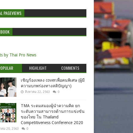
AL PAGEVIEWS
EBOOK
s by Thai Pro News
POPULAR
HIGHLIGHT
COMMENTS
เชิญร้องเพลง coverเพื่อคนพิเศษ (ผู้มี
ความบกพร่องทางสติปัญญา)
สิงหาคม 22, 2563
0
TMA ระดมสมองผู้นำความคิด ยก
ระดับความสามารถด้านการแข่งขัน
ของไทย ใน Thailand
Competitiveness Conference 2020
าคม 20, 2563
0