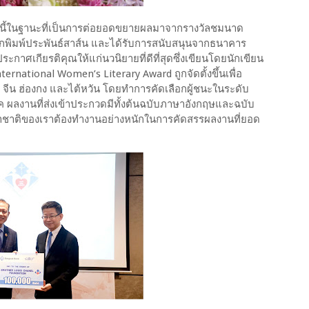
วัลนี้ในฐานะที่เป็นการต่อยอดขยายผลมาจากรางวัลชมนาด
ักพิมพ์ประพันธ์สาส์น และได้รับการสนับสนุนจากธนาคาร
ประกาศเกียรติคุณให้แก่นวนิยายที่ดีที่สุดซึ่งเขียนโดยนักเขียน
national Women’s Literary Award ถูกจัดตั้งขึ้นเพื่อ
ยน จีน ฮ่องกง และไต้หวัน โดยทำการคัดเลือกผู้ชนะในระดับ
ค ผลงานที่ส่งเข้าประกวดมีทั้งต้นฉบับภาษาอังกฤษและฉบับ
าชาติของเราต้องทำงานอย่างหนักในการคัดสรรผลงานที่ยอด