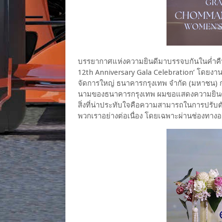
บรรยากาศแห่งความยินดีมาบรรจบกันในค่ำคืนข
12th Anniversary Gala Celebration’ โดยงานนี
จัดการใหญ่ ธนาคารกรุงเทพ จำกัด (มหาชน) ก
นามของธนาคารกรุงเทพ ผมขอแสดงความยินดีกั
สิ่งที่น่าประทับใจคือความสามารถในการปรับตัวท
พวกเราอย่างต่อเนื่อง โดยเฉพาะผ่านช่องทางออ