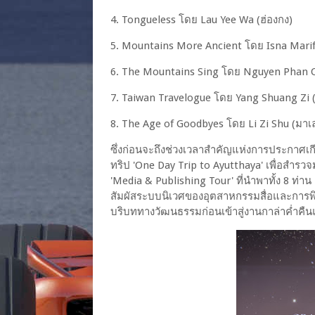
4. Tongueless โดย Lau Yee Wa (ฮ่องกง)
5. Mountains More Ancient โดย Isna Marifa
6. The Mountains Sing โดย Nguyen Phan Q
7. Taiwan Travelogue โดย Yang Shuang Zi (
8. The Age of Goodbyes โดย Li Zi Shu (มาเล
ซึ่งก่อนจะถึงช่วงเวลาสำคัญแห่งการประกาศเก
ทริป 'One Day Trip to Ayutthaya' เพื่อสำ
'Media & Publishing Tour' ที่นำพาทั้ง 8 ท
สัมผัสระบบนิเวศของอุตสาหกรรมสื่อและการ
บริบททางวัฒนธรรมก่อนเข้าสู่งานกาล่าค่ำคืนแ