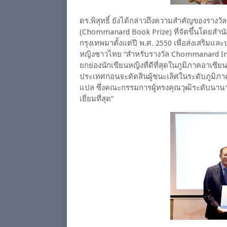
ดร.พิสุทธิ์ ยังได้กล่าวถึงความสำคัญของราง
(Chommanard Book Prize) ที่จัดขึ้นโดยสำน
กรุงเทพมาตั้งแต่ปี พ.ศ. 2550 เพื่อส่งเสริมและ
หญิงชาวไทย “สำหรับรางวัล Chommanard Inter
ยกย่องนักเขียนหญิงที่ดีที่สุดในภูมิภาคอาเซี
ประเทศก่อนจะตัดสินผู้ชนะเลิศในระดับภูมิภา
แปล ซึ่งคณะกรรมการผู้ทรงคุณวุฒิระดับนาน
เยี่ยมที่สุด”