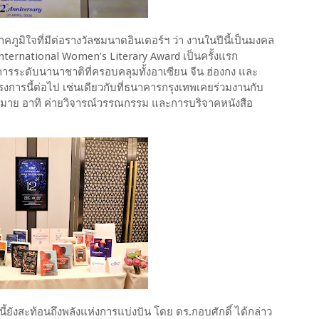
าคภูมิใจที่มีต่อรางวัลชมนาดอินเตอร์ฯ ว่า งานในปีนี้เป็นมงคล
nternational Women’s Literary Award เป็นครั้งแรก
ารระดับนานาชาติที่ครอบคลุมทั้งอาเซียน จีน ฮ่องกง และ
งการนี้ต่อไป เช่นเดียวกับที่ธนาคารกรุงเทพเคยร่วมงานกับ
กมาย อาทิ ค่ายวิจารณ์วรรณกรรม และการบริจาคหนังสือ
ยังสะท้อนถึงพลังแห่งการแบ่งปัน โดย ดร.กอบศักดิ์ ได้กล่าว