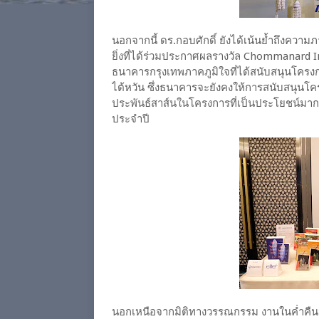
นอกจากนี้ ดร.กอบศักดิ์ ยังได้เน้นย้ำถึงความภ
ยิ่งที่ได้ร่วมประกาศผลรางวัล Chommanard I
ธนาคารกรุงเทพภาคภูมิใจที่ได้สนับสนุนโครงก
ไต้หวัน ซึ่งธนาคารจะยังคงให้การสนับสนุนโคร
ประพันธ์สาส์นในโครงการที่เป็นประโยชน์มา
ประจำปี
นอกเหนือจากมิติทางวรรณกรรม งานในค่ำคืนนี้