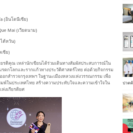
 (อินโดนีเซีย)
ue Mai (เวียดนาม)
ไต้หวัน)
เซีย)
ียรติคุณ เหล่านักเขียนได้ร่วมเดินทางสัมผัสประสบการณ์ใน
รวจมรดกโลกและรากแก้วทางประวัติศาสตร์ไทย ต่อด้วยกิจกรรม
่าน ออกสำรวจกรุงเทพฯ ในฐานะเมืองหลวงแห่งวรรณกรรม เพื่อ
พิมพ์ในประเทศไทย สร้างความประทับใจและความเข้าใจใน
ปวดด้
ห่งเกียรติยศ