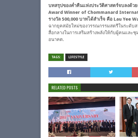
บทสรุปของค่ำคืนแห่งประวัติศาสตร์จบลงด้วยคว
Award Winner of Chommanard Internati
รางวัล 500,000 บาทได้สำเร็จ คือ Lau Yee W
ฉากยุคสมัยใหม่ของวรรณกรรมสตรีในระดับสากล
สื่อกลางในการเสริมสร้างพลังให้กับผู้คนและ
อนาคต.
TAGS:
LIFESTYLE
RELATED POSTS