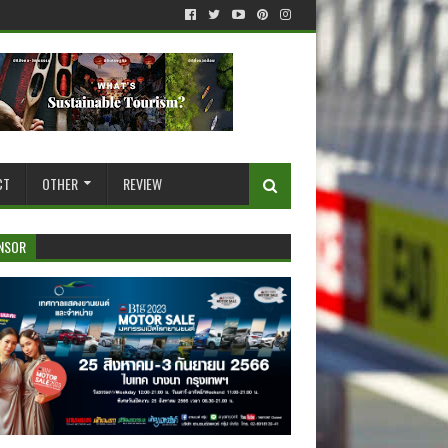
CT
OTHER
REVIEW
NSOR