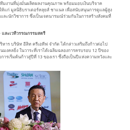
ีมงานที่มุ่งมั่นผลิตผลงานคุณภาพ พร้อมมอบเงินบริจาค
่ มูลนิธิบราเดอร์หลุยส์ ชาแนล เพื่อสนับสนุนการดูแลผู้สูง
และนักวิชาการ ซึ่งเป็นเจตนารมณ์ร่วมกันในการสร้างสังคมที่
e+ และเวทีวรรณกรรมสตรี
ิหาร บริษัท อีลิท ครีเอทีฟ จำกัด ได้กล่าวเสริมถึงก้าวต่อไป
ป็นมงคลยิ่ง ในวาระที่เราได้เฉลิมฉลองการครบรอบ 12 ปีของ
การเริ่มต้นก้าวสู่ปีที่ 13 ของเรา ซึ่งถือเป็นปีแห่งความหวังและ