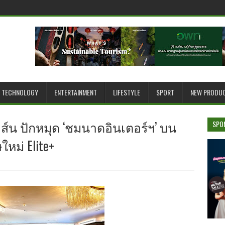
TECHNOLOGY
ENTERTAINMENT
LIFESTYLE
SPORT
NEW PRODU
าส์น ปักหมุด ‘ชมนาดอินเตอร์ฯ’ บน
SPO
หม่ Elite+