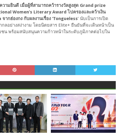
ามยินดี เมื่อผู้ที่สามารถคว้ารางวัลสูงสุด Grand prize
onal Women’s Literary Award ไปครองและคว้าเงิน
a จากฮ่องกง กับผลงานเรื่อง ‘Tongueless
’ นับเป็นการเปิด
อย่างสง่างาม โดยนิตยสาร Elite+ ยืนยันที่จะเดินหน้าเป็น
ชุมชน พร้อมสนับสนุนความก้าวหน้าในระดับภูมิภาคต่อไปใน