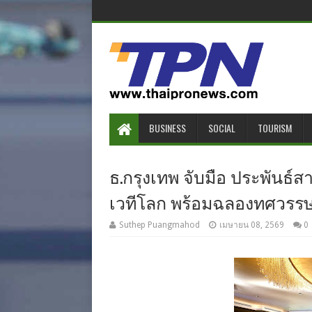
BUSINESS
SOCIAL
TOURISM
ธ.กรุงเทพ จับมือ ประพันธ์ส
เวทีโลก พร้อมฉลองทศวรรษใ
Suthep Puangmahod
เมษายน 08, 2569
0