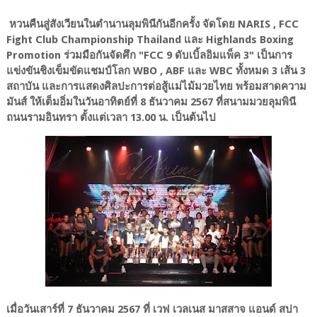
หวนคืนสู่สังเวียนในตำนานลุมพินีกันอีกครั้ง จัดโดย NARIS , FCC
Fight Club Championship Thailand และ Highlands Boxing
Promotion ร่วมมือกันจัดศึก "FCC 9 ดับเบิ้ลอิมแพ็ค 3" เป็นการ
แข่งขันชิงเข็มขัดแชมป์โลก WBO , ABF และ WBC ทั้งหมด 3 เส้น 3
สถาบัน และการแสดงศิลปะการต่อสู้แม่ไม้มวยไทย พร้อมสาดความ
มันส์ ให้เต็มอิ่มในวันอาทิตย์ที่ 8 ธันวาคม 2567 ที่สนามมวยลุมพินี
ถนนรามอินทรา ตั้งแต่เวลา 13.00 น. เป็นต้นไป
เมื่อวันเสาร์ที่ 7 ธันวาคม 2567 ที่ เวฟ เวลเนส มาสสาจ แอนด์ สปา