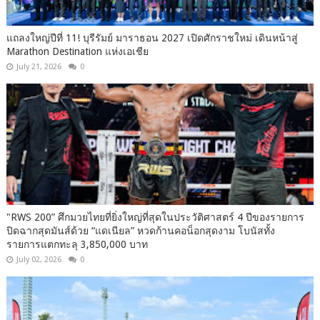
แถลงใหญ่ปีที่ 11! บุรีรัมย์ มาราธอน 2027 เปิดศักราชใหม่ เดินหน้าสู่
Marathon Destination แห่งเอเชีย
July 21, 2026
0
"RWS 200” ศึกมวยไทยที่ยิ่งใหญ่ที่สุดในประวัติศาสตร์ 4 ปีของรายการ
ปิดฉากสุดมันส์ด้วย “แดเนียล” หวดก้านคอน็อกสุดงาม โบนัสทั้ง
รายการแตกทะลุ 3,850,000 บาท
July 02, 2026
0