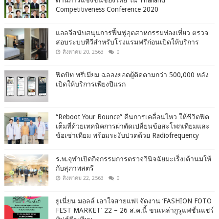
ด้านการแข่งขันของไทย ใน Thailand
Competitiveness Conference 2020
แอลจีสนับสนุนการฟื้นฟูอุตสาหกรรมท่องเที่ยว ตรวจ
สอบระบบทีวีสำหรับโรงแรมฟรีก่อนเปิดให้บริการ
สิงหาคม 20, 2563
0
ฟิตบิท พรีเมียม ฉลองยอดผู้ติดตามกว่า 500,000 หลัง
เปิดให้บริการเพียงปีแรก
“Reboot Your Bounce” คืนการเคลื่อนไหว ให้ชีวิตฟิต
เต็มที่ด้วยเทคนิคการผ่าตัดเปลี่ยนข้อสะโพกเทียมและ
ข้อเข่าเทียม พร้อมระงับปวดด้วย Radiofrequency
ร.พ.จุฬาเปิดกิจกรรมการตรวจวินิจฉัยมะเร็งเต้านมให้
กับสุภาพสตรี
สิงหาคม 22, 2563
0
ยูเนี่ยน มอลล์ เอาใจสายแฟ! จัดงาน ‘FASHION FOTO
FEST MARKET’ 22 – 26 ส.ค.นี้ ขนเหล่ากูรูแฟชั่นแชร์