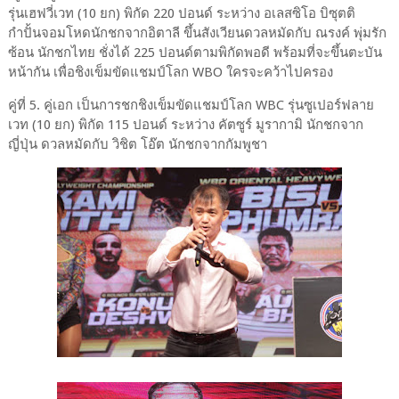
รุ่นเฮฟวี่เวท (10 ยก) พิกัด 220 ปอนด์ ระหว่าง อเลสซิโอ บิซุตติ
กำปั้นจอมโหดนักชกจากอิตาลี ขึ้นสังเวียนดวลหมัดกับ ณรงค์ พุ่มรัก
ซ้อน นักชกไทย ชั่งได้ 225 ปอนด์ตามพิกัดพอดี พร้อมที่จะขึ้นตะบัน
หน้ากัน เพื่อชิงเข็มขัดแชมป์โลก WBO ใครจะคว้าไปครอง
คู่ที่ 5. คู่เอก เป็นการชกชิงเข็มขัดแชมป์โลก WBC รุ่นซูเปอร์ฟลาย
เวท (10 ยก) พิกัด 115 ปอนด์ ระหว่าง คัตซูร์ มูรากามิ นักชกจาก
ญี่ปุ่น ดวลหมัดกับ วิชิต โอ๊ต นักชกจากกัมพูชา