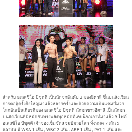
สำหรับ อเลสซิโอ บิซุตติ เป็นนักชกอันดับ 2 ของอิตาลี ขึ้นบนสังเวียน
การต่อสู้ครั้งยิ่งใหญ่มาแล้วหลายครั้งและด้วยความเป็นแชมป์มวย
โลกอันเป็นเกียรติของ อเลสซิโอ บิซุตติ นักชกชาวอิตาลี เป็นนักชก
บนสังเวียนที่มีหมัดอันทรงพลังทุกหมัดที่เคยน็อกเอาท์มาแล้ว 9 ไฟต์
อเลสซิโอ บิซุตติ เจ้าของเข็มขัดแชมป์มวยโลก ทั้งหมด 7 เส้น 5
สถาบัน มี WBA 1 เส้น , WBC 2 เส้น , ABF 1 เส้น , PAT 1 เส้น และ