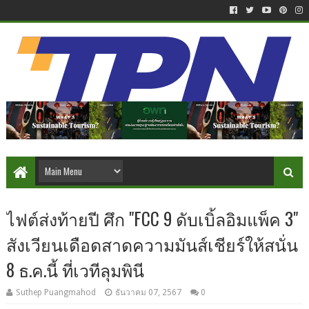
ไฟต์ส่งท้ายปี ศึก "FCC 9 ดับเบิ้ลอิมแพ็ค 3"
สังเวียนเดือดสาดความมันส์เชียร์ให้สนั่น
8 ธ.ค.นี้ ที่เวทีลุมพินี
Suthep Puangmahod
ธันวาคม 07, 2567
0