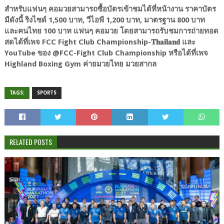
สำหรับแฟนๆ คอมวยสามารถซื้อบัตรเข้าชมได้ที่หน้างาน ราคาบัตร
มีดังนี้ ริงไซด์ 1,500 บาท, วีไอพี 1,200 บาท, มาตรฐาน 800 บาท
และคนไทย 100 บาท แฟนๆ คอมวย โดยสามารถรับชมการถ่ายทอด
สดได้ที่เพจ FCC Fight Club Championship-𝐓𝐡𝐚𝐢𝐥𝐚𝐧𝐝 และ
YouTube ของ @FCC-Fight Club Championship หรือได้ที่เพจ
Highland Boxing Gym ค่ายมวยไทย มวยสากล
TAGS:
SPORTS
RELATED POSTS