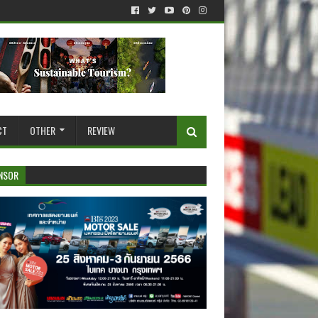
CT
OTHER
REVIEW
NSOR