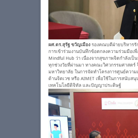
ผศ.ดร.สุรัฐ ขวัญเมือง
รองคณบดีฝ่ายบริหารรั
การเข้าร่วมงานบันทึกข้อตกลงความร่วมมือเพ
Mindful Hub ว่า เนื่องจากสุขภาพจิตกำลังเป็น
ทุกช่วงวัยที่ผ่านมา ทางคณะวิศวกรรมศาสตร์
มหาวิทยาลัย ในการจัดทำโครงการศูนย์ความเป
ด้านจิตเวช หรือ AIMET เพื่อใช้ในการสนับสน
เทคโนโลยีดิจิทัล และปัญญาประดิษฐ์