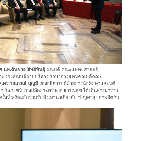
ศ.นพ.ฉันชาย สิทธิพันธุ์
คณบดี คณะแพทยศาสตร์
ญเมือง รองคณบดีฝ่ายบริหาร รักษาการแทนคณบดีคณะ
.ดร.รณกรณ์ บุญมี
รองอธิการบดีฝ่ายการนักศึกษาและนิติ
า อัลภาชน์ รองปลัดกระทรวงสาธารณสุข ได้เดินทางมาร่วม
งนี้ พร้อมกับร่วมรับฟังเสวนาเกี่ยวกับ “ปัญหาสุขภาพจิตกับ