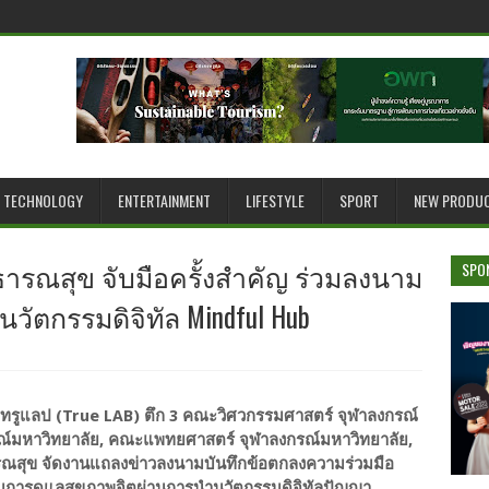
TECHNOLOGY
ENTERTAINMENT
LIFESTYLE
SPORT
NEW PRODU
ารณสุข จับมือครั้งสำคัญ ร่วมลงนาม
SPO
วัตกรรมดิจิทัล Mindful Hub
ห้องทรูแลป (True LAB) ตึก 3 คณะวิศวกรรมศาสตร์ จุฬาลงกรณ์
ณ์มหาวิทยาลัย, คณะแพทยศาสตร์ จุฬาลงกรณ์มหาวิทยาลัย,
ณสุข จัดงานแถลงข่าวลงนามบันทึกข้อตกลงความร่วมมือ
ับการดูแลสุขภาพจิตผ่านการนำนวัตกรรมดิจิทัลปัญญา