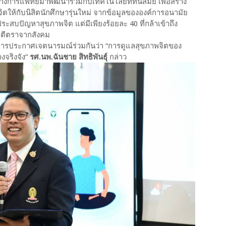
งการแพทย์มาพัฒนาร่วมกับเทคโนโลยีที่ทันสมัย เพื่อสร้าง
ตให้กับนิสิตนักศึกษารุ่นใหม่ จากข้อมูลขององค์การอนามัย
ระสบปัญหาสุขภาพจิต แต่มีเพียงร้อยละ 40 ที่กล้าเข้าถึง
กตีตราจากสังคม
ป็นการประกาศเจตนารมณ์ร่วมกันว่า “การดูแลสุขภาพจิตของ
างจริงจัง”
รศ.นพ.ฉันชาย สิทธิพันธุ์
กล่าว