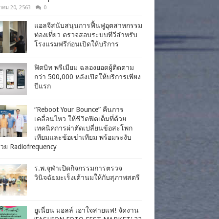
าคม 20, 2563
0
แอลจีสนับสนุนการฟื้นฟูอุตสาหกรรม
ท่องเที่ยว ตรวจสอบระบบทีวีสำหรับ
โรงแรมฟรีก่อนเปิดให้บริการ
ฟิตบิท พรีเมียม ฉลองยอดผู้ติดตาม
กว่า 500,000 หลังเปิดให้บริการเพียง
ปีแรก
“Reboot Your Bounce” คืนการ
เคลื่อนไหว ให้ชีวิตฟิตเต็มที่ด้วย
เทคนิคการผ่าตัดเปลี่ยนข้อสะโพก
เทียมและข้อเข่าเทียม พร้อมระงับ
วย Radiofrequency
ร.พ.จุฬาเปิดกิจกรรมการตรวจ
วินิจฉัยมะเร็งเต้านมให้กับสุภาพสตรี
ยูเนี่ยน มอลล์ เอาใจสายแฟ! จัดงาน