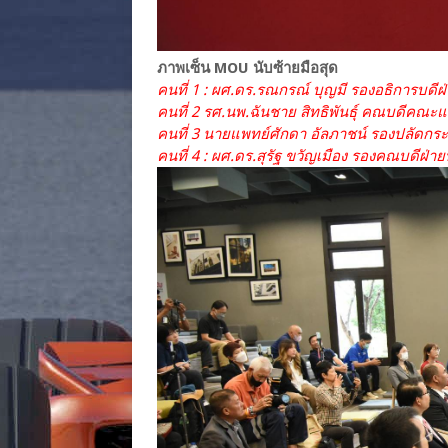
ภาพเซ็น MOU นับซ้ายมือสุด
คนที่ 1 : ผศ.ดร.รณกรณ์ บุญมี รองอธิการบดี
คนที่ 2 รศ.นพ.ฉันชาย สิทธิพันธุ์ คณบดีคณ
คนที่ 3 นายแพทย์ศักดา อัลภาชน์ รองปลัดกระ
คนที่ 4 : ผศ.ดร.สุรัฐ ขวัญเมือง รองคณบดี