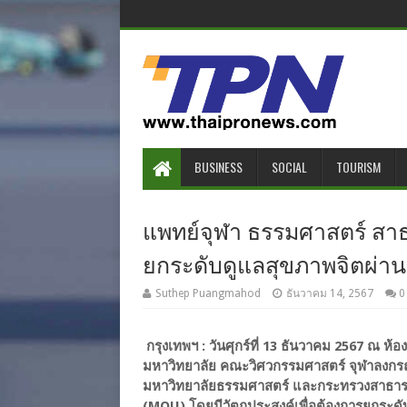
BUSINESS
SOCIAL
TOURISM
แพทย์จุฬา ธรรมศาสตร์ สาธ
ยกระดับดูแลสุขภาพจิตผ่านน
Suthep Puangmahod
ธันวาคม 14, 2567
0
กรุงเทพฯ : วันศุกร์ที่ 13 ธันวาคม 2567 ณ 
มหาวิทยาลัย คณะวิศวกรรมศาสตร์ จุฬาลงกร
มหาวิทยาลัยธรรมศาสตร์ และกระทรวงสาธาร
(MOU) โดยมีวัตถุประสงค์เพื่อต้องการยกระด