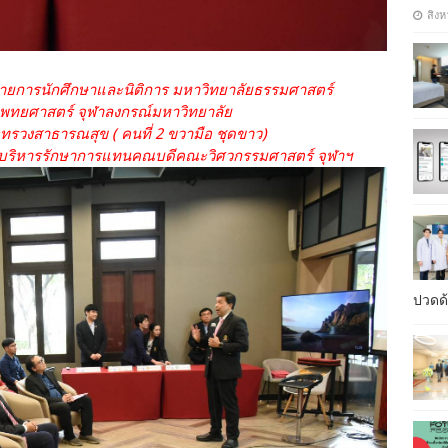
สิงห
ฝ่ายการนักศึกษาและนิติการ มหาวิทยาลัยธรรมศาสตร์
ะแพทยศาสตร์ จุฬาลงกรณ์มหาวิทยาลัย
ทรวงสาธารณสุข ( คนที่ 2 ขวามือ ชุดขาว)
ฝ่ายบริหารรักษาการแทนคณบดีคณะวิศวกรรมศาสตร์ จุฬาฯ
ปวดด้