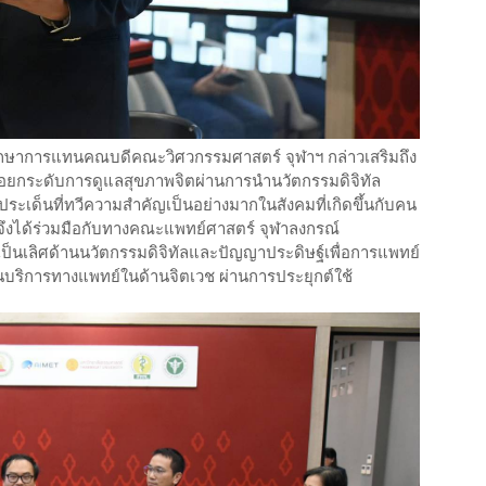
กษาการแทนคณบดีคณะวิศวกรรมศาสตร์ จุฬาฯ กล่าวเสริมถึง
ื่อยกระดับการดูแลสุขภาพจิตผ่านการนำนวัตกรรมดิจิทัล
ประเด็นที่ทวีความสำคัญเป็นอย่างมากในสังคมที่เกิดขึ้นกับคน
 จึงได้ร่วมมือกับทางคณะแพทย์ศาสตร์ จุฬาลงกรณ์
็นเลิศด้านนวัตกรรมดิจิทัลและปัญญาประดิษฐ์เพื่อการแพทย์
ุนบริการทางแพทย์ในด้านจิตเวช ผ่านการประยุกต์ใช้