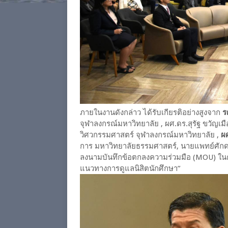
ภายในงานดังกล่าว ได้รับเกียรติอย่างสูงจาก
ร
จุฬาลงกรณ์มหาวิทยาลัย , ผศ.ดร.สุรัฐ ขวั
วิศวกรรมศาสตร์ จุฬาลงกรณ์มหาวิทยาลัย ,
ผศ
การ มหาวิทยาลัยธรรมศาสตร์, นายแพทย์ศักด
ลงนามบันทึกข้อตกลงความร่วมมือ (MOU) ในครั้
แนวทางการดูแลนิสิตนักศึกษา”