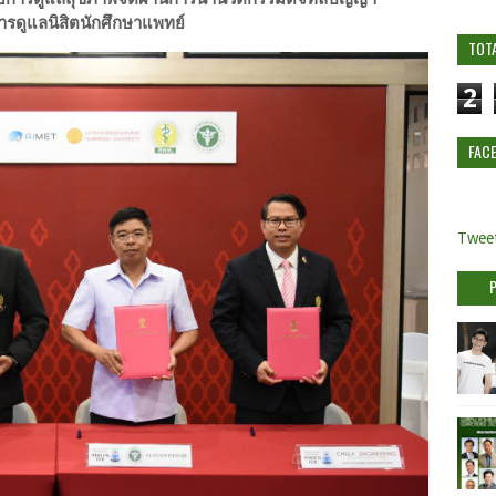
รดูแลนิสิตนักศึกษาแพทย์
TOT
2
FAC
Tweet