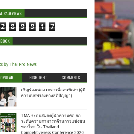
AL PAGEVIEWS
2
8
9
9
1
7
EBOOK
s by Thai Pro News
POPULAR
HIGHLIGHT
COMMENTS
เชิญร้องเพลง coverเพื่อคนพิเศษ (ผู้มี
ความบกพร่องทางสติปัญญา)
TMA ระดมสมองผู้นำความคิด ยก
ระดับความสามารถด้านการแข่งขัน
ของไทย ใน Thailand
Competitiveness Conference 2020