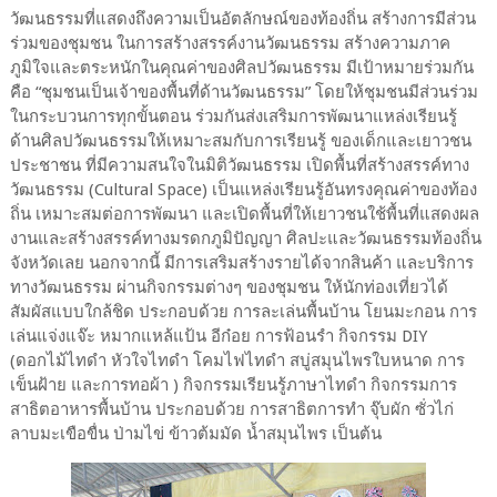
วัฒนธรรมที่แสดงถึงความเป็นอัตลักษณ์ของท้องถิ่น สร้างการมีส่วน
ร่วมของชุมชน ในการสร้างสรรค์งานวัฒนธรรม สร้างความภาค
ภูมิใจและตระหนักในคุณค่าของศิลปวัฒนธรรม มีเป้าหมายร่วมกัน
คือ “ชุมชนเป็นเจ้าของพื้นที่ด้านวัฒนธรรม” โดยให้ชุมชนมีส่วนร่วม
ในกระบวนการทุกขั้นตอน ร่วมกันส่งเสริมการพัฒนาแหล่งเรียนรู้
ด้านศิลปวัฒนธรรมให้เหมาะสมกับการเรียนรู้ ของเด็กและเยาวชน
ประชาชน ที่มีความสนใจในมิติวัฒนธรรม เปิดพื้นที่สร้างสรรค์ทาง
วัฒนธรรม (Cultural Space) เป็นแหล่งเรียนรู้อันทรงคุณค่าของท้อง
ถิ่น เหมาะสมต่อการพัฒนา และเปิดพื้นที่ให้เยาวชนใช้พื้นที่แสดงผล
งานและสร้างสรรค์ทางมรดกภูมิปัญญา ศิลปะและวัฒนธรรมท้องถิ่น
จังหวัดเลย นอกจากนี้ มีการเสริมสร้างรายได้จากสินค้า และบริการ
ทางวัฒนธรรม ผ่านกิจกรรมต่างๆ ของชุมชน ให้นักท่องเที่ยวได้
สัมผัสแบบใกล้ชิด ประกอบด้วย การละเล่นพื้นบ้าน โยนมะกอน การ
เล่นแจ่งแจ๊ะ หมากแหล้แป้น อีก๋อย การฟ้อนรำ กิจกรรม DIY
(ดอกไม้ไทดำ หัวใจไทดำ โคมไฟไทดำ สบู่สมุนไพรใบหนาด การ
เข็นฝ้าย และการทอผ้า ) กิจกรรมเรียนรู้ภาษาไทดำ กิจกรรมการ
สาธิตอาหารพื้นบ้าน ประกอบด้วย การสาธิตการทำ จุ๊บผัก ซั่วไก่
ลาบมะเขือขื่น ป่ามไข่ ข้าวต้มมัด น้ำสมุนไพร เป็นต้น