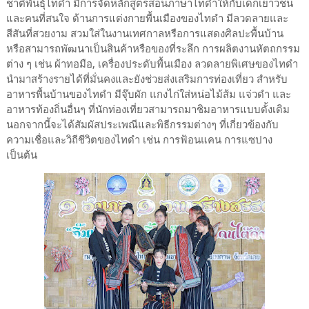
ชาติพันธุ์ไทดำ มีการจัดหลักสูตรสอนภาษาไทดำให้กับเด็กเยาวชน
และคนที่สนใจ ด้านการแต่งกายพื้นเมืองของไทดำ มีลวดลายและ
สีสันที่สวยงาม สวมใส่ในงานเทศกาลหรือการแสดงศิลปะพื้นบ้าน
หรือสามารถพัฒนาเป็นสินค้าหรือของที่ระลึก การผลิตงานหัตถกรรม
ต่าง ๆ เช่น ผ้าทอมือ, เครื่องประดับพื้นเมือง ลวดลายพิเศษของไทดำ
นำมาสร้างรายได้ที่มั่นคงและยังช่วยส่งเสริมการท่องเที่ยว สำหรับ
อาหารพื้นบ้านของไทดำ มีจุ๊บผัก แกงไก่ใส่หน่อไม้ส้ม แจ่วดำ และ
อาหารท้องถิ่นอื่นๆ ที่นักท่องเที่ยวสามารถมาชิมอาหารแบบดั้งเดิม
นอกจากนี้จะได้สัมผัสประเพณีและพิธีกรรมต่างๆ ที่เกี่ยวข้องกับ
ความเชื่อและวิถีชีวิตของไทดำ เช่น การฟ้อนแคน การแซปาง
เป็นต้น