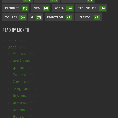
(5)
(4)
(4)
(4)
PRODUCT
NEW
SOCIA
TECHNOLOG
(4)
(2)
(1)
(1)
TOURIS
ฝ
EDUCTION
LIFESTYL
READ BY MONTH
►
2026
(289)
▼
2025
(438)
►
ธันวาคม
(42)
►
พฤศจิกายน
(37)
►
ตุลาคม
(29)
►
กันยายน
(26)
►
สิงหาคม
(32)
►
กรกฎาคม
(45)
►
มิถุนายน
(51)
►
พฤษภาคม
(34)
►
เมษายน
(45)
▼
มีนาคม
(55)