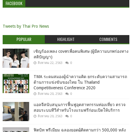
FACEBOOK
Tweets by Thai Pro News
POPULAR
HIGHLIGHT
COMMENTS
เชิญร้องเพลง coverเพื่อคนพิเศษ (ผู้มีความบกพร่องทาง
สติปัญญา)
สิงหาคม 22, 2563
0
TMA ระดมสมองผู้นำความคิด ยกระดับความสามารถ
ด้านการแข่งขันของไทย ใน Thailand
Competitiveness Conference 2020
สิงหาคม 20, 2563
0
แอลจีสนับสนุนการฟื้นฟูอุตสาหกรรมท่องเที่ยว ตรวจ
สอบระบบทีวีสำหรับโรงแรมฟรีก่อนเปิดให้บริการ
สิงหาคม 20, 2563
0
ฟิตบิท พรีเมียม ฉลองยอดผู้ติดตามกว่า 500,000 หลัง