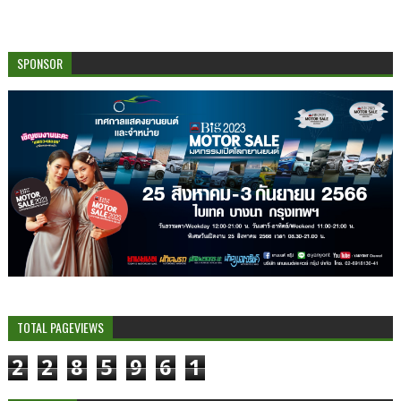
SPONSOR
TOTAL PAGEVIEWS
2
2
8
5
9
6
1