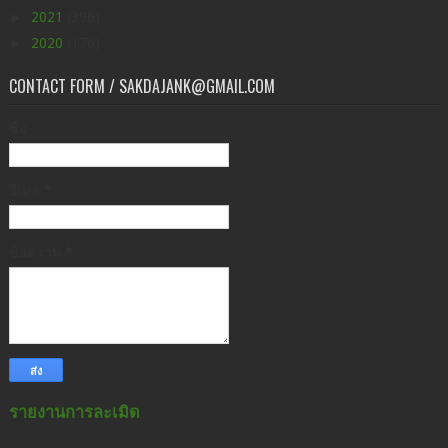
►
2021
(396)
►
2020
(176)
CONTACT FORM / SAKDAJANK@GMAIL.COM
ชื่อ
อีเมล
*
ข้อความ
*
รายงานการละเมิด