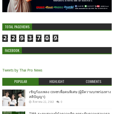
TOTAL PAGEVIEWS
2
2
9
3
7
0
9
FACEBOOK
Tweets by Thai Pro News
POPULAR
HIGHLIGHT
COMMENTS
เชิญร้องเพลง coverเพื่อคนพิเศษ (ผู้มีความบกพร่องทาง
สติปัญญา)
สิงหาคม 22, 2563
0
TMA ระดมสมองผู้นำความคิด ยกระดับความสามารถ