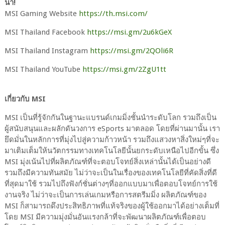
นา!
MSI Gaming Website
https://th.msi.com/
MSI Thailand Facebook
https://msi.gm/2u6kGeX
MSI Thailand Instagram
https://msi.gm/2QOli6R
MSI Thailand YouTube
https://msi.gm/2ZgU1tt
เกี่ยวกับ MSI
MSI เป็นที่รู้จักกันในฐานะแบรนด์เกมมิ่งชั้นนำระดับโลก รวมถึงเป็น
ผู้สนับสนุนและผลักดันวงการ eSports มาตลอด โดยที่ผ่านมานั้น เรา
ยึดมั่นในหลักการที่มุ่งไปสู่ความก้าวหน้า รวมถึงแสวงหาสิ่งใหม่ๆที่จะ
มาเติมเต็มให้นวัตกรรมทางเทคโนโลยีนั้นยกระดับเหนือไปอีกขั้น ซึ่ง
MSI มุ่งเน้นไปที่ผลิตภัณฑ์ที่จะตอบโจทย์สิ่งเหล่านั้นได้เป็นอย่างดี
รวมถึงมีความทันสมัย ไม่ว่าจะเป็นในเรื่องของเทคโนโลยีที่คัดสิ่งที่ดี
ที่สุดมาใช้ รวมไปถึงฟังก์ชั่นต่างๆที่ออกแบบมาเพื่อตอบโจทย์การใช้
งานจริง ไม่ว่าจะเป็นการเล่นเกมหรือการสตรีมมิ่ง ผลิตภัณฑ์ของ
MSI ก็สามารถดึงประสิทธิภาพที่แท้จริงของผู้ใช้ออกมาได้อย่างเต็มที่
โดย MSI มีความมุ่งมั่นอันแรงกล้าที่จะพัฒนาผลิตภัณฑ์เพื่อตอบ