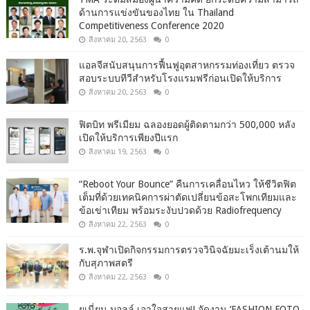
ด้านการแข่งขันของไทย ใน Thailand
Competitiveness Conference 2020
สิงหาคม 20, 2563
0
แอลจีสนับสนุนการฟื้นฟูอุตสาหกรรมท่องเที่ยว ตรวจ
สอบระบบทีวีสำหรับโรงแรมฟรีก่อนเปิดให้บริการ
สิงหาคม 20, 2563
0
ฟิตบิท พรีเมียม ฉลองยอดผู้ติดตามกว่า 500,000 หลัง
เปิดให้บริการเพียงปีแรก
สิงหาคม 19, 2563
0
“Reboot Your Bounce” คืนการเคลื่อนไหว ให้ชีวิตฟิต
เต็มที่ด้วยเทคนิคการผ่าตัดเปลี่ยนข้อสะโพกเทียมและ
ข้อเข่าเทียม พร้อมระงับปวดด้วย Radiofrequency
สิงหาคม 22, 2563
0
ร.พ.จุฬาเปิดกิจกรรมการตรวจวินิจฉัยมะเร็งเต้านมให้
กับสุภาพสตรี
สิงหาคม 22, 2563
0
ยูเนี่ยน มอลล์ เอาใจสายแฟ! จัดงาน ‘FASHION FOTO