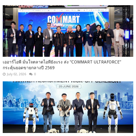
เออาร์ไอพี มั่นใจตลาดไอทียังแรง ส่ง “COMMART ULTRAFORCE”
กระตุ้นยอดขายกลางปี 2569
July 02, 2026
0