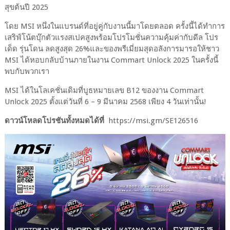
สุขต้นปี 2025
โดย MSI หนึ่งในแบรนด์ที่อยู่คู่กับงานนี้มาโดยตลอด ครั้งนี้ได้ทำการ
เสริฟ์โน้ตบุ๊กตัวแรงสเปคสูงพร้อมโปรโมชั่นความคุ้มค่ากับดีล โปร
เด็ด รุ่นโดน ลดสูงสุด 26%และของพรีเมี่ยมสุดอลังการมารอให้ชาว
MSI ได้หอบกลับบ้านภายในงาน Commart Unlock 2025 ในครั้งนี้
พบกับพวกเรา
MSI ได้ในโลเคชั่นเดิมที่บูธหมายเลข B12 ของงาน Commart
Unlock 2025 ตั้งแต่วันที่ 6 – 9 มีนาคม 2568 เพียง 4 วันเท่านั้น!
ดาวน์โหลดโปรชันทั้งหมดได้ที่
https://msi.gm/SE126516