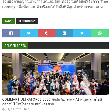
โจทย์จิตวิญญาณแห่งการเล่นเกมอันแท้จริง นั่นคือสิ่งที่เรียกว่า 'True
Gaming' เพื่อที่คอเกมตัวจริงจะได้รับสิ่งที่ดีสุดสำหรับการเล่นเกม
TAGS:
TECHNOLOGY
RELATED POSTS
COMMART ULTRAFORCE 2026 คึกคักรับกระแส AI หนุนตลาดไอที
กลางปี โน้ตบุ๊กครองแชมป์ยอดขาย
July 08, 2026
0