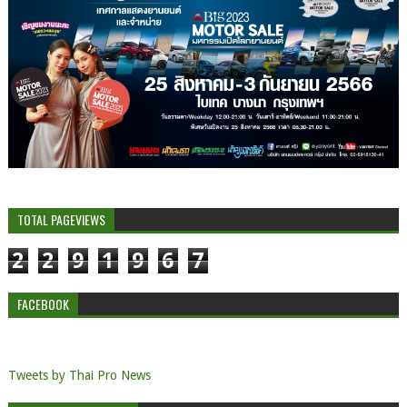
TOTAL PAGEVIEWS
2
2
9
1
9
6
7
FACEBOOK
Tweets by Thai Pro News