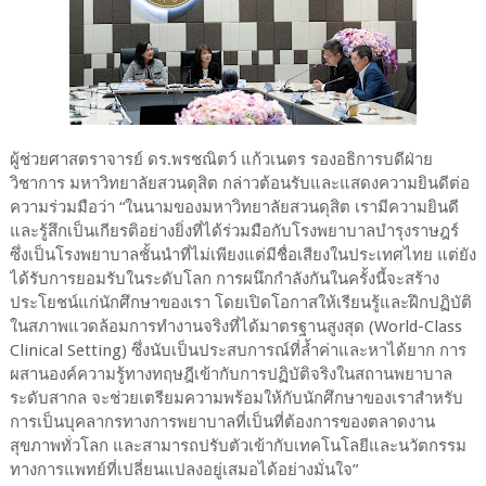
ผู้ช่วยศาสตราจารย์ ดร.พรชณิตว์ แก้วเนตร รองอธิการบดีฝ่าย
วิชาการ มหาวิทยาลัยสวนดุสิต กล่าวต้อนรับและแสดงความยินดีต่อ
ความร่วมมือว่า “ในนามของมหาวิทยาลัยสวนดุสิต เรามีความยินดี
และรู้สึกเป็นเกียรติอย่างยิ่งที่ได้ร่วมมือกับโรงพยาบาลบำรุงราษฎร์
ซึ่งเป็นโรงพยาบาลชั้นนำที่ไม่เพียงแต่มีชื่อเสียงในประเทศไทย แต่ยัง
ได้รับการยอมรับในระดับโลก การผนึกกำลังกันในครั้งนี้จะสร้าง
ประโยชน์แก่นักศึกษาของเรา โดยเปิดโอกาสให้เรียนรู้และฝึกปฏิบัติ
ในสภาพแวดล้อมการทำงานจริงที่ได้มาตรฐานสูงสุด (World-Class
Clinical Setting) ซึ่งนับเป็นประสบการณ์ที่ล้ำค่าและหาได้ยาก การ
ผสานองค์ความรู้ทางทฤษฎีเข้ากับการปฏิบัติจริงในสถานพยาบาล
ระดับสากล จะช่วยเตรียมความพร้อมให้กับนักศึกษาของเราสำหรับ
การเป็นบุคลากรทางการพยาบาลที่เป็นที่ต้องการของตลาดงาน
สุขภาพทั่วโลก และสามารถปรับตัวเข้ากับเทคโนโลยีและนวัตกรรม
ทางการแพทย์ที่เปลี่ยนแปลงอยู่เสมอได้อย่างมั่นใจ”