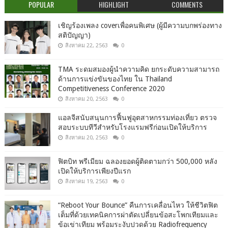
POPULAR
HIGHLIGHT
COMMENTS
เชิญร้องเพลง coverเพื่อคนพิเศษ (ผู้มีความบกพร่องทาง
สติปัญญา)
สิงหาคม 22, 2563
0
TMA ระดมสมองผู้นำความคิด ยกระดับความสามารถ
ด้านการแข่งขันของไทย ใน Thailand
Competitiveness Conference 2020
สิงหาคม 20, 2563
0
แอลจีสนับสนุนการฟื้นฟูอุตสาหกรรมท่องเที่ยว ตรวจ
สอบระบบทีวีสำหรับโรงแรมฟรีก่อนเปิดให้บริการ
สิงหาคม 20, 2563
0
ฟิตบิท พรีเมียม ฉลองยอดผู้ติดตามกว่า 500,000 หลัง
เปิดให้บริการเพียงปีแรก
สิงหาคม 19, 2563
0
“Reboot Your Bounce” คืนการเคลื่อนไหว ให้ชีวิตฟิต
เต็มที่ด้วยเทคนิคการผ่าตัดเปลี่ยนข้อสะโพกเทียมและ
ข้อเข่าเทียม พร้อมระงับปวดด้วย Radiofrequency