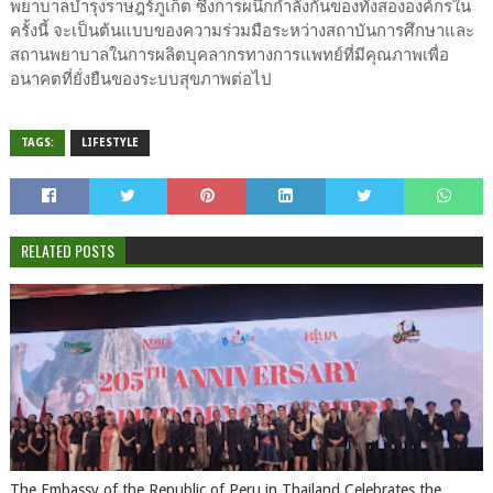
พยาบาลบำรุงราษฎร์ภูเก็ต ซึ่งการผนึกกำลังกันของทั้งสององค์กรใน
ครั้งนี้ จะเป็นต้นแบบของความร่วมมือระหว่างสถาบันการศึกษาและ
สถานพยาบาลในการผลิตบุคลากรทางการแพทย์ที่มีคุณภาพเพื่อ
อนาคตที่ยั่งยืนของระบบสุขภาพต่อไป
TAGS:
LIFESTYLE
RELATED POSTS
The Embassy of the Republic of Peru in Thailand Celebrates the