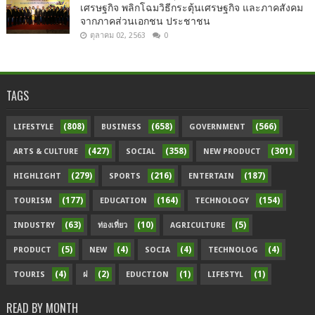
เศรษฐกิจ พลิกโฉมวิธีกระตุ้นเศรษฐกิจ และภาคสังคม
จากภาคส่วนเอกชน ประชาชน
ตุลาคม 02, 2563
0
TAGS
(808)
(658)
(566)
LIFESTYLE
BUSINESS
GOVERNMENT
(427)
(358)
(301)
ARTS & CULTURE
SOCIAL
NEW PRODUCT
(279)
(216)
(187)
HIGHLIGHT
SPORTS
ENTERTAIN
(177)
(164)
(154)
TOURISM
EDUCATION
TECHNOLOGY
(63)
(10)
(5)
INDUSTRY
ท่องเที่ยว
AGRICULTURE
(5)
(4)
(4)
(4)
PRODUCT
NEW
SOCIA
TECHNOLOG
(4)
(2)
(1)
(1)
TOURIS
ฝ
EDUCTION
LIFESTYL
READ BY MONTH