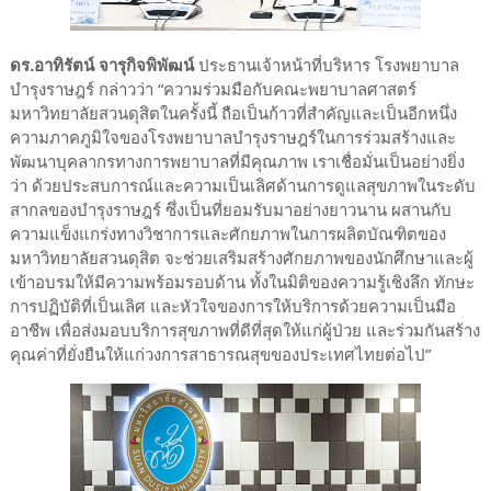
ดร.อาทิรัตน์ จารุกิจพิพัฒน์
ประธานเจ้าหน้าที่บริหาร โรงพยาบาล
บำรุงราษฎร์ กล่าวว่า “ความร่วมมือกับคณะพยาบาลศาสตร์
มหาวิทยาลัยสวนดุสิตในครั้งนี้ ถือเป็นก้าวที่สำคัญและเป็นอีกหนึ่ง
ความภาคภูมิใจของโรงพยาบาลบำรุงราษฎร์ในการร่วมสร้างและ
พัฒนาบุคลากรทางการพยาบาลที่มีคุณภาพ เราเชื่อมั่นเป็นอย่างยิ่ง
ว่า ด้วยประสบการณ์และความเป็นเลิศด้านการดูแลสุขภาพในระดับ
สากลของบำรุงราษฎร์ ซึ่งเป็นที่ยอมรับมาอย่างยาวนาน ผสานกับ
ความแข็งแกร่งทางวิชาการและศักยภาพในการผลิตบัณฑิตของ
มหาวิทยาลัยสวนดุสิต จะช่วยเสริมสร้างศักยภาพของนักศึกษาและผู้
เข้าอบรมให้มีความพร้อมรอบด้าน ทั้งในมิติของความรู้เชิงลึก ทักษะ
การปฏิบัติที่เป็นเลิศ และหัวใจของการให้บริการด้วยความเป็นมือ
อาชีพ เพื่อส่งมอบบริการสุขภาพที่ดีที่สุดให้แก่ผู้ป่วย และร่วมกันสร้าง
คุณค่าที่ยั่งยืนให้แก่วงการสาธารณสุขของประเทศไทยต่อไป”