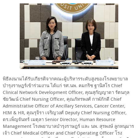
พิธีลงนามได้รับเกียรติจากคณะผู้บริหารระดับสูงของโรงพยาบาล
บำรุงราษฎร์เข้าร่วมงาน ได้แก่ รศ.นพ. คมกริช ฐานิสโร Chief
Clinical Network Development Officer, คุณสุกัญญาดา รัตนกุล
ชัยวัฒน์ Chief Nursing Officer, คุณภัทรพงศ์ กาฬภักดี Chief
Administrative Officer of Ancillary Services, Cancer Center,
HIM & HR, คุณรุจิรา เจริญวงศ์ Deputy Chief Nursing Officer,
ดร.เพ็ญจันทร์ เมตุลา Senior Director, Human Resource
Management โรงพยาบาลบำรุงราษฎร์ และ นพ. สุรพงษ์ ลูกหนุมาร
เจ้า Chief Medical Officer and Chief Operating Officer โรง