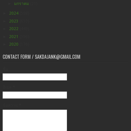
►
มกราคม
(21)
►
2024
(598)
►
2023
(630)
►
2022
(449)
►
2021
(396)
►
2020
(176)
CONTACT FORM / SAKDAJANK@GMAIL.COM
ชื่อ
อีเมล
*
ข้อความ
*