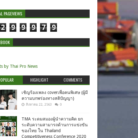
AL PAGEVIEWS
2
9
9
9
7
9
EBOOK
s by Thai Pro News
POPULAR
HIGHLIGHT
COMMENTS
เชิญร้องเพลง coverเพื่อคนพิเศษ (ผู้มี
ความบกพร่องทางสติปัญญา)
สิงหาคม 22, 2563
0
TMA ระดมสมองผู้นำความคิด ยก
ระดับความสามารถด้านการแข่งขัน
ของไทย ใน Thailand
Competitiveness Conference 2020