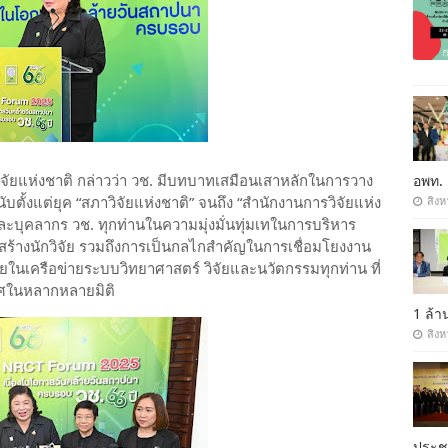
วิจัยแห่งชาติ กล่าวว่า วช. มีบทบาทเสมือนเสาหลักในการวาง
อพท.
้งแต่ยุค “สภาวิจัยแห่งชาติ” จนถึง “สำนักงานการวิจัยแห่ง
สิงห
และบุคลากร วช. ทุกท่านในความมุ่งมั่นทุ่มเทในการบริหาร
รสร้างนักวิจัย รวมถึงการเป็นกลไกสำคัญในการเชื่อมโยงงาน
ยในเครือข่ายระบบวิทยาศาสตร์ วิจัยและนวัตกรรมทุกท่าน ที่
ทศในหลากหลายมิติ
1 ล้
สิงห
ประ