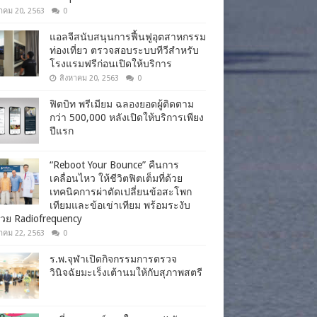
าคม 20, 2563
0
แอลจีสนับสนุนการฟื้นฟูอุตสาหกรรม
ท่องเที่ยว ตรวจสอบระบบทีวีสำหรับ
โรงแรมฟรีก่อนเปิดให้บริการ
สิงหาคม 20, 2563
0
ฟิตบิท พรีเมียม ฉลองยอดผู้ติดตาม
กว่า 500,000 หลังเปิดให้บริการเพียง
ปีแรก
“Reboot Your Bounce” คืนการ
เคลื่อนไหว ให้ชีวิตฟิตเต็มที่ด้วย
เทคนิคการผ่าตัดเปลี่ยนข้อสะโพก
เทียมและข้อเข่าเทียม พร้อมระงับ
วย Radiofrequency
าคม 22, 2563
0
ร.พ.จุฬาเปิดกิจกรรมการตรวจ
วินิจฉัยมะเร็งเต้านมให้กับสุภาพสตรี