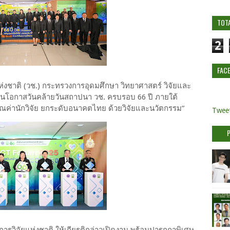
TOT
2
FAC
ห่งชาติ (วช.) กระทรวงการอุดมศึกษา วิทยาศาสตร์ วิจัยและ
ในโอกาสวันคล้ายวันสถาปนา วช. ครบรอบ 66 ปี ภายใต้
ูคุณค่านักวิจัย ยกระดับอนาคตไทย ด้วยวิจัยและนวัตกรรม”
Tweet