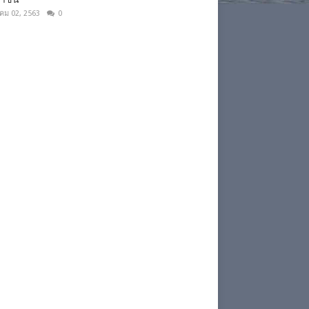
าคม 02, 2563
0