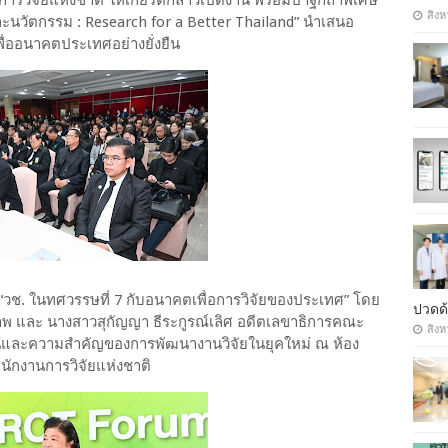
การวิจัยแห่งชาติ ให้เกียรติกล่าวเปิดงาน พร้อมปาฐกถาพิเศษ
สิงห
ยและนวัตกรรม : Research for a Better Thailand” นำเสนอ
่ออนาคตประเทศอย่างยั่งยืน
“วช. ในทศวรรษที่ 7 กับอนาคตเพื่อการวิจัยของประเทศ” โดย
ปวดด้
ภาพ และ นางสาวสุกัญญา ธีระกูรณ์เลิศ อดีตเลขาธิการคณะ
สิงห
ัศน์และความสำคัญของการพัฒนางานวิจัยในยุคใหม่ ณ ห้อง
นักงานการวิจัยแห่งชาติ