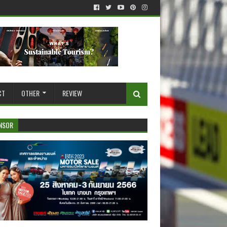
CT
OTHER
REVIEW
NSOR