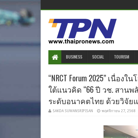
BUSINESS
SOCIAL
TOURISM
“NRCT Forum 2025” เนื่อง
ใต้แนวคิด “66 ปี วช. สานพลั
ระดับอนาคตไทย ด้วยวิจัย
SAKDA SUWANSRIPISAN
พฤศจิกายน 27, 2568