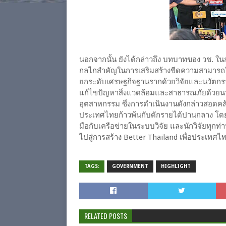
นอกจากนั้น ยังได้กล่าวถึง บทบาทของ วช. ใน
กลไกสำคัญในการเสริมสร้างขีดความสามารถใน
ยกระดับเศรษฐกิจฐานรากด้วยวิจัยและนวัตกรร
แก้ไขปัญหาสิ่งแวดล้อมและสาธารณภัยด้วยนวัต
อุตสาหกรรม ซึ่งการดำเนินงานดังกล่าวสอดคล
ประเทศไทยก้าวพ้นกับดักรายได้ปานกลาง โดยก
มือกับเครือข่ายในระบบวิจัย และนักวิจัยทุกท่
ไปสู่การสร้าง Better Thailand เพื่อประเทศไทยที
TAGS:
GOVERNMENT
HIGHLIGHT
RELATED POSTS