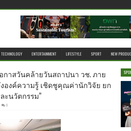
TECHNOLOGY
ENTERTAINMENT
LIFESTYLE
SPORT
NEW PRODU
ในโอกาสวันคล้ายวันสถาปนา วช. ภาย
SPO
งองค์ความรู้ เชิดชูคุณค่านักวิจัย ยก
และนวัตกรรม”
0