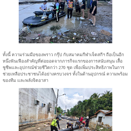
ทั้งนี้ ความร่วมมือของพราว กรุ๊ป กับสมาคมกีฬาเจ็ตสกีฯ ถือเป็นอีก
หนึ่งฟันเฟืองสำคัญที่ต่อยอดจากภารกิจแรกของการสนับสนุน เสื้อ
ชูชีพและอุปกรณ์ช่วยชีวิตกว่า 270 ชุด เพื่อเพิ่มประสิทธิภาพในการ
ช่วยเหลือประชาชนได้อย่างครบวงจร ทั้งในด้านอุปกรณ์ ความพร้อม
ของทีม และพลังจิตอาสา