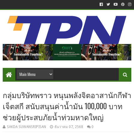
กลุ่มบริษัทพราว หนุนพลังจิตอาสานักกีฬา
เจ็ตสกี สนับสนุนค่าน้ำมัน 100,000 บาท
ช่วยผู้ประสบภัยน้ำท่วมหาดใหญ่
SAKDA SUWANSRIPISAN
ธันวาคม 07, 2568
0