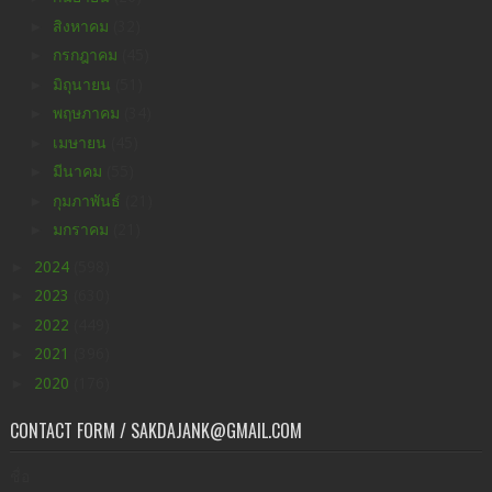
►
สิงหาคม
(32)
►
กรกฎาคม
(45)
►
มิถุนายน
(51)
►
พฤษภาคม
(34)
►
เมษายน
(45)
►
มีนาคม
(55)
►
กุมภาพันธ์
(21)
►
มกราคม
(21)
►
2024
(598)
►
2023
(630)
►
2022
(449)
►
2021
(396)
►
2020
(176)
CONTACT FORM / SAKDAJANK@GMAIL.COM
ชื่อ