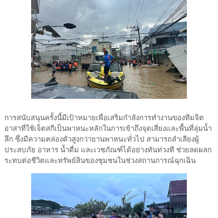
การสนับสนุนครั้งนี้มีเป้าหมายเพื่อเสริมกำลังการทำงานของทีมจิต
อาสาที่ใช้เจ็ตสกีเป็นพาหนะหลักในการเข้าถึงจุดเสี่ยงและพื้นที่ลุ่มน้ำ
ลึก ซึ่งมีความคล่องตัวสูงกว่ายานพาหนะทั่วไป สามารถลำเลียงผู้
ประสบภัย อาหาร น้ำดื่ม และเวชภัณฑ์ได้อย่างทันท่วงที ช่วยลดผลก
ระทบต่อชีวิตและทรัพย์สินของชุมชนในช่วงสถานการณ์ฉุกเฉิน