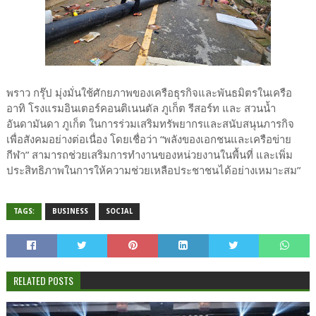
พราว กรุ๊ป มุ่งมั่นใช้ศักยภาพของเครือธุรกิจและพันธมิตรในเครือ
อาทิ โรงแรมอินเตอร์คอนติเนนตัล ภูเก็ต รีสอร์ท และ สวนน้ำ
อันดามันดา ภูเก็ต ในการร่วมเสริมทรัพยากรและสนับสนุนภารกิจ
เพื่อสังคมอย่างต่อเนื่อง โดยเชื่อว่า “พลังของเอกชนและเครือข่าย
กีฬา” สามารถช่วยเสริมการทำงานของหน่วยงานในพื้นที่ และเพิ่ม
ประสิทธิภาพในการให้ความช่วยเหลือประชาชนได้อย่างเหมาะสม”
TAGS:
BUSINESS
SOCIAL
RELATED POSTS