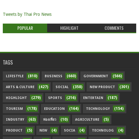
Tweets by Thai Pro News
POPULAR
HIGHLIGHT
COMMENTS
TAGS
(810)
(660)
(566)
LIFESTYLE
BUSINESS
GOVERNMENT
(427)
(358)
(301)
ARTS & CULTURE
SOCIAL
NEW PRODUCT
(279)
(216)
(187)
HIGHLIGHT
SPORTS
ENTERTAIN
(178)
(164)
(154)
TOURISM
EDUCATION
TECHNOLOGY
(63)
(10)
(5)
INDUSTRY
ท่องเที่ยว
AGRICULTURE
(5)
(4)
(4)
(4)
PRODUCT
NEW
SOCIA
TECHNOLOG