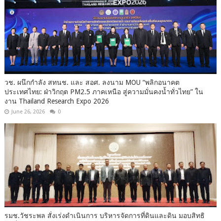
วช. ผนึกกำลัง สทนช. และ สอศ. ลงนาม MOU “พลิกอนาคต
ประเทศไทย: ฝ่าวิกฤต PM2.5 ภาคเหนือ สู่ความมั่นคงน้ำทั่วไทย” ใน
งาน Thailand Research Expo 2026
June 26, 2026
0
รมช.วัชระพล สั่งเร่งดำเนินการ บริหารจัดการที่ดินและดิน มอบสิทธิ