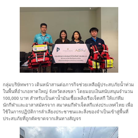
กลุ่มบริษัทพราว เดินหน้าสานต่อภารกิจช่วยเหลือผู้ประสบภัยน้ำท่วม
ในพื้นที่อำเภอหาดใหญ่ จังหวัดสงขลา โดยมอบเงินสนับสนุนจำนวน
100,000 บาท สำหรับเป็นค่าน้ำมันเชื้อเพลิงเรือเจ็ตสกี ให้แก่ทีม
นักกีฬาและอาสาสมัครจาก สมาคมกีฬาเจ็ตสกีแห่งประเทศไทย เพื่อ
ใช้ในการปฏิบัติการลำเลียงประชาชนและสิ่งของจำเป็นเข้าสู่พื้นที่
ประสบภัยที่ถูกตัดขาดจากเส้นทางสัญจร