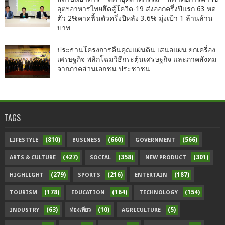
อุตฯอาหารไทยฮึดสู้โควิด-19 ส่งออกครึ่งปีแรก 63 หด
ตัว 2%คาดฟื้นตัวครึ่งปีหลัง 3.6% มุ่งเป้า 1 ล้านล้าน
บาท
ประธานโครงการคืนคุณแผ่นดิน เสนอแผน ยกเครื่อง
เศรษฐกิจ พลิกโฉมวิธีกระตุ้นเศรษฐกิจ และภาคสังคม
จากภาคส่วนเอกชน ประชาชน
TAGS
(810)
(660)
(566)
LIFESTYLE
BUSINESS
GOVERNMENT
(427)
(358)
(301)
ARTS & CULTURE
SOCIAL
NEW PRODUCT
(279)
(216)
(187)
HIGHLIGHT
SPORTS
ENTERTAIN
(178)
(164)
(154)
TOURISM
EDUCATION
TECHNOLOGY
(63)
(10)
(5)
INDUSTRY
ท่องเที่ยว
AGRICULTURE