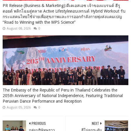
PR Release (Business & Marketing):ดีเคเอสเอช เจ้าของแบรนด์ ฮีรู
ดอยด์ พลิกโฉมสู่ตลาด Active Lifestyleตอบเทรนด์ Hybrid Workout รับ
กระแสคนไทยใช้จ่ายเพื่อสุขภาพและการออกกำลังกายพุ่งส่งแคมเปญ
“Road to Winning with the MPS Science”
August 08, 2026
0
The Embassy of the Republic of Peru in Thailand Celebrates the
205th Anniversary of National Independence, Featuring Traditional
Peruvian Dance Performance and Reception
August 05, 2026
0
PREVIOUS
NEXT
กลุ่มบริษัทพราว
ฮีโน่ยกระดับ