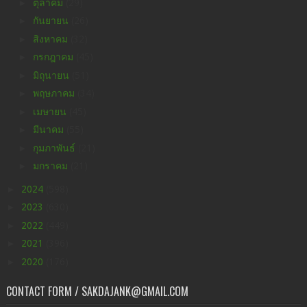
►
ตุลาคม
(29)
►
กันยายน
(26)
►
สิงหาคม
(32)
►
กรกฎาคม
(45)
►
มิถุนายน
(51)
►
พฤษภาคม
(34)
►
เมษายน
(45)
►
มีนาคม
(55)
►
กุมภาพันธ์
(21)
►
มกราคม
(21)
►
2024
(598)
►
2023
(630)
►
2022
(449)
►
2021
(396)
►
2020
(176)
CONTACT FORM / SAKDAJANK@GMAIL.COM