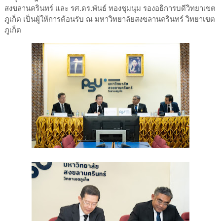
สงขลานครินทร์ และ รศ.ดร.พันธ์ ทองชุมนุม รองอธิการบดีวิทยาเขต
ภูเก็ต เป็นผู้ให้การต้อนรับ ณ มหาวิทยาลัยสงขลานครินทร์ วิทยาเขต
ภูเก็ต