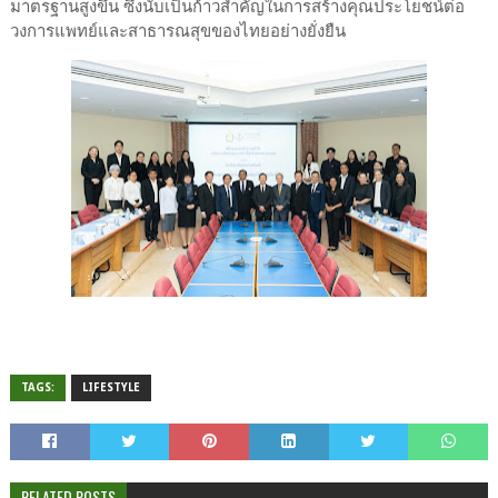
มาตรฐานสูงขึ้น ซึ่งนับเป็นก้าวสำคัญในการสร้างคุณประโยชน์ต่อ
วงการแพทย์และสาธารณสุขของไทยอย่างยั่งยืน
TAGS:
LIFESTYLE
RELATED POSTS