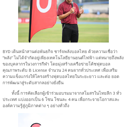
BYD เดินหน้าสานต่อพันธกิจ ชาร์จพลังบอลไทย ด้วยความเชื่อว่า
“พลัง” ไม่ได้จำกัดอยู่เพียงเทคโนโลยียานยนต์ไฟฟ้า แต่หมายถึงพลัง
ของบุคลากรในวงการกีฬา โดยมุ่งสร้างเครือข่ายโค้ชฟุตบอล
คุณภาพระดับ B License จำนวน 24 คนจากทั่วประเทศ เพื่อเสริม
ความแข็งแกร่งให้โครงสร้างฟุตบอลไทยในระยะยาว และต่อ ยอด
การพัฒนาสู่ระดับสากลอย่างยั่งยืน
ทั้งนี้ การคัดเลือกผู้เข้าร่วมอบรมมาจากสโมสรในไทยลีก 3 ทั่ว
ประเทศ แบ่งออกเป็น 6 โซน โซนละ 4 คน เพื่อกระจายโอกาสและ
องค์ความรู้สู่ภูมิภาคต่าง ๆ อย่างทั่วถึง