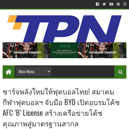
ชาร์จพลังใหม่ให้ฟุตบอลไทย! สมาคม
กีฬาฟุตบอลฯ จับมือ BYD เปิดอบรมโค้ช
AFC ‘B’ License สร้างเครือข่ายโค้ช
คุณภาพสู่มาตรฐานสากล