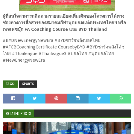
ผู้ที่สนใจสามารถติดตามรายละเอียดเพิ่มเติมของโครงการได้ทาง
ช่องทางการสื่อสารของสมาคมกีฬาฟุตบอลแห่งประเทศไทยฯ หรือ
เพจเฟซบุ๊ก FA Coaching Course และ BYD Thailand
#BYDNewEnergyNewEra #BYDชาร์จพลังบอลไทย
#AFCBCoachingCertificate CoursebyBYD #BYDชาร์จพลังโค้ช
ไทย #Thaileague #Thaileague3 #บอลไทย #ฟุตบอลไทย
#NewEnergyNewEra
TAGS:
SPORTS
RELATED POSTS