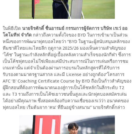
ในพิธีเปิด
นายจิรศักดิ์ ชื่นอารมย์ กรรมการผู้จัดการ บริษัท เรเว่ ออ
โตโมทีฟ จำกัด
กล่าวถึงความตั้งใจของ BYD ในการเข้ามาเป็นส่วน
หนึ่งของการพัฒนาฟุตบอลไทยว่า “BYD ในฐานะผู้สนับสนุนหลักของ
ทีมชาติไทยและไทยลีก ฤดูกาล 2025/26 มองเห็นความสำคัญของ
‘โค้ช’ ในฐานะกำลังหลักที่อยู่เบื้องหลังความสำเร็จของนักกีฬา ซึ่งการ
เป็นโค้ชฟุตบอลไม่ใช่เพียงแค่มีประสบการณ์ในการเล่นหรือการชม
เกมเท่านั้น แต่จำเป็นต้องผ่านการอบรมในหลักสูตรที่ได้รับการ
รับรองตามมาตรฐานสากล และมี License อย่างถูกต้อง“โครงการ
AFC ‘B’ Coaching Certificate Course by BYD ถือเป็นก้าวสำคัญของ
ผู้ฝึกสอนที่ต้องการพัฒนาตนเองสู่การเป็นโค้ชหลักในลีกระดับ T2
และ T3 รวมถึงการเป็นโค้ชเยาวชนขั้นสูงและนักฟุตบอลสมัครเล่น
ได้อย่างมีคุณภาพ ซึ่งสอดคล้องกับความเชื่อของเรเว่ว่า อนาคตของ
ฟุตบอลไทย เริ่มต้นจาก ‘คน’ ที่ยืนอยู่ข้างสนาม” นายจิรศักดิ์กล่าว