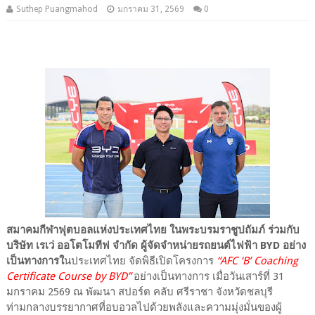
Suthep Puangmahod
มกราคม 31, 2569
0
สมาคมกีฬาฟุตบอลแห่งประเทศไทย ในพระบรมราชูปถัมภ์ ร่วมกับ
บริษัท เรเว่ ออโตโมทีฟ จำกัด ผู้จัดจำหน่ายรถยนต์ไฟฟ้า BYD อย่าง
เป็นทางการใ
นประเทศไทย จัดพิธีเปิดโครงการ
“AFC ‘B’ Coaching
Certificate Course by BYD”
อย่างเป็นทางการ เมื่อวันเสาร์ที่ 31
มกราคม 2569 ณ พัฒนา สปอร์ต คลับ ศรีราชา จังหวัดชลบุรี
ท่ามกลางบรรยากาศที่อบอวลไปด้วยพลังและความมุ่งมั่นของผู้