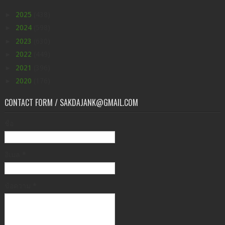
►
2025
(438)
►
2024
(598)
►
2023
(630)
►
2022
(449)
►
2021
(396)
►
2020
(176)
CONTACT FORM / SAKDAJANK@GMAIL.COM
ชื่อ
อีเมล
*
ข้อความ
*