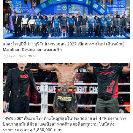
แถลงใหญ่ปีที่ 11! บุรีรัมย์ มาราธอน 2027 เปิดศักราชใหม่ เดินหน้าสู่
Marathon Destination แห่งเอเชีย
July 21, 2026
0
"RWS 200” ศึกมวยไทยที่ยิ่งใหญ่ที่สุดในประวัติศาสตร์ 4 ปีของรายการ
ปิดฉากสุดมันส์ด้วย “แดเนียล” หวดก้านคอน็อกสุดงาม โบนัสทั้ง
รายการแตกทะลุ 3,850,000 บาท