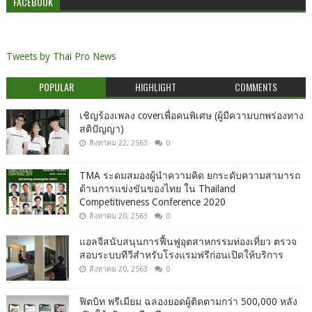
FACEBOOK
Tweets by Thai Pro News
POPULAR
HIGHLIGHT
COMMENTS
เชิญร้องเพลง coverเพื่อคนพิเศษ (ผู้มีความบกพร่องทาง
สติปัญญา)
สิงหาคม 22, 2563
0
TMA ระดมสมองผู้นำความคิด ยกระดับความสามารถ
ด้านการแข่งขันของไทย ใน Thailand
Competitiveness Conference 2020
สิงหาคม 20, 2563
0
แอลจีสนับสนุนการฟื้นฟูอุตสาหกรรมท่องเที่ยว ตรวจ
สอบระบบทีวีสำหรับโรงแรมฟรีก่อนเปิดให้บริการ
สิงหาคม 20, 2563
0
ฟิตบิท พรีเมียม ฉลองยอดผู้ติดตามกว่า 500,000 หลัง