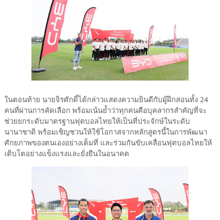
ในตอนท้าย นายจิรศักดิ์ได้กล่าวแสดงความยินดีกับผู้ฝึกสอนทั้ง 24
คนที่ผ่านการคัดเลือก พร้อมเน้นย้ำว่าทุกคนคือบุคลากรสำคัญที่จะ
ช่วยยกระดับมาตรฐานฟุตบอลไทยให้เป็นที่ประจักษ์ในระดับ
นานาชาติ พร้อมเชิญชวนให้ใช้โอกาสจากหลักสูตรนี้ในการพัฒนา
ศักยภาพของตนเองอย่างเต็มที่ และร่วมกันขับเคลื่อนฟุตบอลไทยให้
เติบโตอย่างแข็งแรงและยั่งยืนในอนาคต