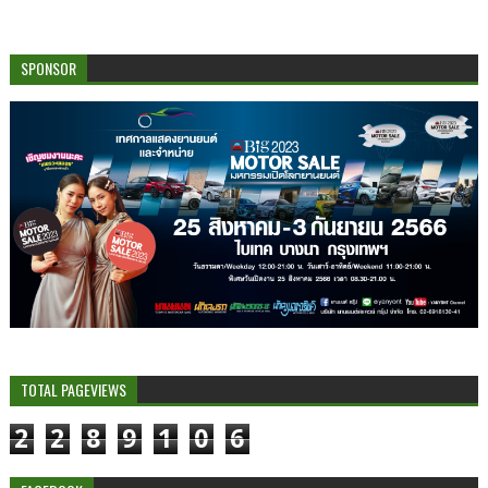
SPONSOR
TOTAL PAGEVIEWS
2
2
8
9
1
0
6