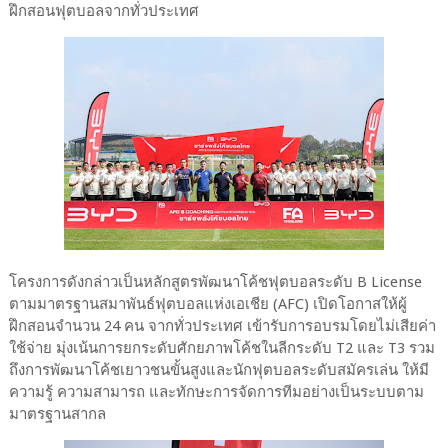
ฝึกสอนฟุตบอลจากทั่วประเทศ
โครงการดังกล่าวเป็นหลักสูตรพัฒนาโค้ชฟุตบอลระดับ B License
ตามมาตรฐานสมาพันธ์ฟุตบอลแห่งเอเชีย (AFC) เปิดโอกาสให้ผู้
ฝึกสอนจำนวน 24 คน จากทั่วประเทศ เข้ารับการอบรมโดยไม่เสียค่า
ใช้จ่าย มุ่งเน้นการยกระดับศักยภาพโค้ชในลีกระดับ T2 และ T3 รวม
ถึงการพัฒนาโค้ชเยาวชนขั้นสูงและนักฟุตบอลระดับสมัครเล่น ให้มี
ความรู้ ความสามารถ และทักษะการจัดการทีมอย่างเป็นระบบตาม
มาตรฐานสากล