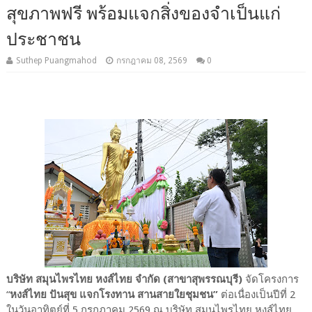
สุขภาพฟรี พร้อมแจกสิ่งของจำเป็นแก่
ประชาชน
Suthep Puangmahod
กรกฎาคม 08, 2569
0
บริษัท สมุนไพรไทย หงส์ไทย จำกัด (สาขาสุพรรณบุรี)
จัดโครงการ
“
หงส์ไทย ปันสุข แจกโรงทาน สานสายใยชุมชน”
ต่อเนื่องเป็นปีที่ 2
ในวันอาทิตย์ที่ 5 กรกฎาคม 2569 ณ บริษัท สมุนไพรไทย หงส์ไทย