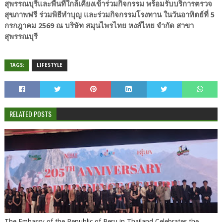
สุพรรณบุรีและพื้นที่ใกล้เคียงเข้าร่วมกิจกรรม พร้อมรับบริการตรวจ
สุขภาพฟรี ร่วมพิธีทำบุญ และร่วมกิจกรรมโรงทาน ในวันอาทิตย์ที่ 5
กรกฎาคม 2569 ณ บริษัท สมุนไพรไทย หงส์ไทย จำกัด สาขา
สุพรรณบุรี
TAGS:
LIFESTYLE
RELATED POSTS
The Embassy of the Republic of Peru in Thailand Celebrates the