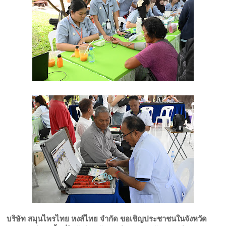
บริษัท สมุนไพรไทย หงส์ไทย จำกัด ขอเชิญประชาชนในจังหวัด