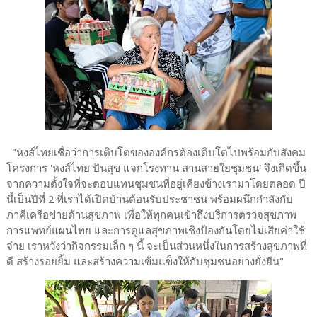
"หงส์ไทยเชื่อว่าการเติบโตขององค์กรต้องเติบโตไปพร้อมกับสังคม
โครงการ 'หงส์ไทย ปันสุข แจกโรงทาน สานสายใยชุมชน' จึงเกิดขึ้น
จากความตั้งใจที่จะตอบแทนชุมชนที่อยู่เคียงข้างเรามาโดยตลอด ปี
นี้เป็นปีที่ 2 ที่เราได้เปิดบ้านต้อนรับประชาชน พร้อมผนึกกำลังกับ
ภาคีเครือข่ายด้านสุขภาพ เพื่อให้ทุกคนเข้าถึงบริการตรวจสุขภาพ
การแพทย์แผนไทย และการดูแลสุขภาพเชิงป้องกันโดยไม่เสียค่าใช้
จ่าย เราหวังว่ากิจกรรมเล็ก ๆ นี้ จะเป็นส่วนหนึ่งในการสร้างสุขภาพที่
ดี สร้างรอยยิ้ม และสร้างความเข้มแข็งให้กับชุมชนอย่างยั่งยืน"