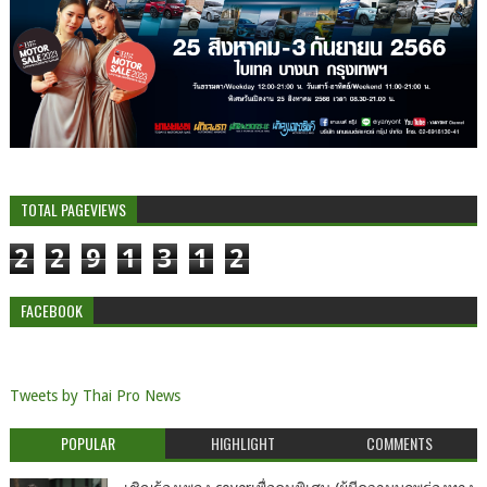
TOTAL PAGEVIEWS
2
2
9
1
3
1
2
FACEBOOK
Tweets by Thai Pro News
POPULAR
HIGHLIGHT
COMMENTS