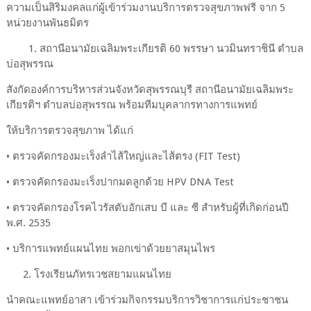
ความเป็นสิริมงคลแก่ผู้เข้าร่วมงานบริการตรวจสุขภาพฟรี จาก 5
หน่วยงานพันธมิตร
1. สถานีอนามัยเฉลิมพระเกียรติ 60 พรรษา นวมินทราชินี ตำบล
บ่อสุพรรณ
สังกัดองค์การบริหารส่วนจังหวัดสุพรรณบุรี สถานีอนามัยเฉลิมพระ
เกียรติฯ ตำบลบ่อสุพรรณ พร้อมทีมบุคลากรทางการแพทย์
ให้บริการตรวจสุขภาพ ได้แก่
• ตรวจคัดกรองมะเร็งลำไส้ใหญ่และไส้ตรง (FIT Test)
• ตรวจคัดกรองมะเร็งปากมดลูกด้วย HPV DNA Test
• ตรวจคัดกรองโรคไวรัสตับอักเสบ บี และ ซี สำหรับผู้ที่เกิดก่อนปี
พ.ศ. 2535
• บริการแพทย์แผนไทย พอกเข่าด้วยยาสมุนไพร
2. โรงเรียนภัทรเวชสยามแผนไทย
นำคณะแพทย์อาสา เข้าร่วมกิจกรรมบริการวิชาการแก่ประชาชน