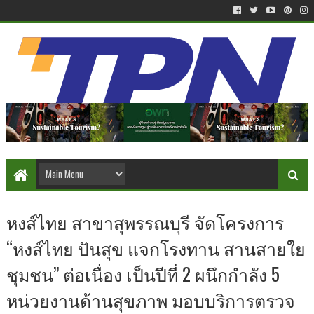
หงส์ไทย สาขาสุพรรณบุรี จัดโครงการ
“หงส์ไทย ปันสุข แจกโรงทาน สานสายใย
ชุมชน” ต่อเนื่อง เป็นปีที่ 2 ผนึกกำลัง 5
หน่วยงานด้านสุขภาพ มอบบริการตรวจ