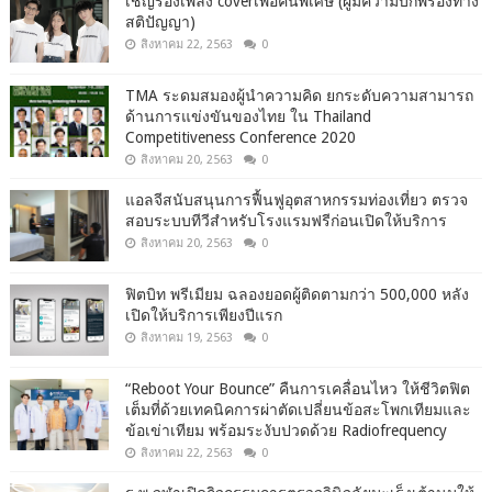
เชิญร้องเพลง coverเพื่อคนพิเศษ (ผู้มีความบกพร่องทาง
สติปัญญา)
สิงหาคม 22, 2563
0
TMA ระดมสมองผู้นำความคิด ยกระดับความสามารถ
ด้านการแข่งขันของไทย ใน Thailand
Competitiveness Conference 2020
สิงหาคม 20, 2563
0
แอลจีสนับสนุนการฟื้นฟูอุตสาหกรรมท่องเที่ยว ตรวจ
สอบระบบทีวีสำหรับโรงแรมฟรีก่อนเปิดให้บริการ
สิงหาคม 20, 2563
0
ฟิตบิท พรีเมียม ฉลองยอดผู้ติดตามกว่า 500,000 หลัง
เปิดให้บริการเพียงปีแรก
สิงหาคม 19, 2563
0
“Reboot Your Bounce” คืนการเคลื่อนไหว ให้ชีวิตฟิต
เต็มที่ด้วยเทคนิคการผ่าตัดเปลี่ยนข้อสะโพกเทียมและ
ข้อเข่าเทียม พร้อมระงับปวดด้วย Radiofrequency
สิงหาคม 22, 2563
0