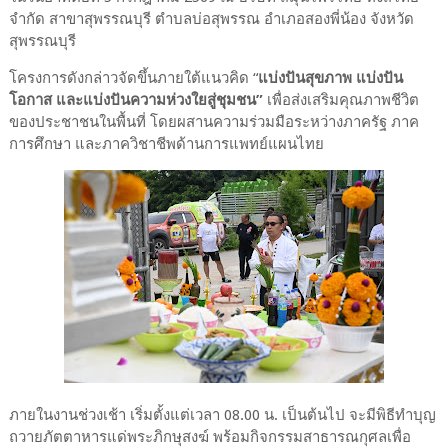
จำกัด สาขาสุพรรณบุรี ตำบลบ่อสุพรรณ อำเภอสองพี่น้อง จังหวัด
สุพรรณบุรี
โครงการดังกล่าวจัดขึ้นภายใต้แนวคิด “
แบ่งปันสุขภาพ แบ่งปัน
โอกาส และแบ่งปันความห่วงใยสู่ชุมชน”
เพื่อส่งเสริมคุณภาพชีวิต
ของประชาชนในพื้นที่ โดยผสานความร่วมมือระหว่างภาครัฐ ภาค
การศึกษา และภาควิชาชีพด้านการแพทย์แผนไทย
ภายในงานช่วงเช้า เริ่มตั้งแต่เวลา 08.00 น. เป็นต้นไป จะมีพิธีทำบุญ
ถวายภัตตาหารแด่พระภิกษุสงฆ์ พร้อมกิจกรรมสาธารณกุศลเพื่อ