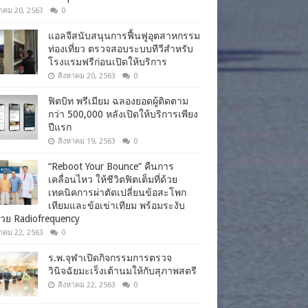
าคม 20, 2563
0
แอลจีสนับสนุนการฟื้นฟูอุตสาหกรรม
ท่องเที่ยว ตรวจสอบระบบทีวีสำหรับ
โรงแรมฟรีก่อนเปิดให้บริการ
สิงหาคม 20, 2563
0
ฟิตบิท พรีเมียม ฉลองยอดผู้ติดตาม
กว่า 500,000 หลังเปิดให้บริการเพียง
ปีแรก
สิงหาคม 19, 2563
0
“Reboot Your Bounce” คืนการ
เคลื่อนไหว ให้ชีวิตฟิตเต็มที่ด้วย
เทคนิคการผ่าตัดเปลี่ยนข้อสะโพก
เทียมและข้อเข่าเทียม พร้อมระงับ
วย Radiofrequency
าคม 22, 2563
0
ร.พ.จุฬาเปิดกิจกรรมการตรวจ
วินิจฉัยมะเร็งเต้านมให้กับสุภาพสตรี
สิงหาคม 22, 2563
0