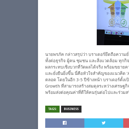
นายพรภัค กล่าวสรุปว่า บราเดอร์ยึดถือความยั
ทั้งต่อธุรกิจ ผู้คน ชุมชน และสิ่งแวดล้อม ทุก
ผลกระทบเชิงบวกที่วัดผลได้จริง พร้อมขยายควา
และยั่งยืนยิ่งขึ้น นี่คือหัวใจสำคัญของแนวคิด ‘
ตลอด โดยในอีก 3-5 ปีข้างหน้า บราเดอร์ตั้งเ
Growth ที่สามารถสร้างสมดุลระหว่างเศรษฐกิจ
พร้อมส่งต่อคุณค่าที่ดีให้คนรุ่นต่อไปและร่วมส
TAGS:
BUSINESS