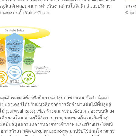
จุภัณฑ์ ตลอดจนการดำเนินงานด้านโลจิสติกส์และบริการ
ประ
้อมตลอดทั้ง Value Chain
ตุล
มุ่งมั่นขององค์กรคือกิจกรรมปลูกป่าชายเลน ซึ่งดำเนินมา
่านมา บราเดอร์ได้ปรับแนวคิดจากการวัดจำนวนต้นไม้ที่ปลูกสู่
้ (Survival Rate) เพื่อสร้างผลกระทบเชิงบวกต่อระบบนิเวศ
คลองโคน ส่งผลให้อัตราการอยู่รอดของต้นไม้เพิ่มขึ้นสู่
ฝั่ง สนับสนุนความหลากหลายทางชีวภาพ และสร้างประโยชน์
ญคือการนำแนวคิด Circular Economy มาปรับใช้ผ่านโครงการ