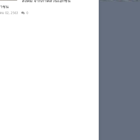
สังคม จากภาคส่วนเอกชน
ชาชน
าคม 02, 2563
0