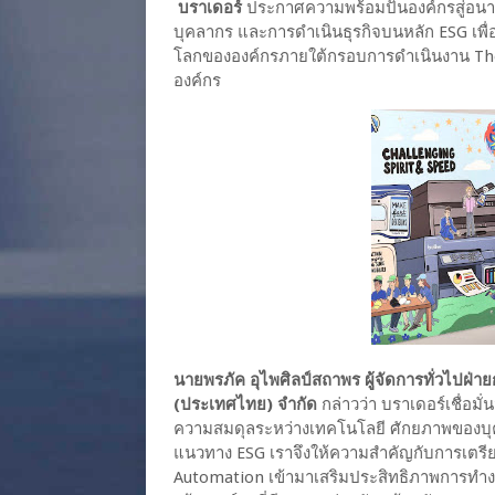
บราเดอร์
ประกาศความพร้อมปั้นองค์กรสู่อ
บุคลากร และการดำเนินธุรกิจบนหลัก ESG เพื่อส
โลกขององค์กรภายใต้กรอบการดำเนินงาน The 
องค์กร
นายพรภัค อุไพศิลป์สถาพร ผู้จัดการทั่วไปฝ่าย
(ประเทศไทย) จำกัด
กล่าวว่า บราเดอร์เชื่อมั
ความสมดุลระหว่างเทคโนโลยี ศักยภาพของบุค
แนวทาง ESG เราจึงให้ความสำคัญกับการเตร
Automation เข้ามาเสริมประสิทธิภาพการทำงาน