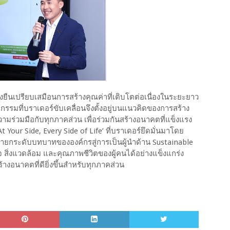
่งยืนเปรียบเสมือนการสร้างคุณค่าที่เติบโตต่อเนื่องในระยะยาว
กิจกรรมที่บราเดอร์ขับเคลื่อนจึงตั้งอยู่บนแนวคิดของการสร้าง
มร่วมมือกับทุกภาคส่วน เพื่อร่วมกันสร้างอนาคตที่แข็งแรง
At Your Side, Every Side of Life’ ที่บราเดอร์ยึดมั่นมาโดย
ป้ายกระดับบทบาทขององค์กรสู่การเป็นผู้นำด้าน Sustainable
 สิ่งแวดล้อม และคุณภาพชีวิตของผู้คนได้อย่างแข็งแกร่ง
ร้างอนาคตที่ดียิ่งขึ้นสำหรับทุกภาคส่วน