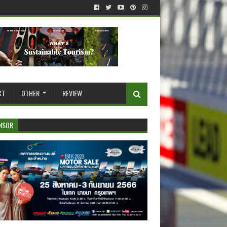
CT
OTHER
REVIEW
NSOR