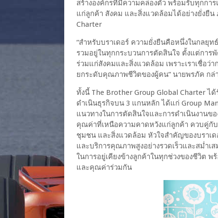
สร้างองค์กรที่มีความคล่องตัว พร้อมรับทุกก
แก่ลูกค้า สังคม และสิ่งแวดล้อมได้อย่างยั่
Charter
“สำหรับบราเดอร์ ความยั่งยืนคือหนึ่งในกลยุท
รวมอยู่ในทุกกระบวนการตัดสินใจ ตั้งแต่การ
ร่วมแก่สังคมและสิ่งแวดล้อม เพราะเราเชื่อ
ยกระดับคุณภาพชีวิตของผู้คน” นายพรภัค กล่าว
ทั้งนี้ The Brother Group Global Charter 
ดำเนินธุรกิจบน 3 แกนหลัก ได้แก่ Group Ma
แนวทางในการตัดสินใจและการดำเนินงานของ
คุณค่าที่เหนือความคาดหวังแก่ลูกค้า ควบคู่กั
ชุมชน และสิ่งแวดล้อม หัวใจสำคัญของบราเดอร
และบริการคุณภาพสูงอย่างรวดเร็วและสม่ำเสม
ในการอยู่เคียงข้างลูกค้าในทุกช่วงของชีวิต 
และคุณค่าร่วมกัน