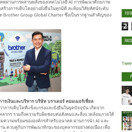
นาคตผ่านการผสานพลังของเทคโนโลยี AI การพัฒนาศักยภาพ
ร้างการเติบโตอย่างยั่งยืนในทุกมิติ สะท้อนวิสัยทัศน์ระดับ
TOT
Brother Group Global Charter ซึ่งเป็นรากฐานสำคัญของ
2
FAC
Tweet
การเงินและบริหาร บริษัท บราเดอร์ คอมเมอร์เชี่ยล
่นว่าการเติบโตที่แข็งแกร่งและยั่งยืนในยุคปัจจุบัน เกิดจาก
ลากร รวมถึงความรับผิดชอบต่อสังคมและสิ่งแวดล้อมภายใต้
ียมความพร้อมขององค์กรสำหรับอนาคต ผ่านการนำ AI และ
 ควบคู่กับการพัฒนาทักษะของบุคลากรอย่างต่อเนื่อง เพื่อ