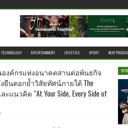
TECHNOLOGY
ENTERTAINMENT
LIFESTYLE
SPORT
NEW PRODU
่อนองค์กรแห่งอนาคตสานต่อพันธกิจ
SPO
ั่งยืนตอกย้ำวิสัยทัศน์ภายใต้ The
และแนวคิด “At Your Side, Every Side of
0