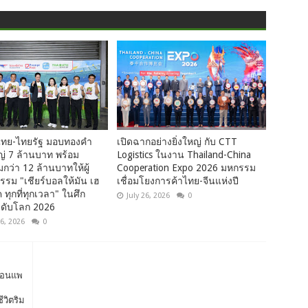
ไทย-ไทยรัฐ มอบทองคำ
เปิดฉากอย่างยิ่งใหญ่ กับ CTT
ญ่ 7 ล้านบาท พร้อม
Logistics ในงาน Thailand-China
กว่า 12 ล้านบาทให้ผู้
Cooperation Expo 2026 มหกรรม
รรม "เชียร์บอลให้มัน เฮ
เชื่อมโยงการค้าไทย-จีนแห่งปี
 ทุกที่ทุกเวลา" ในศึก
July 26, 2026
0
ดับโลก 2026
6, 2026
0
รือนแพ
ีวิตริม