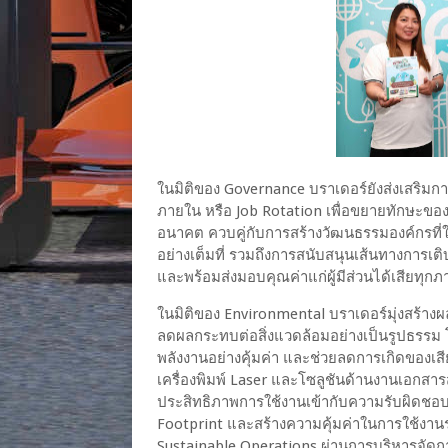
ในมิติของ Governance บราเดอร์ยังส่งเสริมการ
ภายใน หรือ Job Rotation เพื่อขยายทักษะข
อนาคต ควบคู่กับการสร้างวัฒนธรรมองค์กรที่
อย่างเต็มที่ รวมถึงการสนับสนุนเส้นทางการเต
และพร้อมส่งมอบคุณค่าแก่ผู้มีส่วนได้เสียทุกภ
ในมิติของ Environmental บราเดอร์มุ่งสร้างผล
ลดผลกระทบต่อสิ่งแวดล้อมอย่างเป็นรูปธรรม
พลังงานอย่างคุ้มค่า และช่วยลดการเกิดของเสี
เครื่องพิมพ์ Laser และโซลูชันด้านงานเอกสาร
ประสิทธิภาพการใช้งานเข้ากับความรับผิดชอบ
Footprint และสร้างความคุ้มค่าในการใช้งานร
Sustainable Operations ผ่านการบริหารจัดก