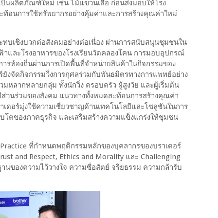
็นผลิตภัณฑ์ใหม่ เช่น ไม้แขวนเสื้อ ก่อนส่งมอบให้โรง
ท้อนการใช้ทรัพยากรอย่างคุ้มค่าและการสร้างคุณค่าใหม่
ระทบเชิงบวกต่อสังคมอย่างต่อเนื่อง ผ่านการสนับสนุนชุมชนใน
ฟ้าและโรงอาหารของโรงเรียนวัดคลองโคน การมอบอุปกรณ์
ารท้องถิ่นผ่านการเปิดพื้นที่จำหน่ายสินค้าในกิจกรรมของ
์ยังจัดกิจกรรมวิ่งการกุศลร่วมกับพันธมิตรทางการแพทย์อย่าง
หลากหลายกลุ่ม ทั้งนักวิ่ง ครอบครัว ผู้สูงวัย และผู้เริ่มต้น
การมีส่วนร่วมของสังคม แนวทางทั้งหมดสะท้อนการสร้างคุณค่า
บราเดอร์มุ่งใช้ความเชี่ยวชาญด้านเทคโนโลยีและโซลูชันในการ
ิบโตของภาคธุรกิจ และเสริมสร้างความแข็งแกร่งให้ชุมชน
f Practice ที่กำหนดพฤติกรรมหลักของบุคลากรของบราเดอร์
Trust and Respect, Ethics and Morality และ Challenging
ฐานของความไว้วางใจ ความซื่อสัตย์ จริยธรรม ความกล้ารับ