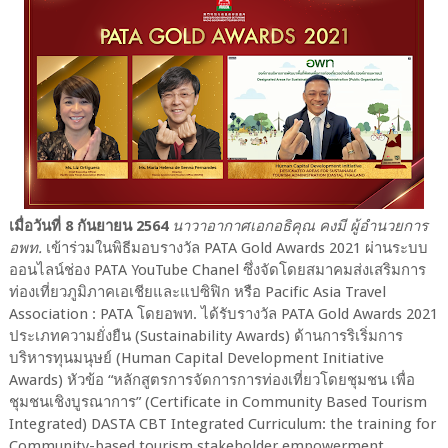
เมื่อวันที่ 8 กันยายน 2564
นาวาอากาศเอกอธิคุณ คงมี ผู้อำนวยการ
อพท.
เข้าร่วมในพิธีมอบรางวัล PATA Gold Awards 2021 ผ่านระบบ
ออนไลน์ช่อง PATA YouTube Chanel ซึ่งจัดโดยสมาคมส่งเสริมการ
ท่องเที่ยวภูมิภาคเอเชียและแปซิฟิก หรือ Pacific Asia Travel
Association : PATA โดยอพท. ได้รับรางวัล PATA Gold Awards 2021
ประเภทความยั่งยืน (Sustainability Awards) ด้านการริเริ่มการ
บริหารทุนมนุษย์ (Human Capital Development Initiative
Awards) หัวข้อ “หลักสูตรการจัดการการท่องเที่ยวโดยชุมชน เพื่อ
ชุมชนเชิงบูรณาการ” (Certificate in Community Based Tourism
Integrated) DASTA CBT Integrated Curriculum: the training for
Community-based tourism stakeholder empowerment