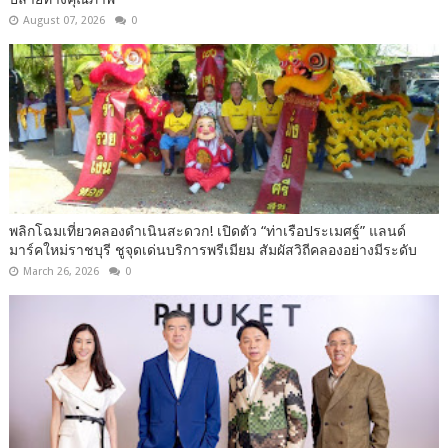
August 07, 2026
0
พลิกโฉมเที่ยวคลองดำเนินสะดวก! เปิดตัว “ท่าเรือประเมศฐ์” แลนด์
มาร์คใหม่ราชบุรี ชูจุดเด่นบริการพรีเมียม สัมผัสวิถีคลองอย่างมีระดับ
March 26, 2026
0