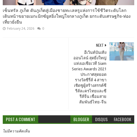
เซ็นทรัล ภูเก็ต ดันภูเก็ตสู่เมืองชายทะเลหรูแห่งการใช้ชีวิตระดับโลก
เดินหน้าขยายเมกะมิกซ์ยูสยิ่งใหญ่ใจกลางภูเก็ต ยกระดับเศรษฐกิจ-ท่อง
เที่ยวยั่งยืน
February 24, 2026
0
NEXT
อีเว้นท์บันเทิง
ออนไลน์ สุดยิ่งใหญ่
แห่งเอเชียเวที Siam
Series Awards 2021
ประกาศสุดยอด
รางวัลซีรี่ส์ 4 สาขา
เชิดชูผู้สร้างสรรค์ซี
รีส์ละครไทยและซี
รีส์จีน เชื่อมสาย
สัมพันธ์ไทย-จีน
POST A COMMENT
BLOGGER
DISQUS
FACEBOOK
ไม่มีความคิดเห็น