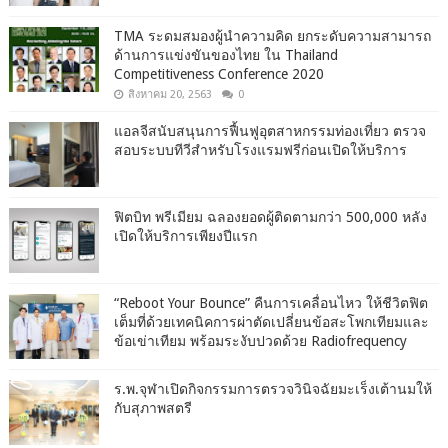
TMA ระดมสมองผู้นำความคิด ยกระดับความสามารถ
ด้านการแข่งขันของไทย ใน Thailand
Competitiveness Conference 2020
สิงหาคม 20, 2563
0
แอลจีสนับสนุนการฟื้นฟูอุตสาหกรรมท่องเที่ยว ตรวจ
สอบระบบทีวีสำหรับโรงแรมฟรีก่อนเปิดให้บริการ
ฟิตบิท พรีเมียม ฉลองยอดผู้ติดตามกว่า 500,000 หลัง
เปิดให้บริการเพียงปีแรก
“Reboot Your Bounce” คืนการเคลื่อนไหว ให้ชีวิตฟิต
เต็มที่ด้วยเทคนิคการผ่าตัดเปลี่ยนข้อสะโพกเทียมและ
ข้อเข่าเทียม พร้อมระงับปวดด้วย Radiofrequency
ร.พ.จุฬาเปิดกิจกรรมการตรวจวินิจฉัยมะเร็งเต้านมให้
กับสุภาพสตรี