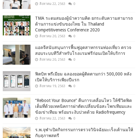
สิงหาคม 22, 2563
0
TMA ระดมสมองผู้นำความคิด ยกระดับความสามารถ
ด้านการแข่งขันของไทย ใน Thailand
Competitiveness Conference 2020
สิงหาคม 20, 2563
0
แอลจีสนับสนุนการฟื้นฟูอุตสาหกรรมท่องเที่ยว ตรวจ
สอบระบบทีวีสำหรับโรงแรมฟรีก่อนเปิดให้บริการ
สิงหาคม 20, 2563
0
ฟิตบิท พรีเมียม ฉลองยอดผู้ติดตามกว่า 500,000 หลัง
เปิดให้บริการเพียงปีแรก
สิงหาคม 19, 2563
0
“Reboot Your Bounce” คืนการเคลื่อนไหว ให้ชีวิตฟิต
เต็มที่ด้วยเทคนิคการผ่าตัดเปลี่ยนข้อสะโพกเทียมและ
ข้อเข่าเทียม พร้อมระงับปวดด้วย Radiofrequency
สิงหาคม 22, 2563
0
ร.พ.จุฬาเปิดกิจกรรมการตรวจวินิจฉัยมะเร็งเต้านมให้
กับสุภาพสตรี