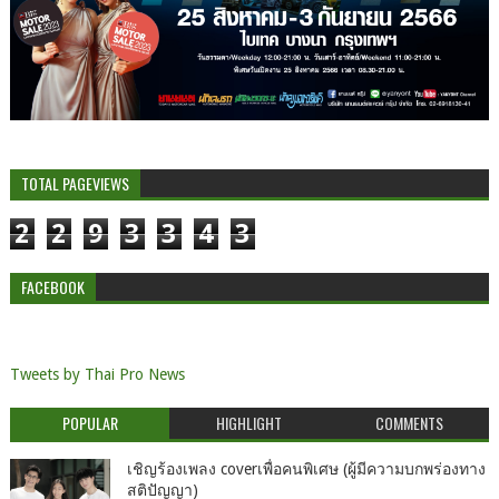
TOTAL PAGEVIEWS
2
2
9
3
3
4
3
FACEBOOK
Tweets by Thai Pro News
POPULAR
HIGHLIGHT
COMMENTS
เชิญร้องเพลง coverเพื่อคนพิเศษ (ผู้มีความบกพร่องทาง
สติปัญญา)