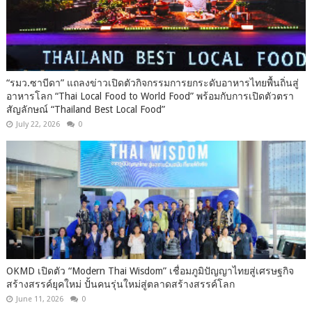
“รมว.ซาบีดา” แถลงข่าวเปิดตัวกิจกรรมการยกระดับอาหารไทยพื้นถิ่นสู่
อาหารโลก “Thai Local Food to World Food” พร้อมกับการเปิดตัวตรา
สัญลักษณ์ “Thailand Best Local Food”
July 22, 2026
0
OKMD เปิดตัว “Modern Thai Wisdom” เชื่อมภูมิปัญญาไทยสู่เศรษฐกิจ
สร้างสรรค์ยุคใหม่ ปั้นคนรุ่นใหม่สู่ตลาดสร้างสรรค์โลก
June 11, 2026
0