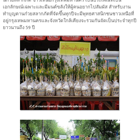
เอกลักษณ์เฉพาะและมีมนต์ขลังให้ผู้คนอยากไปสัมผัส สำหรับงาน
ทำบุญตานก๋วยสลากภัตที่จัดขึ้นทุกปีจะมีพุทธศาสนิกชนชาวเหนือที่
อยู่กรุงเทพมหานครและจังหวัดใกล้เคียงจะรวมกันจัดเป็นประจำทุกปี
ยาวนานถึง 59 ปี