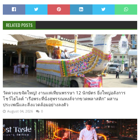
RELATED POSTS
วัดดวงแขจัดใหญ่! งานแห่เทียนพรรษา 12 นักษัตร ยิ่งใหญ่อลังการ
โชว์ไฮไลต์ "เรือพระที่นั่งสุพรรณหงส์จากขวดพลาสติก" ผสาน
ประเพณีและสิ่งแวดล้อมอย่างลงตัว
August 04, 2026
0