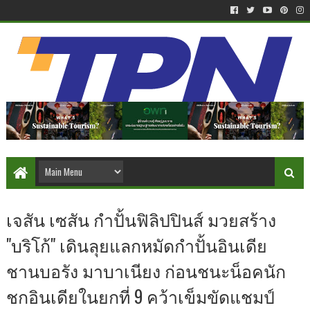
เจสัน เซสัน กำปั้นฟิลิปปินส์ มวยสร้าง
"บริโก้" เดินลุยแลกหมัดกำปั้นอินเดีย
ชานบอรัง มาบาเนียง ก่อนชนะน็อคนัก
ชกอินเดียในยกที่ 9 คว้าเข็มขัดแชมป์