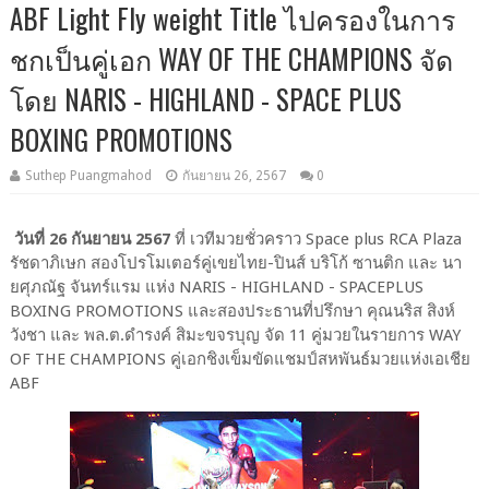
ABF Light Fly weight Title ไปครองในการ
ชกเป็นคู่เอก WAY OF THE CHAMPIONS จัด
โดย NARIS - HIGHLAND - SPACE PLUS
BOXING PROMOTIONS
Suthep Puangmahod
กันยายน 26, 2567
0
วันที่ 26 กันยายน 2567
ที่ เวทีมวยชั่วคราว Space plus RCA Plaza
รัชดาภิเษก สองโปรโมเตอร์คู่เขยไทย-ปินส์ บริโก้ ซานติก และ นา
ยศุภณัฐ จันทร์แรม แห่ง NARIS - HIGHLAND - SPACEPLUS
BOXING PROMOTIONS และสองประธานที่ปรึกษา คุณนริส สิงห์
วังชา และ พล.ต.ดำรงค์ สิมะขจรบุญ จัด 11 คู่มวยในรายการ WAY
OF THE CHAMPIONS คู่เอกชิงเข็มขัดแชมป์สหพันธ์มวยแห่งเอเชีย
ABF