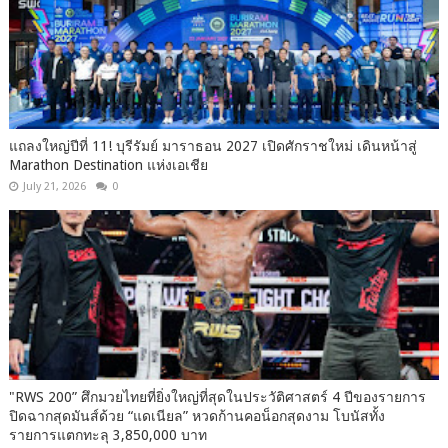
แถลงใหญ่ปีที่ 11! บุรีรัมย์ มาราธอน 2027 เปิดศักราชใหม่ เดินหน้าสู่
Marathon Destination แห่งเอเชีย
July 21, 2026
0
"RWS 200” ศึกมวยไทยที่ยิ่งใหญ่ที่สุดในประวัติศาสตร์ 4 ปีของรายการ
ปิดฉากสุดมันส์ด้วย “แดเนียล” หวดก้านคอน็อกสุดงาม โบนัสทั้ง
รายการแตกทะลุ 3,850,000 บาท