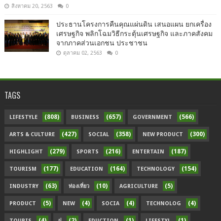
สิงหาคม 20, 2563
0
ประธานโครงการคืนคุณแผ่นดิน เสนอแผน ยกเครื่อง
เศรษฐกิจ พลิกโฉมวิธีกระตุ้นเศรษฐกิจ และภาคสังคม
จากภาคส่วนเอกชน ประชาชน
ตุลาคม 02, 2563
0
TAGS
(808)
(657)
(566)
LIFESTYLE
BUSINESS
GOVERNMENT
(427)
(358)
(300)
ARTS & CULTURE
SOCIAL
NEW PRODUCT
(279)
(216)
(187)
HIGHLIGHT
SPORTS
ENTERTAIN
(177)
(164)
(154)
TOURISM
EDUCATION
TECHNOLOGY
(63)
(10)
(5)
INDUSTRY
ท่องเที่ยว
AGRICULTURE
(5)
(4)
(4)
(4)
PRODUCT
NEW
SOCIA
TECHNOLOG
(4)
(2)
(1)
(1)
TOURIS
ฝ
EDUCTION
LIFESTYL