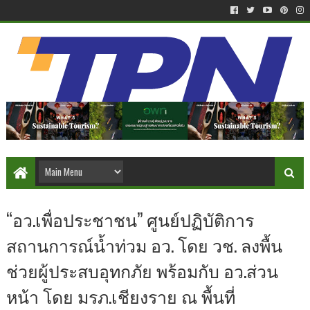
“อว.เพื่อประชาชน” ศูนย์ปฏิบัติการ
สถานการณ์น้ำท่วม อว. โดย วช. ลงพื้น
ช่วยผู้ประสบอุทกภัย พร้อมกับ อว.ส่วน
หน้า โดย มรภ.เชียงราย ณ พื้นที่