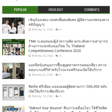
POPULAR
HIGHLIGHT
COMMENTS
เชิญร้องเพลง coverเพื่อคนพิเศษ (ผู้มีความบกพร่องทาง
สติปัญญา)
สิงหาคม 22, 2563
0
TMA ระดมสมองผู้นำความคิด ยกระดับความสามารถ
ด้านการแข่งขันของไทย ใน Thailand
Competitiveness Conference 2020
สิงหาคม 20, 2563
0
แอลจีสนับสนุนการฟื้นฟูอุตสาหกรรมท่องเที่ยว ตรวจ
สอบระบบทีวีสำหรับโรงแรมฟรีก่อนเปิดให้บริการ
สิงหาคม 20, 2563
0
ฟิตบิท พรีเมียม ฉลองยอดผู้ติดตามกว่า 500,000 หลัง
เปิดให้บริการเพียงปีแรก
สิงหาคม 19, 2563
0
“Reboot Your Bounce” คืนการเคลื่อนไหว ให้ชีวิตฟิต