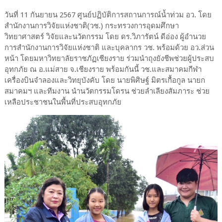
วันที่ 11 กันยายน 2567 ศูนย์ปฏิบัติการสถานการณ์น้ำท่วม อว. โดย
สำนักงานการวิจัยแห่งชาติ(วช.) กระทรวงการอุดมศึกษา
วิทยาศาสตร์ วิจัยและนวัตกรรม โดย ดร.วิภารัตน์ ดีอ่อง ผู้อำนวย
การสำนักงานการวิจัยแห่งชาติ และบุคลากร วช. พร้อมด้วย อว.ส่วน
หน้า โดยมหาวิทยาลัยราชภัฏเชียงราย ร่วมนำถุงยังชีพช่วยผู้ประสบ
อุทกภัย ณ อ.แม่สาย จ.เชียงราย พร้อมกันนี้ วช.และสมาคมกีฬา
เครื่องบินจำลองและวิทยุบังคับ โดย นายพิศิษฐ์ มิตรเกื้อกูล นายก
สมาคมฯ และทีมงาน นำนวัตกรรมโดรน ช่วยลำเลียงสัมภาระ ช่วย
เหลือประชาชนในพื้นที่ประสบอุทกภัย