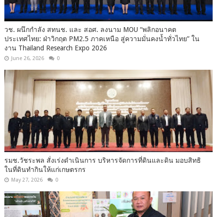
วช. ผนึกกำลัง สทนช. และ สอศ. ลงนาม MOU “พลิกอนาคต
ประเทศไทย: ฝ่าวิกฤต PM2.5 ภาคเหนือ สู่ความมั่นคงน้ำทั่วไทย” ใน
งาน Thailand Research Expo 2026
June 26, 2026
0
รมช.วัชระพล สั่งเร่งดำเนินการ บริหารจัดการที่ดินและดิน มอบสิทธิ
ในที่ดินทำกินให้แก่เกษตรกร
May 27, 2026
0