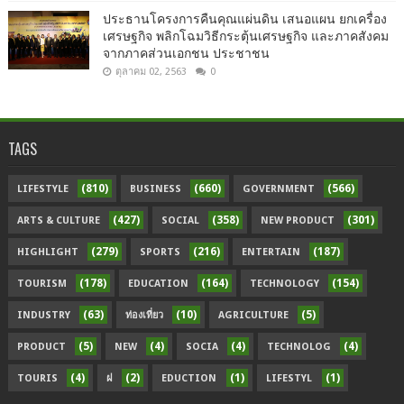
ประธานโครงการคืนคุณแผ่นดิน เสนอแผน ยกเครื่อง
เศรษฐกิจ พลิกโฉมวิธีกระตุ้นเศรษฐกิจ และภาคสังคม
จากภาคส่วนเอกชน ประชาชน
ตุลาคม 02, 2563
0
TAGS
(810)
(660)
(566)
LIFESTYLE
BUSINESS
GOVERNMENT
(427)
(358)
(301)
ARTS & CULTURE
SOCIAL
NEW PRODUCT
(279)
(216)
(187)
HIGHLIGHT
SPORTS
ENTERTAIN
(178)
(164)
(154)
TOURISM
EDUCATION
TECHNOLOGY
(63)
(10)
(5)
INDUSTRY
ท่องเที่ยว
AGRICULTURE
(5)
(4)
(4)
(4)
PRODUCT
NEW
SOCIA
TECHNOLOG
(4)
(2)
(1)
(1)
TOURIS
ฝ
EDUCTION
LIFESTYL