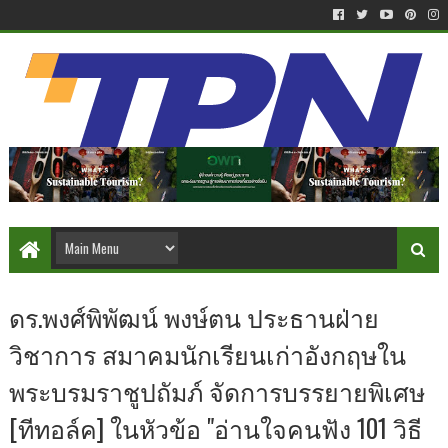
ดร.พงศ์พิพัฒน์ พงษ์ตน ประธานฝ่าย
วิชาการ สมาคมนักเรียนเก่าอังกฤษใน
พระบรมราชูปถัมภ์ จัดการบรรยายพิเศษ
[ทีทอล์ค] ในหัวข้อ "อ่านใจคนฟัง 101 วิธี