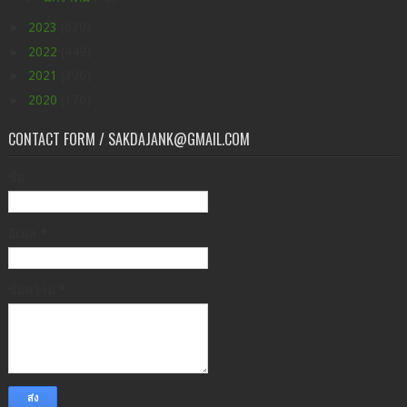
►
2023
(630)
►
2022
(449)
►
2021
(396)
►
2020
(176)
CONTACT FORM / SAKDAJANK@GMAIL.COM
ชื่อ
อีเมล
*
ข้อความ
*