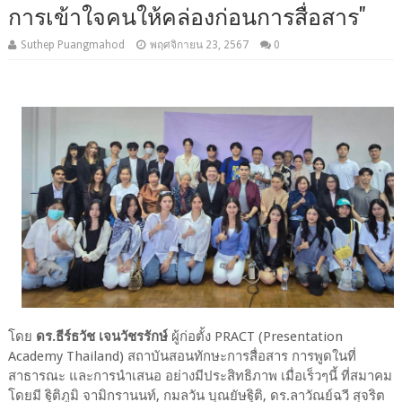
การเข้าใจคนให้คล่องก่อนการสื่อสาร"
Suthep Puangmahod
พฤศจิกายน 23, 2567
0
โดย
ดร.ธีร์ธวัช เจนวัชรรักษ์
ผู้ก่อตั้ง PRACT (Presentation
Academy Thailand) สถาบันสอนทักษะการสื่อสาร การพูดในที่
สาธารณะ และการนำเสนอ อย่างมีประสิทธิภาพ เมื่อเร็วๆนี้ ที่สมาคม
โดยมี ฐิติภูมิ จามิกรานนท์, กมลวัน บุณยัษฐิติ, ดร.ลาวัณย์ฉวี สุจริต