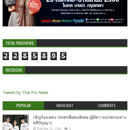
TOTAL PAGEVIEWS
2
2
8
5
8
9
5
FACEBOOK
Tweets by Thai Pro News
POPULAR
HIGHLIGHT
COMMENTS
เชิญร้องเพลง coverเพื่อคนพิเศษ (ผู้มีความบกพร่องทาง
สติปัญญา)
สิงหาคม 22, 2563
0