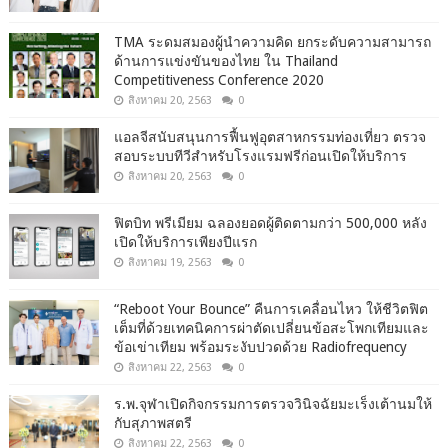
TMA ระดมสมองผู้นำความคิด ยกระดับความสามารถ
ด้านการแข่งขันของไทย ใน Thailand
Competitiveness Conference 2020
สิงหาคม 20, 2563
0
แอลจีสนับสนุนการฟื้นฟูอุตสาหกรรมท่องเที่ยว ตรวจ
สอบระบบทีวีสำหรับโรงแรมฟรีก่อนเปิดให้บริการ
สิงหาคม 20, 2563
0
ฟิตบิท พรีเมียม ฉลองยอดผู้ติดตามกว่า 500,000 หลัง
เปิดให้บริการเพียงปีแรก
สิงหาคม 19, 2563
0
“Reboot Your Bounce” คืนการเคลื่อนไหว ให้ชีวิตฟิต
เต็มที่ด้วยเทคนิคการผ่าตัดเปลี่ยนข้อสะโพกเทียมและ
ข้อเข่าเทียม พร้อมระงับปวดด้วย Radiofrequency
สิงหาคม 22, 2563
0
ร.พ.จุฬาเปิดกิจกรรมการตรวจวินิจฉัยมะเร็งเต้านมให้
กับสุภาพสตรี
สิงหาคม 22, 2563
0